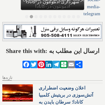
بهداشت کانادا: این داروی
کودکان، ماست و چیا، را
مصرف نکنید و این تشک نیز
احتمال خفگی دارد
Share this with: ارسال این مطلب به
Facebook
Twitter
Pinterest
LinkedIn
Telegram
Balatarin
Email
Share
تازه‌ها