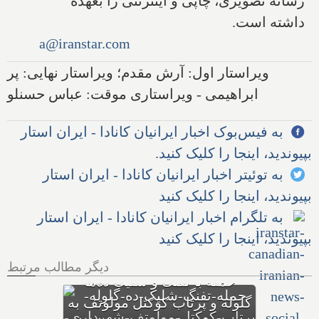
رسانه تصویری، چاپی و اینترنتی را بعهده
داشته است.
a@iranstar.com
ویراستار اول: آرش مقدم؛ ویراستار نهایی: پر
ابراهیمی - ویراستاری موقت: عباس حسنلو
به فیس‌بوک اخبار ایرانیان کانادا - ایران استار
بپیوندید، اینجا را کلیک کنید.
به توئیتر اخبار ایرانیان کانادا - ایران استار
بپیوندید، اینجا را کلیک کنید
به تلگرام اخبار ایرانیان کانادا - ایران استار
بپیوندید، اینجا را کلیک کنید
دیگر مطالب مرتبط