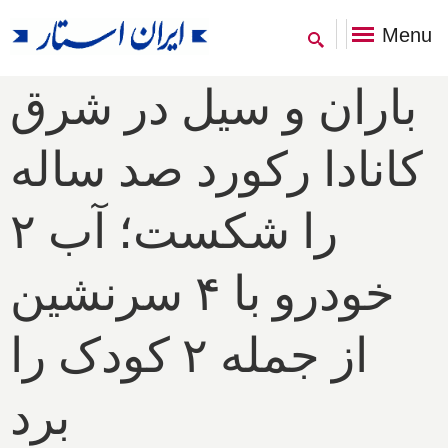
Menu
باران و سیل در شرق
کانادا رکورد صد ساله
را شکست؛ آب ۲
خودرو با ۴ سرنشین
از جمله ۲ کودک را
برد