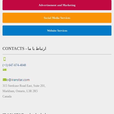
Newspaper & Magazine Services
Advertisement and Marketing
Social Media Services
Website Services
CONTACTS - ارتباط با ما
(+1) 647-674-4048
315 Steelcase Road East, Suite 201,