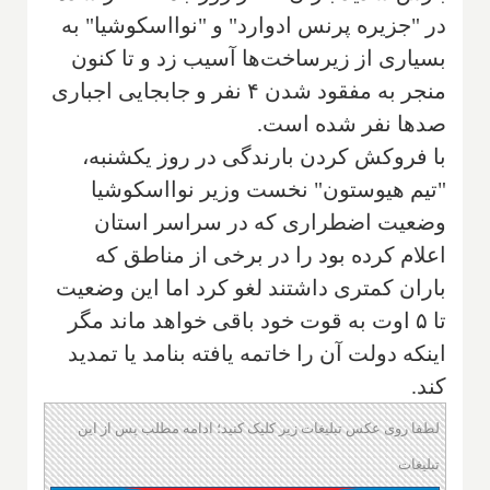
در "جزیره پرنس ادوارد" و "نوااسکوشیا" به
بسیاری از زیرساخت‌ها آسیب زد و تا کنون
منجر به مفقود شدن ۴ نفر و جابجایی اجباری
صدها نفر شده است.
با فروکش کردن بارندگی در روز یکشنبه،
"تیم هیوستون" نخست وزیر نوااسکوشیا
وضعیت اضطراری که در سراسر استان
اعلام کرده بود را در برخی از مناطق که
باران کمتری داشتند لغو کرد اما این وضعیت
تا ۵ اوت به قوت خود باقی خواهد ماند مگر
اینکه دولت آن را خاتمه یافته بنامد یا تمدید
کند.
لطفا روی عکس تبلیغات زیر کلیک کنید؛ ادامه مطلب پس از این
تبلیغات