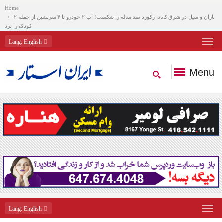
Home
باران و سیل در شرق کانادا رکورد صد ساله را شکست؛ آب ۲ خودرو با ۴ سرنشین از جمله ۲
کودک را برد
Lang
: English
Menu
Lang
: English