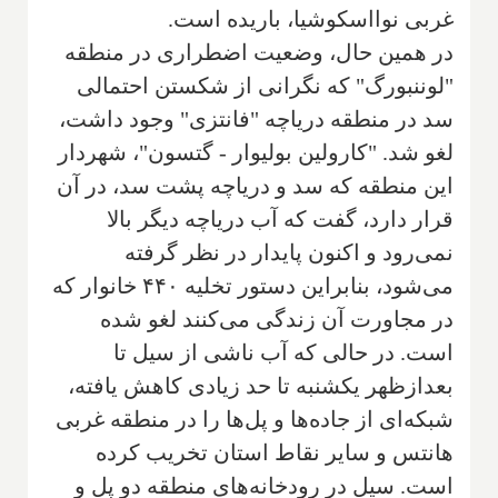
غربی نوااسکوشیا، باریده است.
در همین حال، وضعیت اضطراری در منطقه
"لوننبورگ" که نگرانی از شکستن احتمالی
سد در منطقه دریاچه "فانتزی" وجود داشت،
لغو شد. "کارولین بولیوار - گتسون"، شهردار
این منطقه که سد و دریاچه پشت سد، در آن
قرار دارد، گفت که آب دریاچه دیگر بالا
نمی‌رود و اکنون پایدار در نظر گرفته
می‌شود، بنابراین دستور تخلیه ۴۴۰ خانوار که
در مجاورت آن زندگی می‌کنند لغو شده
است. در حالی که آب ناشی از سیل تا
بعدازظهر یکشنبه تا حد زیادی کاهش یافته،
شبکه‌ای از جاده‌ها و پل‌ها را در منطقه غربی
هانتس و سایر نقاط استان تخریب کرده
است. سیل در رودخانه‌های منطقه دو پل و