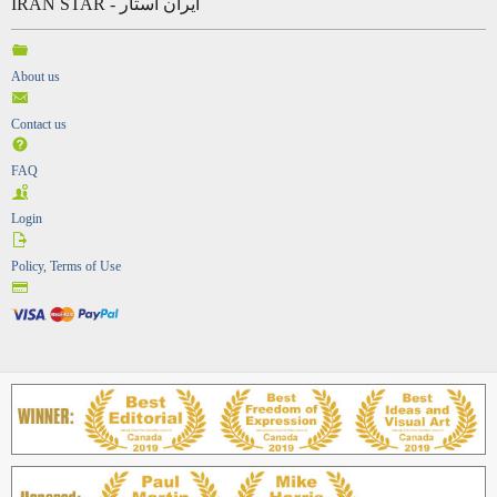
Markham, Ontario, L3R 2R5
Canada
IRAN STAR - ایران استار
About us
Contact us
FAQ
Login
Policy, Terms of Use