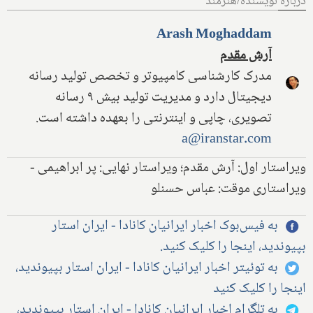
درباره نویسنده/هنرمند
Arash Moghaddam
آرش مقدم
مدرک کارشناسی کامپیوتر و تخصص تولید رسانه
دیجیتال دارد و مدیریت تولید بیش ۹ رسانه
تصویری، چاپی و اینترنتی را بعهده داشته است.
a@iranstar.com
ویراستار اول: آرش مقدم؛ ویراستار نهایی: پر ابراهیمی -
ویراستاری موقت: عباس حسنلو
به فیس‌بوک اخبار ایرانیان کانادا - ایران استار
بپیوندید، اینجا را کلیک کنید.
به توئیتر اخبار ایرانیان کانادا - ایران استار بپیوندید،
اینجا را کلیک کنید
به تلگرام اخبار ایرانیان کانادا - ایران استار بپیوندید،