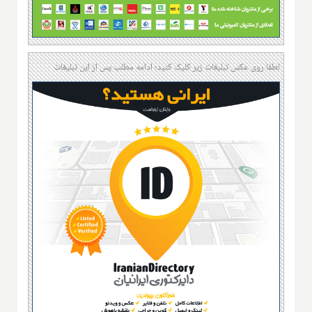
لطفا روی عکس تبلیغات زیر کلیک کنید؛ ادامه مطلب پس از این تبلیغات