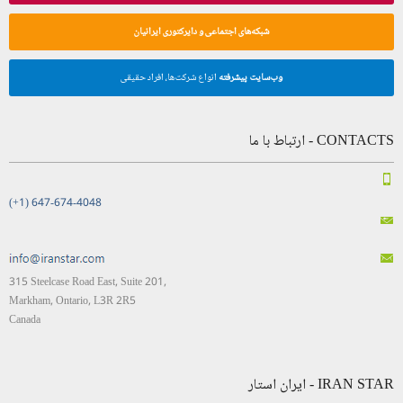
شبکه‌های اجتماعی و دایرکتوری ایرانیان
وب‌سایت پیشرفته
انواع شرکت‌ها، افراد حقیقی
CONTACTS - ارتباط با ما
(+1) 647-674-4048
315 Steelcase Road East, Suite 201,
Markham, Ontario, L3R 2R5
Canada
IRAN STAR - ایران استار