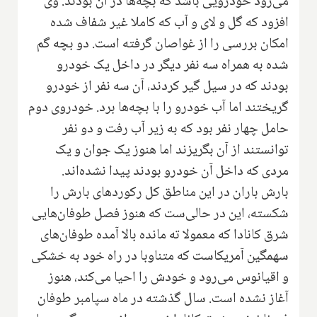
می‌رود خودرویی باشد که بچه‌ها در آن بودند. وی
افزود که گل و لای و آب که کاملا غیر شفاف شده
امکان بررسی را از غواصان گرفته است. دو بچه گم
شده به همراه سه نفر دیگر در داخل یک خودرو
بودند که در سیل گیر کردند، آن سه نفر از خودرو
گریختند اما آب خودرو را با بچه‌ها برد. خودروی دوم
حامل چهار نفر بود که به زیر آب رفت و دو نفر
توانستند از آن بگریزند اما هنوز یک جوان و یک
مردی که داخل آن خودرو بودند پیدا نشده‌اند.
بارش باران در این مناطق کل رکوردهای بارش را
شکسته، این در حالی‌ست که هنوز فصل طوفان‌هایی
شرق کانادا که معمولا ته مانده بالا آمده طوفان‌های
سهمگین آمریکاست که متناوبا در راه خود به خشکی
و اقیانوس می‌رود و خودش را احیا می‌کند، هنوز
آغاز نشده است. سال گذشته در ماه سپامبر طوفان