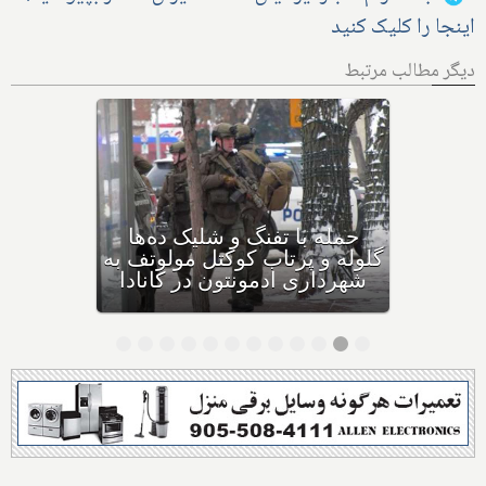
اینجا را کلیک کنید
دیگر مطالب مرتبط
بهداشت کانادا: این داروی
کودکان، ماست و چیا، را
مصرف نکنید و این تشک نیز
احتمال خفگی دارد