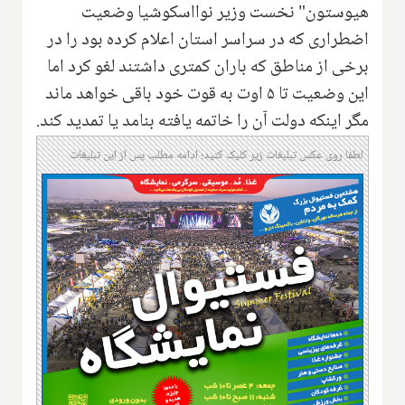
هیوستون" نخست وزیر نوااسکوشیا وضعیت
اضطراری که در سراسر استان اعلام کرده بود را در
برخی از مناطق که باران کمتری داشتند لغو کرد اما
این وضعیت تا ۵ اوت به قوت خود باقی خواهد ماند
مگر اینکه دولت آن را خاتمه یافته بنامد یا تمدید کند.
لطفا روی عکس تبلیغات زیر کلیک کنید؛ ادامه مطلب پس از این تبلیغات