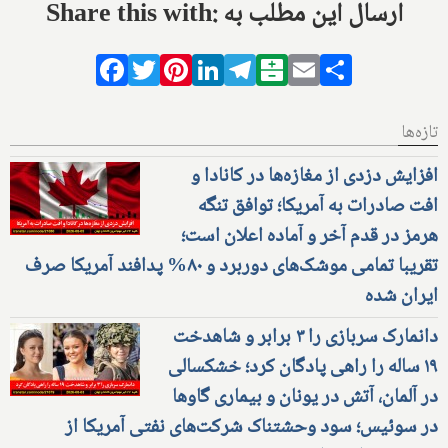
Share this with: ارسال این مطلب به
Facebook
Twitter
Pinterest
LinkedIn
Telegram
Balatarin
Email
Share
تازه‌ها
افزایش دزدی از مغازه‌ها در کانادا و
افت صادرات به آمریکا؛ توافق تنگه
هرمز در قدم آخر و آماده اعلان است؛
تقریبا تمامی موشک‌های دوربرد و ۸۰% پدافند آمریکا صرف
ایران شده
دانمارک سربازی را ۳ برابر و شاهدخت
۱۹ ساله را راهی پادگان کرد؛ خشکسالی
در آلمان، آتش در یونان و بیماری گاوها
در سوئیس؛ سود وحشتناک شرکت‌های نفتی آمریکا از