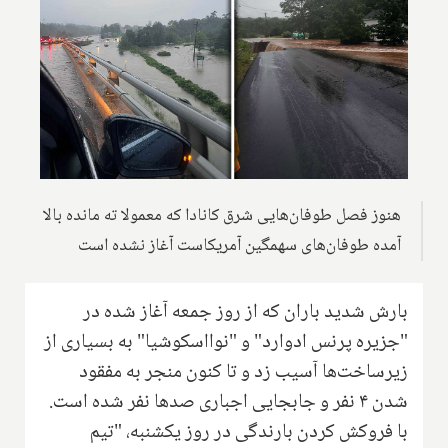
هنوز فصل طوفان‌هایی شرق کانادا که معمولا ته مانده بالا
آمده طوفان‌های سهمگین آمریکاست آغاز نشده است
بارش شدید باران که از روز جمعه آغاز شده در
"جزیره پرنس ادوارد" و "نوااسکوشیا" به بسیاری از
زیرساخت‌ها آسیب زد و تا کنون منجر به مفقود
شدن ۴ نفر و جابجایی اجباری صدها نفر شده است.
با فروکش کردن بارندگی در روز یکشنبه، "تیم