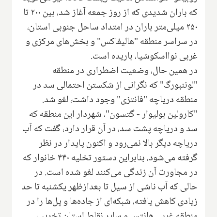
که باران شدیدی که از روز جمعه آغاز شد، بین ۲۰۰ تا
۲۵۰ میلی‌متر باران در امتداد ساحل جنوبی استان،
در سراسر منطقه "هالیفاکس" و بخش‌های مرکزی و
غربی نوااسکوشیا، باریده است.
در همین حال، وضعیت اضطراری در منطقه
"لوننبورگ" که نگرانی از شکستن احتمالی سد در
منطقه دریاچه "فانتزی" وجود داشت، لغو شد.
"کارولین بولیوار - گتسون"، شهردار این منطقه که
سد و دریاچه پشت سد، در آن قرار دارد، گفت که آب
دریاچه دیگر بالا نمی‌رود و اکنون پایدار در نظر
گرفته می‌شود، بنابراین دستور تخلیه ۴۴۰ خانوار که
در مجاورت آن زندگی می‌کنند لغو شده است. در
حالی که آب ناشی از سیل تا بعدازظهر یکشنبه تا حد
زیادی کاهش یافته، شبکه‌ای از جاده‌ها و پل‌ها را در
منطقه غربی هانتس و سایر نقاط استان تخریب