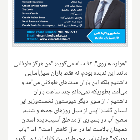
"هوارد هاروی"، ۹۲ ساله می‌گوید: "من هرگز طوفانی
مانند این ندیده بودم، نه فقط باران سیل‌آسایی
داشتیم بلکه این باران مدت‌های طولانی می‌آمد و
می‌آمد، بطوریکه نمی‌دانم چند ساعت باران
داشتیم". از سوی دیگر هیوستون نخست‌وزیر این
استان گفت: "پس از سیل روزهای جمعه و شنبه،
سطح آب در بسیاری از مناطق آسیب‌دیده استان
همچنان بالاست اما در حال کاهش است". اما "باب
روبیکو" هواشناس محیط زیست کانادا نیز می‌گوید