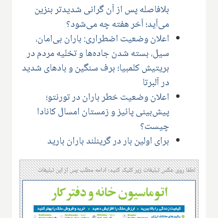
بلافاصله پس از آن گرانی شدیدتر بنزین
می‌آید؛ آخر هفته چه می‌شود؟
اعلان وضعیت اضطراری: باران بی‌امان،
سیل، بسته شدن جاده‌ها و تخلیه مردم در
بریتیش کلمبیا؛ برف سنگین و بادهای شدید
در آلبرتا
اعلان وضعیت خطر باران در تورنتو؛
پیش‌بینی پائیز و زمستان امسال کانادا
چیست؟
برای اولین بار در گرینلند باران بارید
لطفا روی عکس تبلیغات زیر کلیک کنید؛ ادامه مطلب پس از این تبلیغات