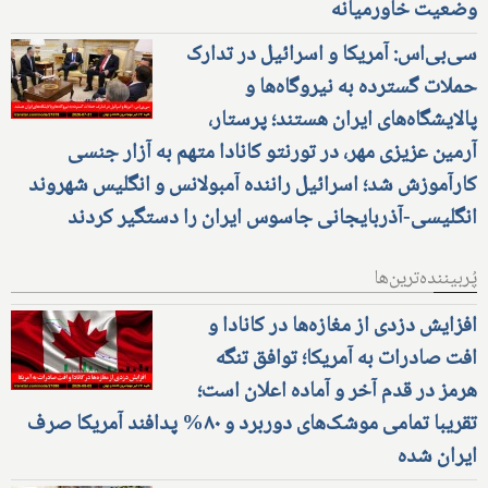
وضعیت خاورمیانه
سی‌بی‌اس: آمریکا و اسرائیل در تدارک
حملات گسترده به نیروگاه‌ها و
پالایشگاه‌های ایران هستند؛ پرستار،
آرمین عزیزی مهر، در تورنتو کانادا متهم به آزار جنسی
کارآموزش شد؛ اسرائیل راننده آمبولانس و انگلیس شهروند
انگلیسی-آذربایجانی جاسوس ایران را دستگیر کردند
پُربیننده‌ترین‌ها
افزایش دزدی از مغازه‌ها در کانادا و
افت صادرات به آمریکا؛ توافق تنگه
هرمز در قدم آخر و آماده اعلان است؛
تقریبا تمامی موشک‌های دوربرد و ۸۰% پدافند آمریکا صرف
ایران شده