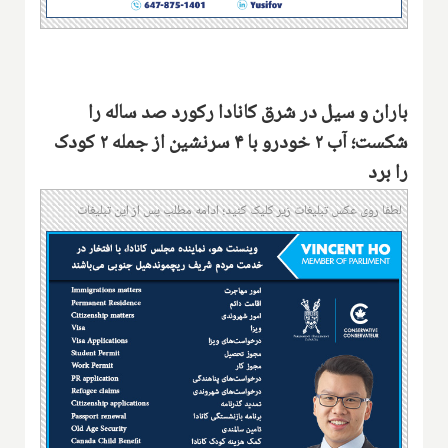
باران و سیل در شرق کانادا رکورد صد ساله را
شکست؛ آب ۲ خودرو با ۴ سرنشین از جمله ۲ کودک
را برد
لطفا روی عکس تبلیغات زیر کلیک کنید؛ ادامه مطلب پس از این تبلیغات