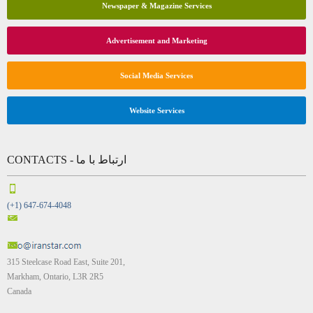
Newspaper & Magazine Services
Advertisement and Marketing
Social Media Services
Website Services
CONTACTS - ارتباط با ما
(+1) 647-674-4048
315 Steelcase Road East, Suite 201,
Markham, Ontario, L3R 2R5
Canada