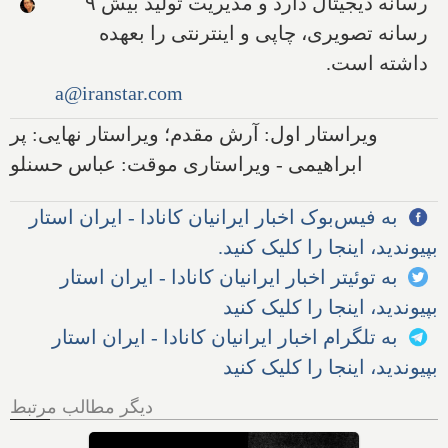
رسانه دیجیتال دارد و مدیریت تولید بیش ۹
رسانه تصویری، چاپی و اینترنتی را بعهده
داشته است.
a@iranstar.com
ویراستار اول: آرش مقدم؛ ویراستار نهایی: پر
ابراهیمی - ویراستاری موقت: عباس حسنلو
به فیس‌بوک اخبار ایرانیان کانادا - ایران استار
بپیوندید، اینجا را کلیک کنید.
به توئیتر اخبار ایرانیان کانادا - ایران استار
بپیوندید، اینجا را کلیک کنید
به تلگرام اخبار ایرانیان کانادا - ایران استار
بپیوندید، اینجا را کلیک کنید
دیگر مطالب مرتبط