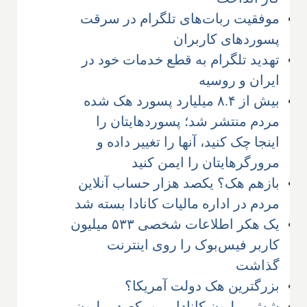
موفقیت ربات‌های تلگرام در سرقت
پسوردهای کاربران
تهدید تلگرام به قطع خدمات خود در
ایران و روسیه
بیش از ۸.۴ میلیارد پسورد هک شده
مردم منتشر شد؛ پسوردهایتان را
اینجا چک کنید، آنها را تغییر داده و
مرورگرهایتان را ایمن کنید
بازهم هک؟ یکصد هزار حساب آنلاین
مردم در اداره مالیات کانادا بسته شد
یک هکر اطلاعات شخصی ۵۳۳ میلیون
کاربر فیس‌بوک را روی اینترنت
گذاشت
بزرگترین هک دولت آمریکا؟
شش میلیون کانادایی و یکصد میلیون