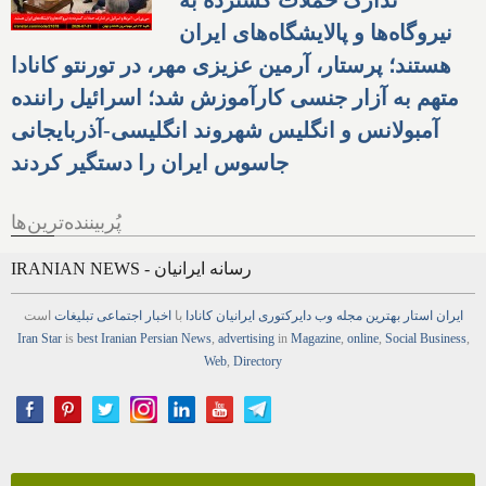
نیروگاه‌ها و پالایشگاه‌های ایران
هستند؛ پرستار، آرمین عزیزی مهر، در تورنتو کانادا
متهم به آزار جنسی کارآموزش شد؛ اسرائیل راننده
آمبولانس و انگلیس شهروند انگلیسی-آذربایجانی
جاسوس ایران را دستگیر کردند
پُربیننده‌ترین‌ها
IRANIAN NEWS - رسانه ایرانیان
ایران استار
بهترین
مجله
وب
دایرکتوری
ایرانیان کانادا
با
اخبار
اجتماعی
تبلیغات
است
Iran Star
is
best Iranian Persian
News
,
advertising
in
Magazine
,
online
,
Social Business
,
Web
,
Directory