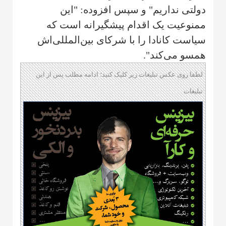
دولتی نداریم" و سپس افزوده: "این
ممنوعیت یک اقدام پیشگیرانه است که
سیاست کانادا را با شرکای بین‌المللی‌اش
همسو می‌کند".
لطفا روی عکس تبلیغات زیر کلیک کنید؛ ادامه مطلب پس از این
تبلیغات