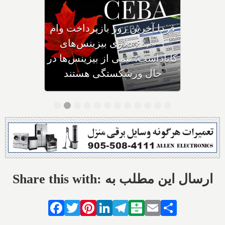
وزیر مهاجرت: کانادا ویزاهای
توریستی و دانشجویی کمتری
صادر می‌کند
Share this with: ارسال این مطلب به
Facebook
Twitter
Pinterest
LinkedIn
Telegram
Balatarin
Email
Share