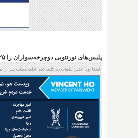
پلیس‌های تورنتویی دوچرخه‌سواران را ۳۲۵ دلار جریمه می‌کنند
لطفا روی عکس تبلیغات زیر کلیک کنید؛ ادامه مطلب پس از این