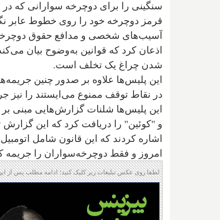
سنگینی را برای دوچرخه سوارانی که در ت
قرمز دوچرخه خود را روی خطوط عابر نگاه
آسیب‌های شخصی و مدافع حقوق دوچرخه‌س
اذعان کرد که قوانین به‌وضوح بیان می‌کن
شدن چراغ یک تخلف است.
این پلیس‌ها علاوه بر صدور چنین جریمه‌ها
در نقاط توقف ممنوع می‌ایستند را نیز ج
این پلیس‌ها شلنات گزارش‌هایی مبنی بر حم
و "کوئین" را دریافت کرد که این گزارش ت
اشاره کردند که این قانون شامل اتومبیل‌ه
امروز و فقط دوچرخه‌سواران را جریمه 
لطفا روی عکس تبلیغات زیر کلیک کنید؛ ادامه مطلب پس از این