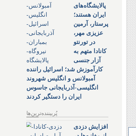
پالایشگاه‌های
ایران هستند؛
پرستار، آرمین
عزیزی مهر،
در تورنتو
کانادا متهم به
آزار جنسی
کارآموزش شد؛ اسرائیل راننده
آمبولانس و انگلیس شهروند
انگلیسی-آذربایجانی جاسوس
ایران را دستگیر کردند
پُربیننده‌ترین‌ها
افزایش دزدی
از مغازه‌ها در