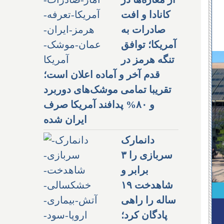
کانادا و افت
صادرات به
آمریکا؛ توافق
تنگه هرمز در
قدم آخر و آماده اعلان است؛
تقریبا تمامی موشک‌های دوربرد
و ۸۰% پدافند آمریکا صرف
ایران شده
دانمارک
سربازی را ۳
برابر و
شاهدخت ۱۹
ساله را راهی
پادگان کرد؛