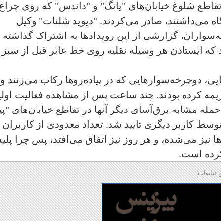
قاطع شلوغ خیابان‌های "یانگ" و "داندس" که روی چراغ
 می‌داشتند، صادر می‌کردند. "دیوید شلنات" وکیل
واران، گزارشی از این رویدادها به اشتراک گذاشته و
د که ایستادن هر وسیله نقلیه روی خط عابر قبل از سبز
یی، دوچرخه‌سوارهایی که در پیاده‌روها رکاب می‌زنند و ی
ریمه کرده بودند. چند ساعت پس از مشاهده فعالیت اولی
له مشابه برق‌آسای دیگر آنها در تقاطع خیابان‌های "پی
وسط کاربر دیگری تایید شد. تعداد معدودی از کاربران
ا نیز می‌شده، و هر روز نیز اتفاق می‌افتد، پس چرا پل
کرده است.
 تبلیغات