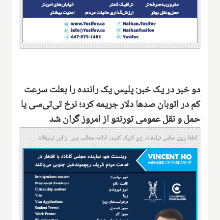
دو خبر در یک خبر: پلیس یک راننده را بعلت سرعت
کم در اتوبان صدها دلار جریمه کرد؛ نرخ تی‌تی‌سی یا
حمل و نقل عمومی تورنتو از امروز گران شد
لطفا روی عکس تبلیغات زیر کلیک کنید؛ ادامه مطلب پس از این تبلیغات