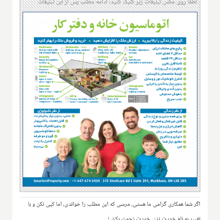
لطفا روی عکس تبلیغات زیر کلیک کنید؛ ادامه مطلب پس از این تبلیغات
اگر شما همکاری گرامی ما هستی، مرسی که این مطلب را خواندی، اما کپی نکن و با
تغییر به نام خودت نزن، خودت زحمت بکش!