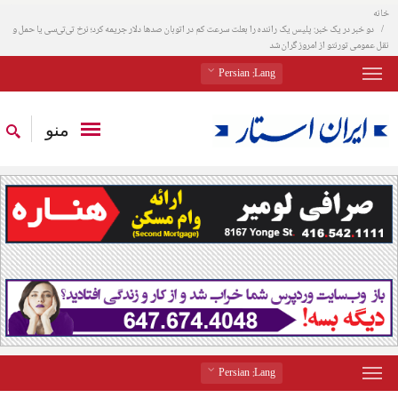
خانه
دو خبر در یک خبر: پلیس یک راننده را بعلت سرعت کم در اتوبان صدها دلار جریمه کرد؛ نرخ تی‌تی‌سی یا حمل و
نقل عمومی تورنتو از امروز گران شد
: Persian
Lang
منو
: Persian
Lang