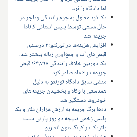
اما دادگاه را بُرد
یک فرد معلول به جرم رانندگی ویلچر در
حال مستی توسط پلیس استانی کانادا
جریمه شد
افزایش هزینه‌ها در تورنتو: ۳ درصدی
قبض‌های آب و جمع‌آوری زباله بیشتر شد،
یک دوربین خلاف رانندگی ۱۶۴,۷۹۸ قبض
جریمه در ۶ ماه صادر کرد
منشی سابق دادگاه تورنتو به دلیل
همدستی با وکلا و بخشیدن جریمه‌های
خودروها دستگیر شد
ده‌ها برگ جریمه به ارزش هزاران دلار و یک
پلیس زخمی نتیجه دو روز پارتی سنت
پاتریک در کینگستون انتاریو