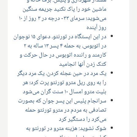
هشدار شهرداری و پلیس: برف خانه و
ماشین خود را پاک نکنید جریمه سنگین
می‌شوید؛ سرمای ۳۳- درجه در ۳ روز از ۱۰
روز آینده
در این ایستگاه در تورنتو، دعوای ۱۵ نوجوان
در اتوبوس، به حمله ۴ پسر ۱۳ ساله به ۲
کارمند و راننده اتوبوس در حال حرکت و
کتک زدن آنها انجامید
یک مرد در حین عجله کردن، یک مرد دیگر
را به روی ریل مترو تورنتو پرت کرد؛ هر
بلیت مترو امسال ۱۰ سنت گران می‌شود
سرانجام پلیس این پسر جوان که بصورت
تصادفی به مردم در مترو تورنتو حمله
می‌کرد را دستگیر کرد
شوک نشوید: هزینه مترو در تورنتو به