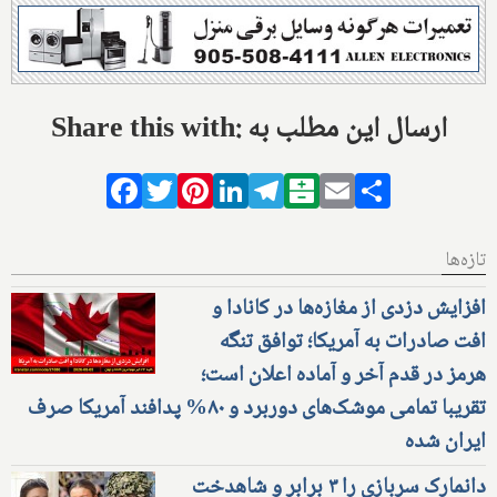
Share this with: ارسال این مطلب به
Facebook
Twitter
Pinterest
LinkedIn
Telegram
Balatarin
Email
Share
تازه‌ها
افزایش دزدی از مغازه‌ها در کانادا و
افت صادرات به آمریکا؛ توافق تنگه
هرمز در قدم آخر و آماده اعلان است؛
تقریبا تمامی موشک‌های دوربرد و ۸۰% پدافند آمریکا صرف
ایران شده
دانمارک سربازی را ۳ برابر و شاهدخت