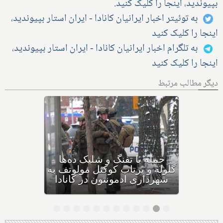
بپیوندید، اینجا را کلیک کنید.
به توئیتر اخبار ایرانیان کانادا - ایران استار بپیوندید،
اینجا را کلیک کنید
به تلگرام اخبار ایرانیان کانادا - ایران استار بپیوندید،
اینجا را کلیک کنید
دیگر مطالب مرتبط
بهداشت کانادا: این داروی
کودکان، ماست و چیا، را
مصرف نکنید و این تشک نیز
احتمال خفگی دارد