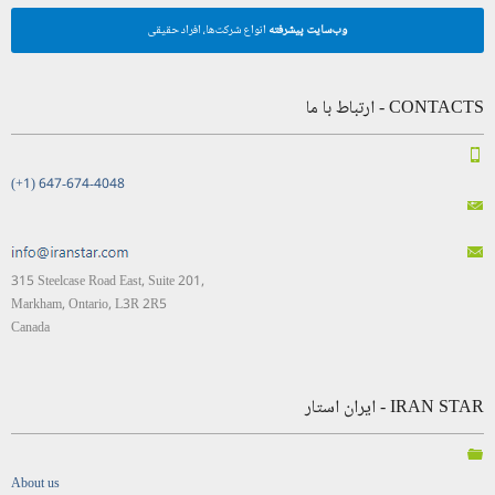
وب‌سایت پیشرفته
انواع شرکت‌ها، افراد حقیقی
CONTACTS - ارتباط با ما
(+1) 647-674-4048
315 Steelcase Road East, Suite 201,
Markham, Ontario, L3R 2R5
Canada
IRAN STAR - ایران استار
About us