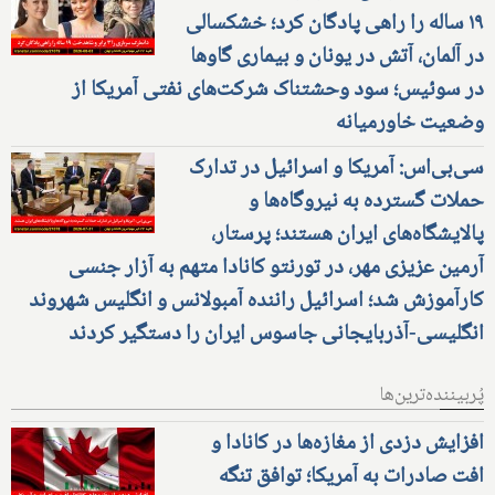
۱۹ ساله را راهی پادگان کرد؛ خشکسالی
در آلمان، آتش در یونان و بیماری گاوها
در سوئیس؛ سود وحشتناک شرکت‌های نفتی آمریکا از
وضعیت خاورمیانه
سی‌بی‌اس: آمریکا و اسرائیل در تدارک
حملات گسترده به نیروگاه‌ها و
پالایشگاه‌های ایران هستند؛ پرستار،
آرمین عزیزی مهر، در تورنتو کانادا متهم به آزار جنسی
کارآموزش شد؛ اسرائیل راننده آمبولانس و انگلیس شهروند
انگلیسی-آذربایجانی جاسوس ایران را دستگیر کردند
پُربیننده‌ترین‌ها
افزایش دزدی از مغازه‌ها در کانادا و
افت صادرات به آمریکا؛ توافق تنگه