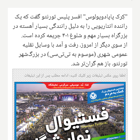
"کِرک پاپادوپولوس" افسر پلیس تورنتو گفت که یک
راننده انتاریویی را به دلیل رانندگی بسیار آهسته در
بزرگراه بسیار مهم و شلوغ ۴۰۱ جریمه کرده است.
از سوی دیگر از امروز، رفت و آمد با وسایل نقلیه
عمومی شهری (موسوم به تی‌تی‌سی) در بزرگ‌شهر
تورنتو، باز هم گران‌تر شد.
لطفا روی عکس تبلیغات زیر کلیک کنید؛ ادامه مطلب پس از این تبلیغات