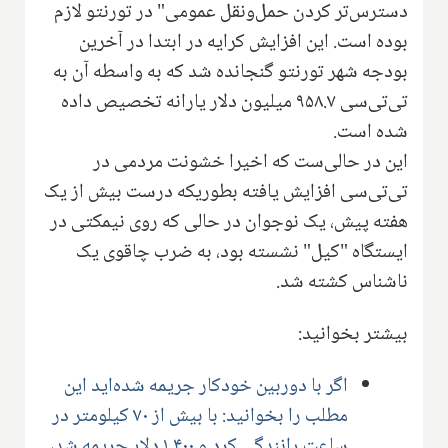
دسترس‌تر کردن حمل‌ونقل عمومی" در تورنتو لازم
بوده است. این افزایش کرایه در ابتدا در آخرین
بودجه شهر تورنتو گنجانده شد که به واسطه آن به
تی‌تی‌سی ۹۵۸.۷ میلیون دلار یارانه تخصیص داده
شده است.
این در حالی‌ست که اخیرا خشونت مردمی در
تی‌تی‌سی افزایش یافته بطوریکه درست بیش از یک
هفته پیش، یک نوجوان در حالی که روی نیمکتی در
ایستگاه "کیل" نشسته بود، به ضرب چاقوی یک
ناشناس کشته شد.
بیشتر بخوانید:
اگر با دوربین خودکار جریمه شده‌اید این
مطلب را بخوانید: با بیش از ۷۰ کیلومتر در
ساعت رانندگی کرد و ۱,۴۰۰ دلار جریمه شد،