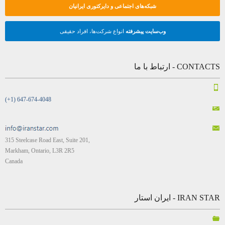
شبکه‌های اجتماعی و دایرکتوری ایرانیان
وب‌سایت پیشرفته
انواع شرکت‌ها، افراد حقیقی
CONTACTS - ارتباط با ما
(+1) 647-674-4048
315 Steelcase Road East, Suite 201,
Markham, Ontario, L3R 2R5
Canada
IRAN STAR - ایران استار