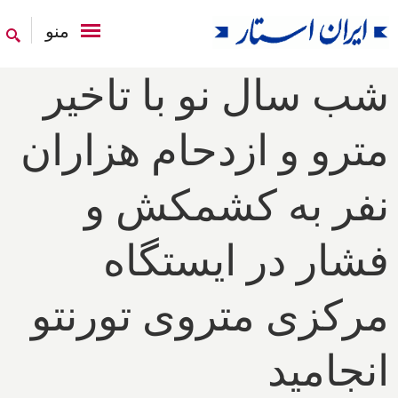
منو
شب سال نو با تاخیر
مترو و ازدحام هزاران
نفر به کشمکش و
فشار در ایستگاه
مرکزی متروی تورنتو
انجامید