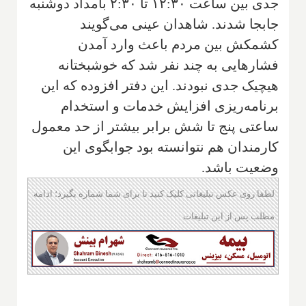
جدی بین ساعت ۱۲:۳۰ تا ۲:۳۰ بامداد دوشنبه
جابجا شدند. شاهدان عینی می‌گویند
کشمکش بین مردم باعث وارد آمدن
فشارهایی به چند نفر شد که خوشبختانه
هیچیک جدی نبودند. این دفتر افزوده که این
برنامه‌ریزی افزایش خدمات و استخدام
ساعتی پنج تا شش برابر بیشتر از حد معمول
کارمندان هم نتوانسته بود جوابگوی این
وضعیت باشد.
لطفا روی عکس تبلیغاتی کلیک کنید تا برای شما شماره بگیرد؛ ادامه
مطلب پس از این تبلیغات