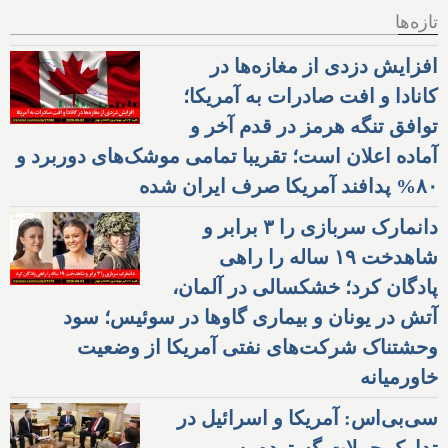
تازه‌ها
افزایش دزدی از مغازه‌ها در
کانادا و افت صادرات به آمریکا؛
توافق تنگه هرمز در قدم آخر و
آماده اعلان است؛ تقریبا تمامی موشک‌های دوربرد و
۸۰% پدافند آمریکا صرف ایران شده
دانمارک سربازی را ۳ برابر و
شاهدخت ۱۹ ساله را راهی
پادگان کرد؛ خشکسالی در آلمان،
آتش در یونان و بیماری گاوها در سوئیس؛ سود
وحشتناک شرکت‌های نفتی آمریکا از وضعیت
خاورمیانه
سی‌بی‌اس: آمریکا و اسرائیل در
تدارک حملات گسترده به