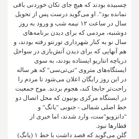
چسبیده بودند که هیچ جای تکان خوردنی باقی
نمانده بود". او می‌گوید درست پس از تحویل
سال در ساعت ۱۲ نیمه شب و ورود به روز
دوشنبه، مردمی که برای دیدن برنامه‌های
سال نو به کنار شهرداری تورنتو رفته بودند، و
هم آنهایی که برای دیدن آتش‌بازی در سواحل
دریاچه انتاریو ایستاده بودند، به سوی
ایستگاه‌های متروی "تی‌تی‌سی" که هر ساله
در این روز رایگان اعلان می‌شود تا مردم را
راحت‌تر جابجا کند، هجوم بردند. موج جمعیت
در ایستگاه مرکزی یونیون که محل اتصال دو
خط اصلی شمالی - جنوبی "یانگ" و
"دانزویو"ست، وارد شدند، اما خبری از
قطارها نبود.
گلن می‌گوید که قصد داشت با خط ۱ (یانگ)