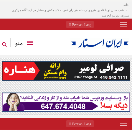
خانه
شب سال نو با تاخیر مترو و ازدحام هزاران نفر به کشمکش و فشار در ایستگاه مرکزی
متروی تورنتو انجامید
: Persian
Lang
منو
: Persian
Lang