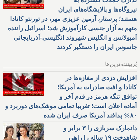
نیروگاه‌ها و پالایشگاه‌های ایران
هستند؛ پرستار، آرمین عزیزی مهر، در تورنتو کانادا
متهم به آزار جنسی کارآموزش شد؛ اسرائیل راننده
آمبولانس و انگلیس شهروند انگلیسی-آذربایجانی
جاسوس ایران را دستگیر کردند
پُربیننده‌ترین‌ها
افزایش دزدی از مغازه‌ها در
کانادا و افت صادرات به آمریکا؛
توافق تنگه هرمز در قدم آخر و
آماده اعلان است؛ تقریبا تمامی موشک‌های دوربرد و
۸۰% پدافند آمریکا صرف ایران شده
دانمارک سربازی را ۳ برابر و
شاهدخت ۱۹ ساله را راهی