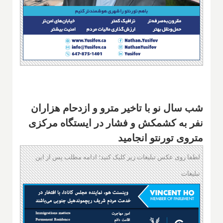
شب سال نو با تاخیر مترو و ازدحام هزاران
نفر به کشمکش و فشار در ایستگاه مرکزی
متروی تورنتو انجامید
لطفا روی عکس تبلیغات زیر کلیک کنید؛ ادامه مطلب پس از این
تبلیغات