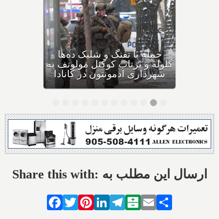
بهداشت کانادا: این داروی
کودکان، ماست و چیا، را
مصرف نکنید و این تشک نیز
احتمال خفگی دارد
Share this with: ارسال این مطلب به
Facebook
Twitter
Pinterest
LinkedIn
Telegram
Balatarin
Email
Share