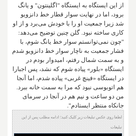
از این ایستگاه به ایستگاه "اگلینتون" و یانگ
برود، اما در نهایت سوار قطار خط دانزویو
شد زیرا جمعیت او را با خودش می‌برد و از او
کاری ساخته نبود. گلن چنین توضیح می‌دهد:
"چون نمی‌توانستم سوار خط یانگ شوم، با
فشار جمعیت به ناچار سوار خط دانزویو شدم
و به سمت شمال رفتم، امیدوار بودم در
ایستگاه «بلور» پیاده شوم که نشد، پس اجبارا
در ایستگاه «فینچ غربی» پیاده شدم، اما آنجا
هم اتوبوسی نبود که مرا به سمت خانه ببرد.
من دو ساعت و نیم هم در آنجا در سرمای
جانکاه منتظر ایستادم".
لطفا روی عکس تبلیغات زیر کلیک کنید؛ ادامه مطلب پس از این
تبلیغات