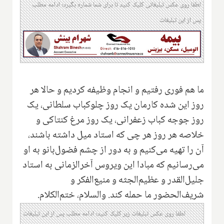
لطفا روی عکس تبلیغاتی کلیک کنید تا برای شما شماره بگیرد؛ ادامه مطلب
پس از این تبلیغات
ما هم فوری رفتیم و انجام وظیفه کردیم و حالا هر
روز‌ این شده کارمان یک روز چلوکباب سلطانی، یک
روز جوجه کباب زعفرانی، یک روز مرغ کنتاکی و
خلاصه هر روز هر چی که استاد میل داشته باشند،
آن را تهیه می‌کنیم و به دور از چشم فضول‌بانو به او
می‌رسانیم که مبادا این ویروس آخرالزمانی به استاد
جلیل‌القدر و عظیم‌الجثه و منیع‌الفکر و
شریف‌الحضور ما حمله کند. والسلام، ختم‌الکلام.
لطفا روی عکس تبلیغات زیر کلیک کنید؛ ادامه مطلب پس از این تبلیغات