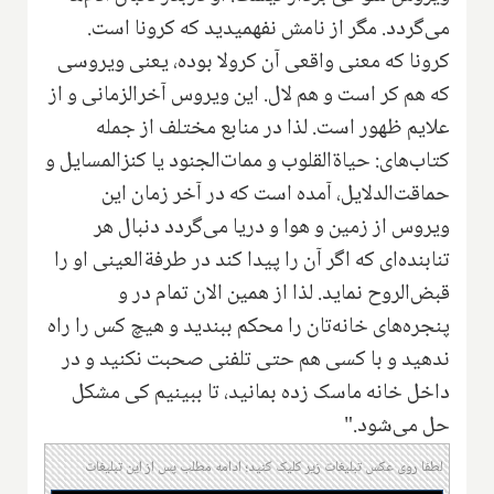
می‌گردد. مگر از نامش نفهمیدید که کرونا است.
کرونا که معنی واقعی آن کرولا بوده، یعنی ویروسی
که هم کر است و هم لال. این ویروس آخرالزمانی و از
علایم ظهور است. لذا در منابع مختلف از جمله
کتاب‌های: حیاة‌القلوب و ممات‌الجنود یا کنز‌المسایل و
حماقت‌الدلایل، آمده است که در آخر زمان این
ویروس از زمین و هوا و دریا می‌گردد دنبال هر
تنابنده‌ای که اگر آن را پیدا کند در طرفة‌العینی او را
قبض‌الروح نماید. لذا از همین الان تمام در و
پنجره‌های خانه‌تان را محکم ببندید و هیچ کس را راه
ندهید و با کسی هم حتی تلفنی صحبت نکنید و در
داخل خانه ماسک زده بمانید، تا ببینیم کی مشکل
حل می‌شود."
لطفا روی عکس تبلیغات زیر کلیک کنید؛ ادامه مطلب پس از این تبلیغات