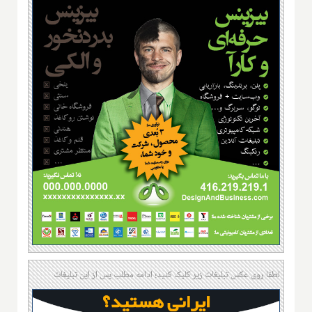
لطفا روی عکس تبلیغات زیر کلیک کنید؛ ادامه مطلب پس از این تبلیغات