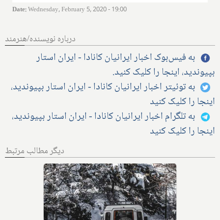
Date
:
Wednesday, February 5, 2020 - 19:00
درباره نویسنده/هنرمند
به فیس‌بوک اخبار ایرانیان کانادا - ایران استار
بپیوندید، اینجا را کلیک کنید.
به توئیتر اخبار ایرانیان کانادا - ایران استار بپیوندید،
اینجا را کلیک کنید
به تلگرام اخبار ایرانیان کانادا - ایران استار بپیوندید،
اینجا را کلیک کنید
دیگر مطالب مرتبط
اندر حکایت درگذشت استاد فضولی