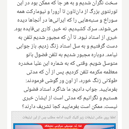
سخت نگران شدیم و به هر جا که ممکن بود در این
تورنتوی بزرگ از دان‌تاون تا آرورا و نیومارکت همه
سوراخ و سنبه‌هایی را که ایرانی‌ها در آنجاها دیده
می‌شوند، سرک کشیدیم، نه خیر، کاری بی‌فایده بود.
خبری از استاد نبود. تا آن که مجبور شدیم تلفن به
دست گرفتیم و به سل استاد زنگ زدیم، باز جوابی
نیامد. دوباره مجبور شدیم به تلفن فضول ‌بانو
متوسل شویم. وقتی که به شماره این علیا مخدره
معظمه مکرمه تلفن کردیم، پس از آن که مدتی
طولانی زنگ خورد، از اون ور گوشی فرمودند:
بفرمایید. جواب دادیم: ما شاگرد استاد فضولی
هستیم و نگرانیم که مدتی است از ایشان خبری
نیست، ممکن است بفرمایید کجا تشریف دارند؟
لطفا روی عکس تبلیغات زیر کلیک کنید؛ ادامه مطلب پس از این تبلیغات