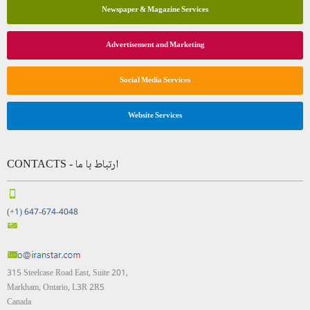
Newspaper & Magazine Services
Advertisement and Marketing
Social Media Services
Website Services
CONTACTS - ارتباط با ما
(+1) 647-674-4048
315 Steelcase Road East, Suite 201,
Markham, Ontario, L3R 2R5
Canada