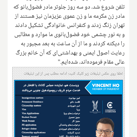
تلفن شروع شد، دو سه روز جلوتر مادر فضول‌بانو که
مادر زن مکرمه ما و زن عموی عزیزمان نیز هستند از
تهران زنگ زدند و کنفرانس خانوادگی تشکیل دادند
و به نور چشمی خود فضول‌بانوی ما موارد و مطالبی
را دیکته کردند و ما از آن ساعت به بعد مجبور به
رعایت اصول ایمنی و بهداشتی‌ای که آن خانم بزرگ
عالی مقام فرموده‌اند، شد‌ه‌ایم."
لطفا روی عکس تبلیغات زیر کلیک کنید؛ ادامه مطلب پس از این تبلیغات