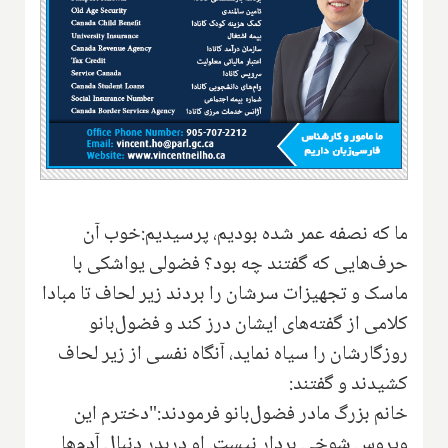
ما که نصفه عمر شده بودیم، پرسیدیم:خوب آن
حرف‌هایی که گفتند چه بود؟ فضولی یواشکی با
ماسک و تجهیزات سرشان را بردند زیر لحاف تا مبادا
کلامی از گفته‌های ایشان درز کند و فضول‌بانو
روزگارشان را سیاه نماید، آنگاه نفسی از زیر لحاف
کشیدند و گفتند:
خانم بزرگ مادر فضول‌بانو فرمودند:"دخترم این
ویروس شوخی بردار نیست. او دربدر دنبال آدم‌ها