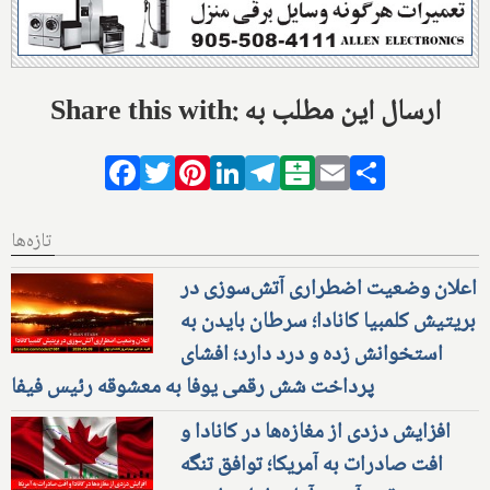
Share this with: ارسال این مطلب به
Facebook
Twitter
Pinterest
LinkedIn
Telegram
Balatarin
Email
Share
تازه‌ها
اعلان وضعیت اضطراری آتش‌سوزی در
بریتیش کلمبیا کانادا؛ سرطان بایدن به
استخوانش زده و درد دارد؛ افشای
پرداخت شش رقمی یوفا به معشوقه رئیس فیفا
افزایش دزدی از مغازه‌ها در کانادا و
افت صادرات به آمریکا؛ توافق تنگه