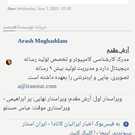
Date
:
Wednesday, June 1, 2022 - 07:30
درباره نویسنده/هنرمند
Arash Moghaddam
آرش مقدم
مدرک کارشناسی کامپیوتر و تخصص تولید رسانه
دیجیتال دارد و مدیریت تولید بیش ۹ رسانه
تصویری، چاپی و اینترنتی را بعهده داشته است.
a@iranstar.com
ویراستار اول: آرش مقدم؛ ویراستار نهایی: پر ابراهیمی -
ویراستاری موقت: عباس حسنلو
به فیس‌بوک اخبار ایرانیان کانادا - ایران استار
بپیوندید، اینجا را کلیک کنید.