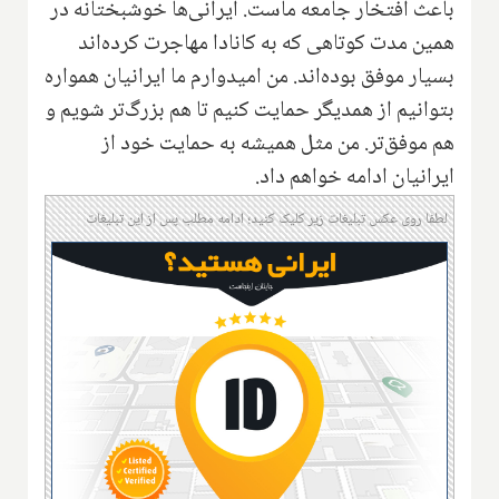
باعث افتخار جامعه ماست. ایرانی‌ها خوشبختانه در
همین مدت کوتاهی که به کانادا مهاجرت کرده‌اند
بسیار موفق بوده‌اند. من امیدوارم ما ایرانیان همواره
بتوانیم از همدیگر حمایت کنیم تا هم بزرگ‌تر شویم و
هم موفق‌تر. من مثل همیشه به حمایت خود از
ایرانیان ادامه خواهم داد.
لطفا روی عکس تبلیغات زیر کلیک کنید؛ ادامه مطلب پس از این تبلیغات