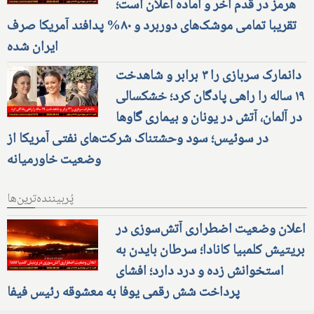
هرمز در قدم آخر و آماده اعلان است؛
تقریبا تمامی موشک‌های دوربرد و ۸۰% پدافند آمریکا صرف
ایران شده
دانمارک سربازی را ۳ برابر و شاهدخت
۱۹ ساله را راهی پادگان کرد؛ خشکسالی
در آلمان، آتش در یونان و بیماری گاوها
در سوئیس؛ سود وحشتناک شرکت‌های نفتی آمریکا از
وضعیت خاورمیانه
پُربیننده‌ترین‌ها
اعلان وضعیت اضطراری آتش‌سوزی در
بریتیش کلمبیا کانادا؛ سرطان بایدن به
استخوانش زده و درد دارد؛ افشای
پرداخت شش رقمی یوفا به معشوقه رئیس فیفا