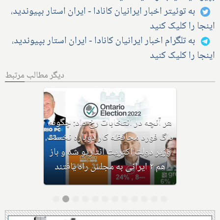
به توئیتر اخبار ایرانیان کانادا - ایران استار بپیوندید،
اینجا را کلیک کنید
به تلگرام اخبار ایرانیان کانادا - ایران استار بپیوندید،
اینجا را کلیک کنید
دیگر مطالب مرتبط
با مایکل پارسا کاندیدای انتخابات
مجلس؛ سیاست‌های محافظه‌کاران
برای انتاریو دقیقا و مختصرا
چیست؟