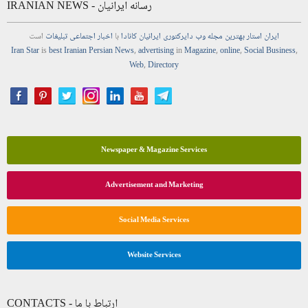
IRANIAN NEWS - رسانه ایرانیان
ایران استار
بهترین
مجله
وب
دایرکتوری
ایرانیان کانادا
با
اخبار
اجتماعی
تبلیغات
است
Iran Star
is
best Iranian Persian
News
,
advertising
in
Magazine
,
online
,
Social Business
,
Web
,
Directory
Newspaper & Magazine Services
Advertisement and Marketing
Social Media Services
Website Services
CONTACTS - ارتباط با ما