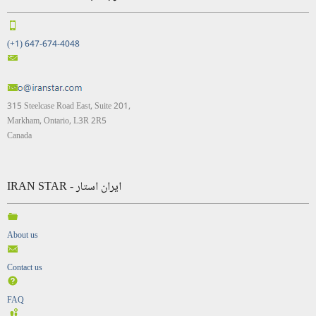
(+1) 647-674-4048
315 Steelcase Road East, Suite 201,
Markham, Ontario, L3R 2R5
Canada
IRAN STAR - ایران استار
About us
Contact us
FAQ