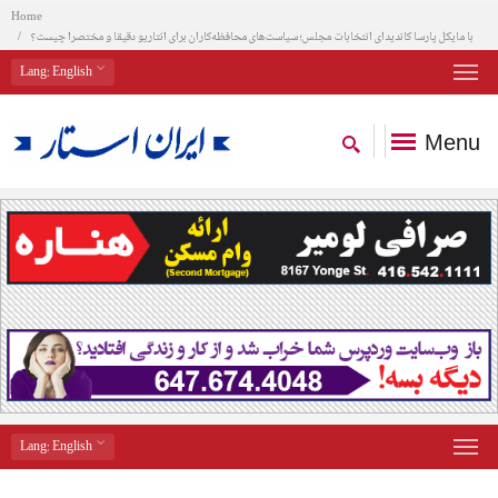
Home
با مایکل پارسا کاندیدای انتخابات مجلس؛ سیاست‌های محافظه‌کاران برای انتاریو دقیقا و مختصرا چیست؟
Lang
: English
Menu
Lang
: English