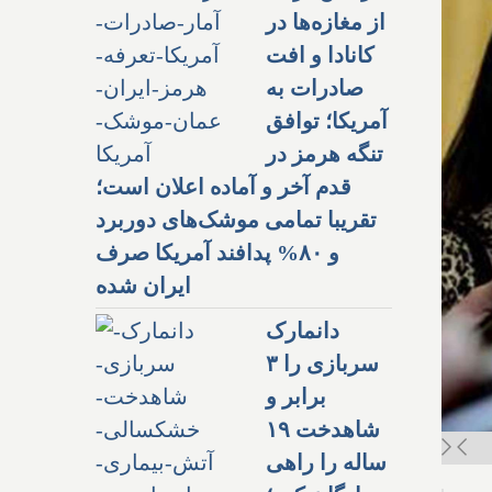
از مغازه‌ها در
کانادا و افت
صادرات به
آمریکا؛ توافق
تنگه هرمز در
قدم آخر و آماده اعلان است؛
تقریبا تمامی موشک‌های دوربرد
و ۸۰% پدافند آمریکا صرف
ایران شده
دانمارک
سربازی را ۳
برابر و
شاهدخت ۱۹
ساله را راهی