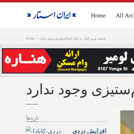
Home
Home
All Arc
All Arc
نخست وزیر کبک: در کبک اسلام‌ستیزی وجود ندارد
Home
ستیزی وجود ندارد
تازه‌ها
افزایش دزدی