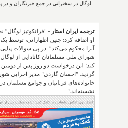
لوگال در سخنرانی‌ در جمع خبرنگاران و در
ن
ترجمه ایران استار -
"فرانکوئیز لوگال" 
او اضافه کرد: چنین اظهاراتی، توسط یک گر
آنرا محکوم می‌کند". در پی سوالات پیاپی
شورای ملی مسلمانان کانادایی از لوگال خ
کند؛ این درخواست‌ دو روز پس از دوم
گردید. "احسان گاردی" مدیر اجرایی شور
خانواده‌های قربانیان و جوامع مسلمان د
نشسته‌‌اند
".
لطفا روی عکس تبلیغات زیر کلیک کنید؛ ادامه مطلب پس از این