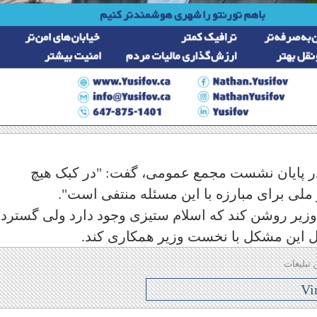
 در پایان نشست مجمع عمومی، گفت: "در کبک هیچ
ز ملی برای مبارزه با این مسئله منتفی است".
زیر روشن کند که اسلام ستیزی وجود دارد ولی گسترده
 این مشکل با نخست وزیر همکاری کند.
 تبلیغات