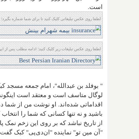
است.
لطفا روی عکس تبلیغاتی کلیک کنید تا برای شما شماره بگیرد؛ 
لطفا روی عکس تبلیغات زیر کلیک کنید؛ ادامه مطلب پس از این
" بوفلد بن عبدالله"، امام جمعه مسجد کب
لوگال متاسف است و معتقد است اینگونه
اقداماتی شده‌اند. او نوشت من از شما 
باشید و نه تنها کسانی که شما را انتخاب
از تاریخ نباشد که بر روی این زخم نمک پ
"آن مین تو" نماینده "ان‌دی‌پی" کبک‌ گ