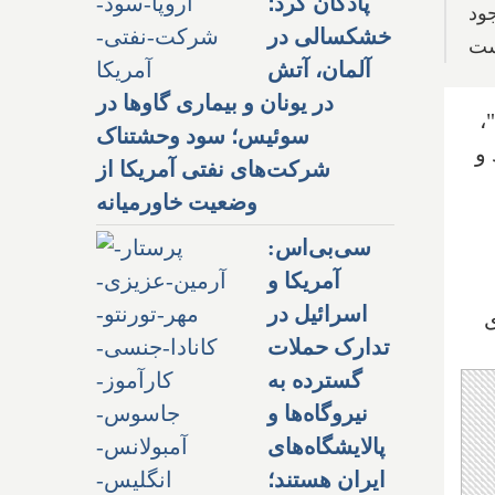
پادگان کرد؛
ود
خشکسالی در
است
آلمان، آتش
در یونان و بیماری گاوها در
،
سوئیس؛ سود وحشتناک
 و
شرکت‌های نفتی آمریکا از
وضعیت خاورمیانه
سی‌بی‌اس:
آمریکا و
اسرائیل در
ی
تدارک حملات
گسترده به
نیروگاه‌ها و
پالایشگاه‌های
ایران هستند؛