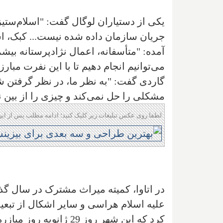
یکی از دستیاران لوگال گفت: "اسلام‌ستیز
جریان سازمان داده شده نیست... کبک، اس
آمده: "متأسفانه، اعمال نژادپرستانه بیشما
می‌توانیم انجام دهیم تا با این نفرت مبارزه
گاردی گفت: "به نظر ما، در نظر گرفتن 
مشکلی را حل نمی‌کند و چیزی را از بین ن
لطفا روی عکس تبلیغات زیر کلیک کنید؛ ادامه مطلب پس از این
علیه اسلام هراسی و سایر اشکال از تبعی
کرد که این شهر روز 29 