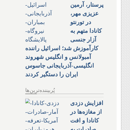
پرستار، آرمین
عزیزی مهر،
در تورنتو
کانادا متهم به
آزار جنسی
کارآموزش شد؛ اسرائیل راننده
آمبولانس و انگلیس شهروند
انگلیسی-آذربایجانی جاسوس
ایران را دستگیر کردند
پُربیننده‌ترین‌ها
افزایش دزدی
از مغازه‌ها در
کانادا و افت
صادرات به