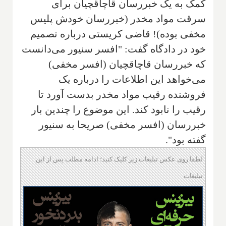
کمک به یک خبررسان قاچاقچیان برای
سرقت مواد مخدر (خبررسان خودش پلیس
مخفی بوده)! قاضی كریستی درباره تصمیم
خود در دادگاه گفت: "افسر سنیور می‌دانست
كه خبررسان قاچاقچیان (افسر مخفی)
می‌خواهد این اطلاعات را درباره یک
فروشنده رقیب مواد مخدر بدست آورد تا
رقیب را نابود کند. این موضوع را چندین بار
خبررسان (افسر مخفی) صریحا به سنیور
گفته بود".
لطفا روی عکس تبلیغات زیر کلیک کنید؛ ادامه مطلب پس از این
تبلیغات