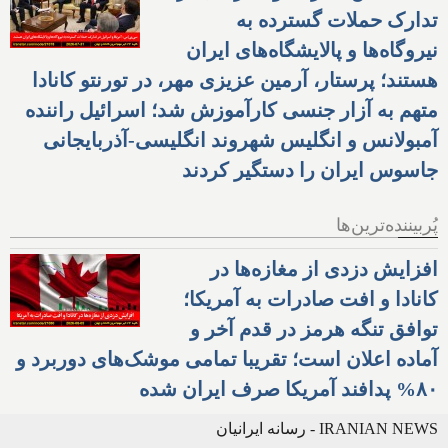
تدارک حملات گسترده به
نیروگاه‌ها و پالایشگاه‌های ایران
هستند؛ پرستار، آرمین عزیزی مهر، در تورنتو کانادا
متهم به آزار جنسی کارآموزش شد؛ اسرائیل راننده
آمبولانس و انگلیس شهروند انگلیسی-آذربایجانی
جاسوس ایران را دستگیر کردند
پُربیننده‌ترین‌ها
افزایش دزدی از مغازه‌ها در
کانادا و افت صادرات به آمریکا؛
توافق تنگه هرمز در قدم آخر و
آماده اعلان است؛ تقریبا تمامی موشک‌های دوربرد و
۸۰% پدافند آمریکا صرف ایران شده
IRANIAN NEWS - رسانه ایرانیان