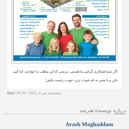
اگر شما همکاری گرامی ما هستی، مرسی که این مطلب را خواندی، اما کپی
نکن و با تغییر به نام خودت نزن، خودت زحمت بکش!
سه‌شنبه, می 4, 2021 - 08:30
:
Date
درباره نویسنده/هنرمند
Arash Moghaddam