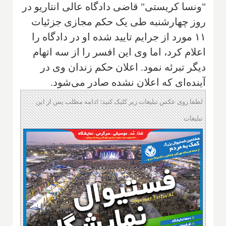
"ونسا کریستی" قاضی دادگاه عالی انتاریو در
روز چهارشنبه طی یک حکم مجازی جزئیات
۱۱ مورد از جرایم تایید شده او در دادگاه را
اعلام کرد، اما وی این افسر را از سه اتهام
دیگر تبرئه نمود. اعلان حکم زندان وی در
آینده‌ای که اعلان نشده صادر می‌شود.
لطفا روی عکس تبلیغات زیر کلیک کنید؛ ادامه مطلب پس از این
تبلیغات