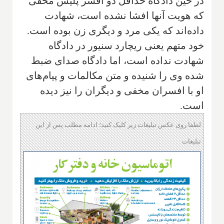
در حین دادگاه حداقل دو افسر پلیس مخفی
که هویت آنها افشا نشده است، شهادت
داده‌اند که یکی مرد و دیگری زن بوده است.
خود متهم یعنی ریچارد سنیور در دادگاه
شهادت نداده است، اما دادگاه صدای ضبط
شده وی را شنیده و متن مکالمات و پیام‌های
او با افسران مخفی و دیگران را نیز دیده
است.
لطفا روی عکس تبلیغات زیر کلیک کنید؛ ادامه مطلب پس از این
تبلیغات