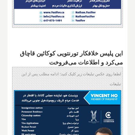
این پلیس خلافکار تورنتویی کوکائین قاچاق
می‌کرد و اطلاعات می‌فروخت
لطفا روی عکس تبلیغات زیر کلیک کنید؛ ادامه مطلب پس از این
تبلیغات