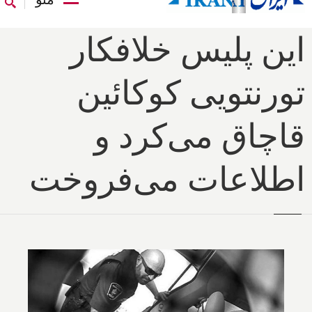
این پلیس خلافکار
تورنتویی کوکائین
قاچاق می‌کرد و
اطلاعات می‌فروخت