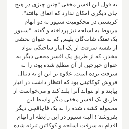
به قول این افسر مخفی "چنین چیزی در هیچ
جای دیگری امکان ندارد که اتفاق بیافتد".
کریستی در محکومیت سنیور به دو اتهام
مربوط به اسلحه نیز پرداخته و گفته: "سنیور
یک تفنگ شات‌گان پلیس که به عنوان بخشی
از نقشه سرقت از یک انبار ساختگی مواد
مخدر، که از طریق یک افسر مخفی دیگر به
عنوان خبرچین از آن مطلع شده بود، را به
سرقت برده است. علاوه بر این او به دنبال
فروش کوکائینی بود که انتظار داشت در انبار
بیابند و او بتواند آنرا بلند کند و می‌خواست از
طریق یک افسر مخفی دیگر واسط این
محموله کشف شده را به یک قاچاقچی دیگر
بفروشد"! البته سنیور در این رابطه از اتهام
اقدام به سرقت اسلحه و کوکائین تبرئه شده