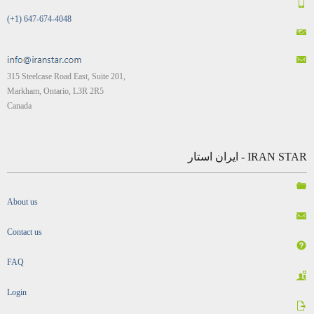
(+1) 647-674-4048
315 Steelcase Road East, Suite 201,
Markham, Ontario, L3R 2R5
Canada
IRAN STAR - ایران استار
About us
Contact us
FAQ
Login