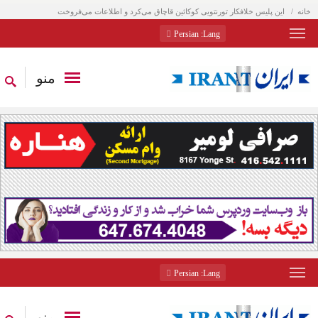
خانه
این پلیس خلافکار تورنتویی کوکائین قاچاق می‌کرد و اطلاعات می‌فروخت
: Persian
Lang
منو
: Persian
Lang
منو