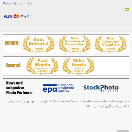
Policy, Terms of Use
Copyright © Best Iranian Persian Canadian news ads media magazine بهترین رسانه ایرانی
کانادایی اخبار آگهی ایرانیان, 2026