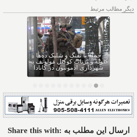
دیگر مطالب مرتبط
بهداشت کانادا: این داروی
کودکان، ماست و چیا، را
مصرف نکنید و این تشک نیز
احتمال خفگی دارد
Share this with: ارسال این مطلب به