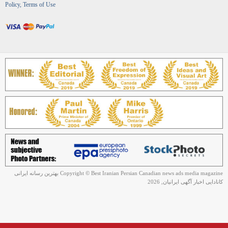
Policy, Terms of Use
Copyright © Best Iranian Persian Canadian news ads media magazine بهترین رسانه ایرانی
کانادایی اخبار آگهی ایرانیان, 2026