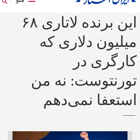
این برنده لاتاری ۶۸
میلیون دلاری که
کارگری در
تورنتوست: نه من
استعفا نمی‌دهم