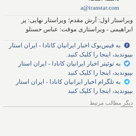
a@iranstar.com
ویراستار اول: آرش مقدم؛ ویراستار نهایی: پر
ابراهیمی - ویراستاری موقت: عباس حسنلو
به فیس‌بوک اخبار ایرانیان کانادا - ایران استار
بپیوندید، اینجا را کلیک کنید.
به توئیتر اخبار ایرانیان کانادا - ایران استار
بپیوندید، اینجا را کلیک کنید
به تلگرام اخبار ایرانیان کانادا - ایران استار
بپیوندید، اینجا را کلیک کنید
دیگر مطالب مرتبط