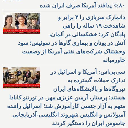
۸۰% پدافند آمریکا صرف ایران شده
دانمارک سربازی را ۳ برابر و
شاهدخت ۱۹ ساله را راهی
پادگان کرد؛ خشکسالی در آلمان،
آتش در یونان و بیماری گاوها در سوئیس؛ سود
وحشتناک شرکت‌های نفتی آمریکا از وضعیت
خاورمیانه
سی‌بی‌اس: آمریکا و اسرائیل در
تدارک حملات گسترده به
نیروگاه‌ها و پالایشگاه‌های ایران
هستند؛ پرستار، آرمین عزیزی مهر، در تورنتو کانادا
متهم به آزار جنسی کارآموزش شد؛ اسرائیل راننده
آمبولانس و انگلیس شهروند انگلیسی-آذربایجانی
جاسوس ایران را دستگیر کردند