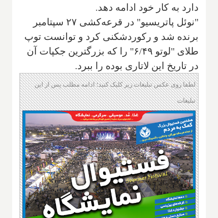
دارد به کار خود ادامه دهد.
"نوئل پاتریسیو" در قرعه‌کشی ۲۷ سپتامبر
برنده شد و رکوردشکنی کرد و توانست توپ
طلای "لوتو ۶/۴۹" را که بزرگترین جکپات آن
در تاریخ این لاتاری بوده را ببرد.
لطفا روی عکس تبلیغات زیر کلیک کنید؛ ادامه مطلب پس از این
تبلیغات