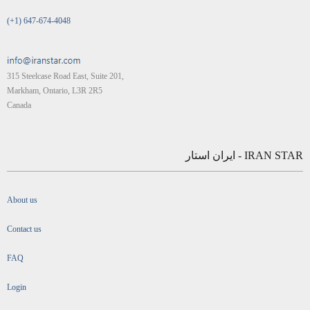
(+1) 647-674-4048
315 Steelcase Road East, Suite 201,
Markham, Ontario, L3R 2R5
Canada
IRAN STAR - ایران استار
About us
Contact us
FAQ
Login