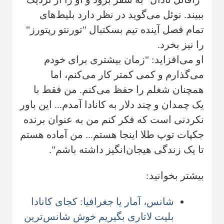
ببیند. نوئل می‌گوید در نظر دارد بلیط‌های
تمام فصل آینده تیم بسکتبال "تورنتو رپتورز"
را نیز بخرد.
او می‌افزاید: "زمان بیشتری برای خودم
می‌گذارم و کمی کمتر کار می‌کنم، اما
همچنان شغلم را حفظ می‌کنم. من فقط با
یک چمدان و چند دلار به کانادا آمدم... این باور
نکردنی است که فکر کنم من به عنوان برنده
جکپات توپ طلا اینجا هستم... من آماده هستم
تا یک زندگی هیجان‌انگیز داشته باشم".
بیشتر بخوانید:
شانس، آمار یا جغرافیا: کجای کانادا
بلیت لاتاری بگیریم خوش شانس‌ترین