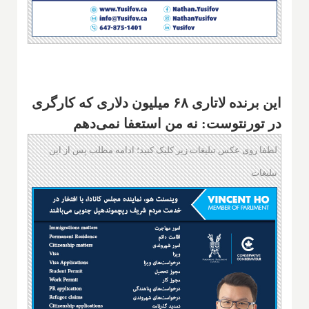
این برنده لاتاری ۶۸ میلیون دلاری که کارگری
در تورنتوست: نه من استعفا نمی‌دهم
لطفا روی عکس تبلیغات زیر کلیک کنید؛ ادامه مطلب پس از این
تبلیغات