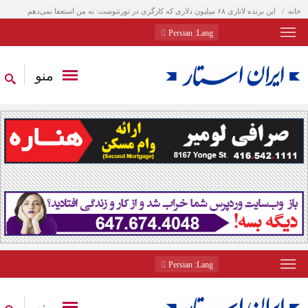
خانه
این برنده لاتاری ۶۸ میلیون دلاری که کارگری در تورنتوست: نه من استعفا نمی‌دهم
: Persian
Lang
منو
: Persian
Lang
منو