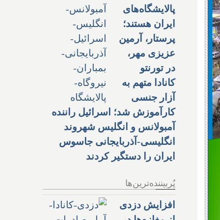
پالایشگاه‌های
ایران هستند؛
پرستار، آرمین
عزیزی مهر،
در تورنتو
کانادا متهم به
آزار جنسی
کارآموزش شد؛ اسرائیل راننده
آمبولانس و انگلیس شهروند
انگلیسی-آذربایجانی جاسوس
ایران را دستگیر کردند
پُربیننده‌ترین‌ها
افزایش دزدی
از مغازه‌ها در