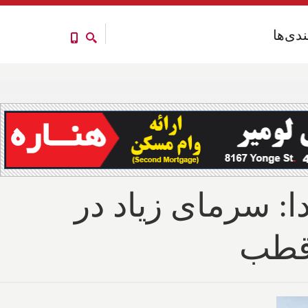
ندی‌ها
ندی‌ها
: سرمای زیاد در
 قطب