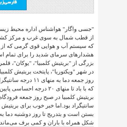
"جسی واگار" هواشناس اداره محیط زیست م
از قطب شمال به سوی غرب و مرکز کشی
که سیستم آب و هوایی قوی گرمی که از جن
هشدارهای سرمای شدید را برای تمام است
بزرگی از "بریتیش کلمبیا"، "یوکان"، قلم
که با باد تا منهای ۲۰ در
سانتیگراد بود.اما خبر خوب برای بریتیش
بستن است و بتدریج تا روز دوشنبه دما به
شکل همراه با باران و کمی برف می‌ماند.