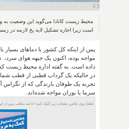
محیط زیست کانادا می‌گوید این وضعیت به وی
است زیرا اجازه تشکیل لایه یخ لازمه در زمست
پس از اینکه کل کشور با دماهای بسیار بال
مواجه بوده، اکنون یک جبهه هوای سرد، 
داده است. به گفته اداره محیط زیست کش
در حالیکه یک گرداب قطبی از قطب شمال ب
تجربه یک طوفان بارندگی که از تگزاس آمری
سرما یا بوران مواجه شده‌اند.
لطفا روی عکس تبلیغات زیر کلیک کنید؛ ادامه مطلب پس از این