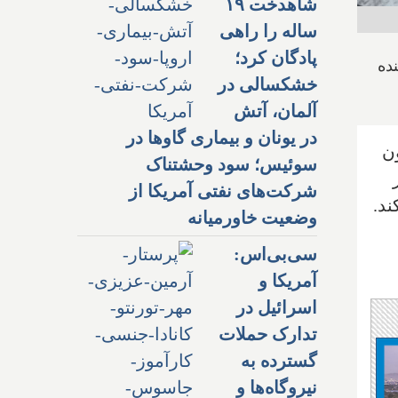
شاهدخت ۱۹
ساله را راهی
پادگان کرد؛
ده
خشکسالی در
آلمان، آتش
در یونان و بیماری گاوها در
ون
سوئیس؛ سود وحشتناک
شرکت‌های نفتی آمریکا از
ند.
وضعیت خاورمیانه
سی‌بی‌اس:
آمریکا و
اسرائیل در
تدارک حملات
گسترده به
نیروگاه‌ها و