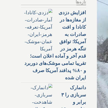
تازه‌ها
افزایش دزدی
از مغازه‌ها در
کانادا و افت
صادرات به
آمریکا؛ توافق
تنگه هرمز در
قدم آخر و آماده اعلان است؛
تقریبا تمامی موشک‌های دوربرد
و ۸۰% پدافند آمریکا صرف
ایران شده
دانمارک
سربازی را ۳
برابر و