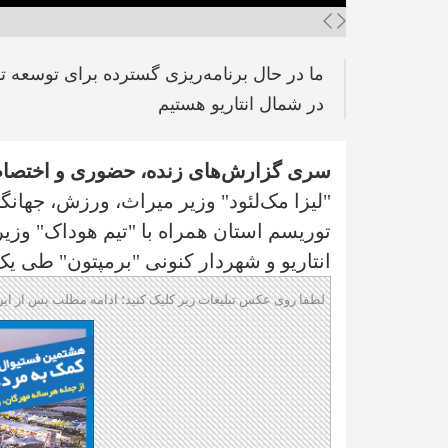
ما در حال برنامه‌ریزی گسترده برای توسعه تو
در شمال انتاریو هستیم
سری گزارش‌های زنده، حضوری و اختصاصی ا
"لیزا مک‌لئود" وزیر میراث، ورزش، جهان
توریسم استان همراه با "تیم هوداک" وزی
انتاریو و شهردار کنونی "برمپتون" طی یک
لطفا روی عکس تبلیغات زیر کلیک کنید؛ ادامه مطلب پس از این