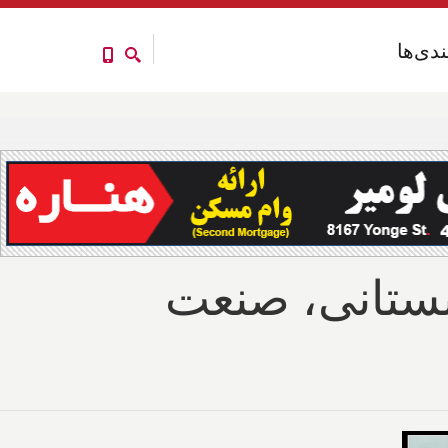
ندی‌ها
ندی‌ها
ابستانی، صنعت