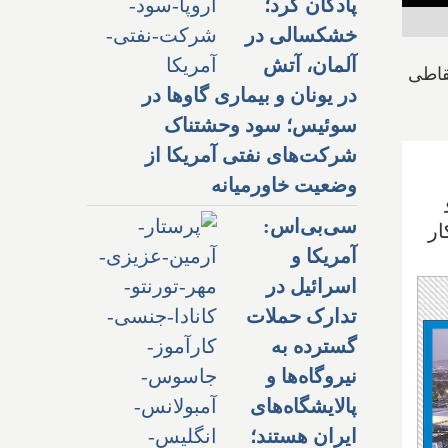
پادگان کرد؛
خشکسالی در
آلمان، آتش
نقاطی
در یونان و بیماری گاوها در
سوئیس؛ سود وحشتناک
شرکت‌های نفتی آمریکا از
وضعیت خاورمیانه
سی‌بی‌اس:
ار
آمریکا و
اسرائیل در
تدارک حملات
گسترده به
نیروگاه‌ها و
پالایشگاه‌های
ایران هستند؛