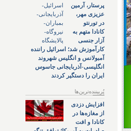
پرستار، آرمین
عزیزی مهر،
در تورنتو
کانادا متهم به
آزار جنسی
کارآموزش شد؛ اسرائیل راننده
آمبولانس و انگلیس شهروند
انگلیسی-آذربایجانی جاسوس
ایران را دستگیر کردند
پُربیننده‌ترین‌ها
افزایش دزدی
از مغازه‌ها در
کانادا و افت
صادرات به آمریکا؛ توافق تنگه