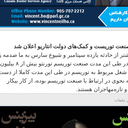
 صنعت توریست و کمک‌های دولت انتاریو اعلان شد
یشتر از حادثه یازده سپتامبر و شیوع سارس به ما صدمه ز
و مدت زیادتری نیز جا خوش کرده است. در طی این مدت صنعت توریسم تورنتو بیش از ۸ بیلیون
لار صدمه دیده است. یک شغل از هر ۱۰ شغل مربوط به توریسم در طی این مدت کاملا از دس
 نحوی در ارتباط با صنعت توریسم بوده، از کار بیکار
و تازه‌مهاجران هستند.
 تبلیغات