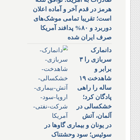
هرمز در قدم آخر و آماده اعلان
است؛ تقریبا تمامی موشک‌های
دوربرد و ۸۰% پدافند آمریکا
صرف ایران شده
دانمارک
سربازی را ۳
برابر و
شاهدخت ۱۹
ساله را راهی
پادگان کرد؛
خشکسالی در
آلمان، آتش
در یونان و بیماری گاوها در
سوئیس؛ سود وحشتناک