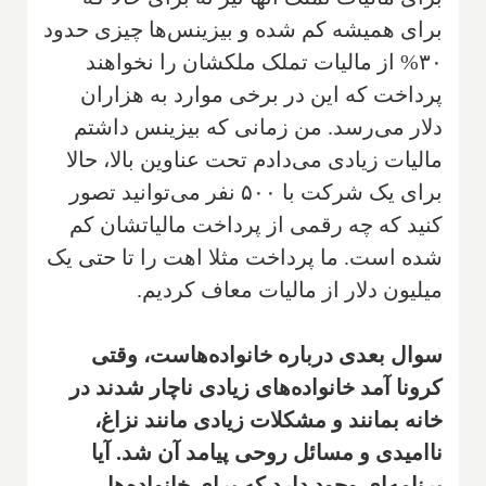
برای همیشه کم شده و بیزینس‌ها چیزی حدود
۳۰% از مالیات تملک ملکشان را نخواهند
پرداخت که این در برخی موارد به هزاران
دلار می‌رسد. من زمانی که بیزینس داشتم
مالیات زیادی می‌دادم تحت عناوین بالا، حالا
برای یک شرکت با ۵۰۰ نفر می‌توانید تصور
کنید که چه رقمی از پرداخت مالیاتشان کم
شده است. ما پرداخت مثلا اهت را تا حتی یک
میلیون دلار از مالیات معاف کردیم.
سوال بعدی درباره خانواده‌هاست، وقتی
کرونا آمد خانواده‌های زیادی ناچار شدند در
خانه بمانند و مشکلات زیادی مانند نزاغ،
ناامیدی و مسائل روحی پیامد آن شد. آیا
برنامه‌ای وجود دارد که برای خانواده‌ها