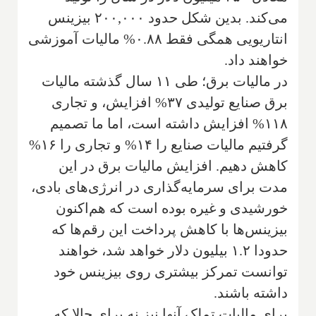
می‌کند. بدین شکل حدود ۲۰۰,۰۰۰ بیزینس
انتاریویی همگی فقط ۰.۸۸% مالیات آموزشی
خواهند داد.
در مالیات برق؛ طی ۱۱ سال گذشته مالیات
برق صنایع تولیدی ۳۷% افزایش، و تجاری
۱۱۸% افزایش داشته است، اما ما تصمیم
گرفتیم مالیات صنایع را ۱۴% و تجاری را ۱۶%
کاهش دهیم. افزایش مالیات برق در این
مدت برای سرمایه‌گذاری در انرژی‌های بادی،
خورشیدی و غیره بوده است که هم‌‌اکنون
بیزینس‌ها با کاهش پرداخت این رقم‌ها که
حدودا ۱.۲ بیلیون دلار خواهد شد، خواهند
توانست تمرکز بیشتری روی بیزینس خود
داشته باشند.
برای مالیات تملک آنها نیز نه برای حالا که