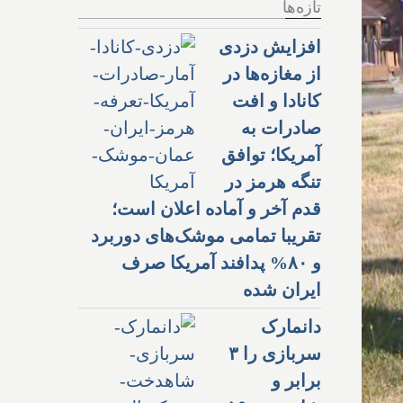
تازه‌ها
افزایش دزدی
از مغازه‌ها در
کانادا و افت
صادرات به
آمریکا؛ توافق
تنگه هرمز در
قدم آخر و آماده اعلان است؛
تقریبا تمامی موشک‌های دوربرد
و ۸۰% پدافند آمریکا صرف
ایران شده
دانمارک
سربازی را ۳
برابر و