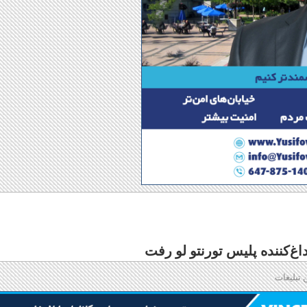
اغ‌کننده پلیس تورنتو لو رفت
 تبلیغات