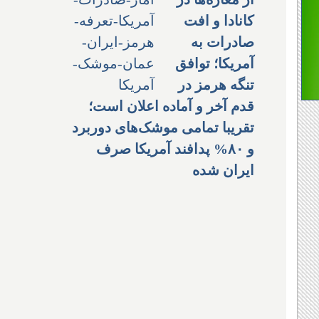
کانادا و افت
صادرات به
آمریکا؛ توافق
تنگه هرمز در
قدم آخر و آماده اعلان است؛
تقریبا تمامی موشک‌های دوربرد
و ۸۰% پدافند آمریکا صرف
ایران شده