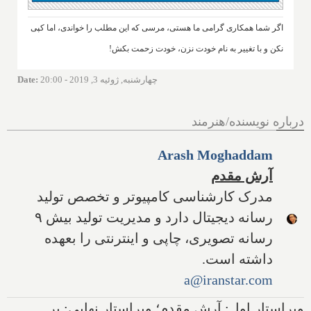
اگر شما همکاری گرامی ما هستی، مرسی که این مطلب را خواندی، اما کپی
نکن و با تغییر به نام خودت نزن، خودت زحمت بکش!
چهارشنبه, ژوئیه 3, 2019 - 20:00
:
Date
درباره نویسنده/هنرمند
Arash Moghaddam
آرش مقدم
مدرک کارشناسی کامپیوتر و تخصص تولید
رسانه دیجیتال دارد و مدیریت تولید بیش ۹
رسانه تصویری، چاپی و اینترنتی را بعهده
داشته است.
a@iranstar.com
ویراستار اول: آرش مقدم؛ ویراستار نهایی: پر