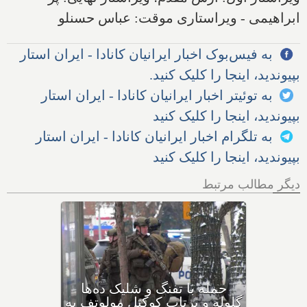
ابراهیمی - ویراستاری موقت: عباس حسنلو
به فیس‌بوک اخبار ایرانیان کانادا - ایران استار
بپیوندید، اینجا را کلیک کنید.
به توئیتر اخبار ایرانیان کانادا - ایران استار
بپیوندید، اینجا را کلیک کنید
به تلگرام اخبار ایرانیان کانادا - ایران استار
بپیوندید، اینجا را کلیک کنید
دیگر مطالب مرتبط
بهداشت کانادا: این داروی
کودکان، ماست و چیا، را
حمله
مصرف نکنید و این تشک نیز
گلوله 