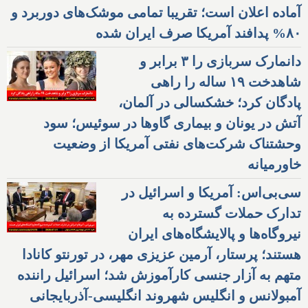
آماده اعلان است؛ تقریبا تمامی موشک‌های دوربرد و
۸۰% پدافند آمریکا صرف ایران شده
دانمارک سربازی را ۳ برابر و
شاهدخت ۱۹ ساله را راهی
پادگان کرد؛ خشکسالی در آلمان،
آتش در یونان و بیماری گاوها در سوئیس؛ سود
وحشتناک شرکت‌های نفتی آمریکا از وضعیت
خاورمیانه
سی‌بی‌اس: آمریکا و اسرائیل در
تدارک حملات گسترده به
نیروگاه‌ها و پالایشگاه‌های ایران
هستند؛ پرستار، آرمین عزیزی مهر، در تورنتو کانادا
متهم به آزار جنسی کارآموزش شد؛ اسرائیل راننده
آمبولانس و انگلیس شهروند انگلیسی-آذربایجانی