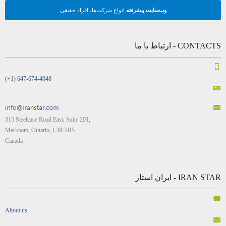
وب‌سایت پیشرفته
انواع شرکت‌ها، افراد حقیقی
CONTACTS - ارتباط با ما
(+1) 647-674-4048
315 Steelcase Road East, Suite 201,
Markham, Ontario, L3R 2R5
Canada
IRAN STAR - ایران استار
About us