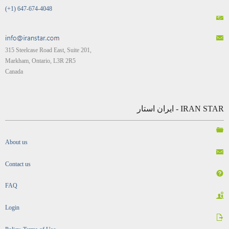
(+1) 647-674-4048
315 Steelcase Road East, Suite 201,
Markham, Ontario, L3R 2R5
Canada
IRAN STAR - ایران استار
About us
Contact us
FAQ
Login