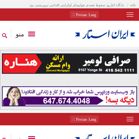
خانه
دادگاه انتاریو: سقوط تعمدی هواپیمای اوکراینی اقدامی تروریستی بود
: Persian
Lang
منو
: Persian
Lang
منو