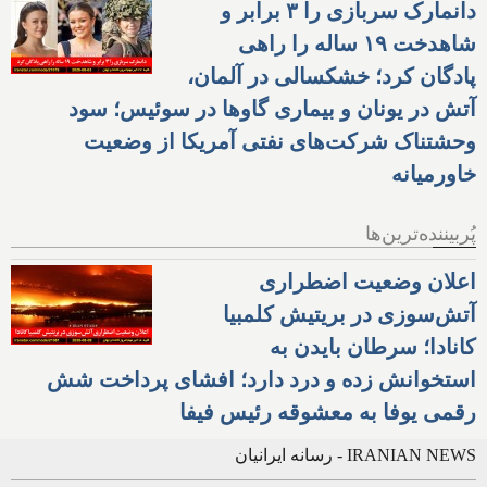
دانمارک سربازی را ۳ برابر و
شاهدخت ۱۹ ساله را راهی
پادگان کرد؛ خشکسالی در آلمان،
آتش در یونان و بیماری گاوها در سوئیس؛ سود
وحشتناک شرکت‌های نفتی آمریکا از وضعیت
خاورمیانه
پُربیننده‌ترین‌ها
اعلان وضعیت اضطراری
آتش‌سوزی در بریتیش کلمبیا
کانادا؛ سرطان بایدن به
استخوانش زده و درد دارد؛ افشای پرداخت شش
رقمی یوفا به معشوقه رئیس فیفا
IRANIAN NEWS - رسانه ایرانیان