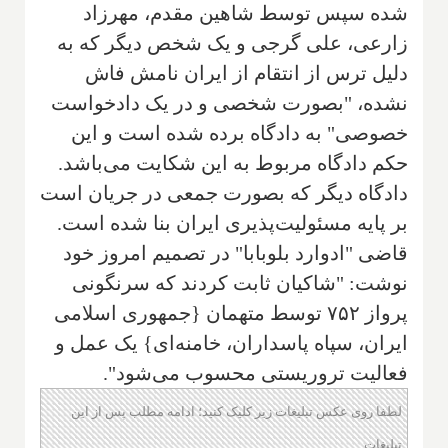
شده سپس توسط شاهین مقدم، مهرزاد
زارعی، علی گرجی و یک شخص دیگر که به
دلیل ترس از انتقام از ایران نامش فاش
نشده، "بصورت شخصی و در یک دادخواست
خصوصی" به دادگاه برده شده است و این
حکم دادگاه مربوط به این شکایت می‌باشد.
دادگاه دیگر که بصورت جمعی در جریان است
بر پایه مسئولیت‌پذیری ایران بنا شده است.
قاضی "ادوارد بلوبابا" در تصمیم امروز خود
نوشت: "شاکیان ثابت کردند که سرنگونی
پرواز ۷۵۲ توسط متهمان {جمهوری اسلامی
ایران، سپاه پاسداران، خامنه‌ای} یک عمل و
فعالیت تروریستی محسوب می‌شود".
لطفا روی عکس تبلیغات زیر کلیک کنید؛ ادامه مطلب پس از این
تبلیغات