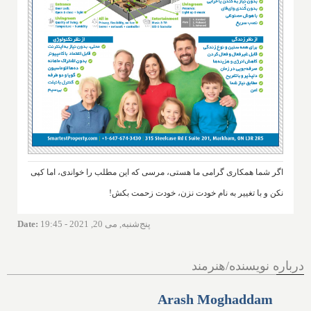
اگر شما همکاری گرامی ما هستی، مرسی که این مطلب را خواندی، اما کپی
نکن و با تغییر به نام خودت نزن، خودت زحمت بکش!
پنج‌شنبه, می 20, 2021 - 19:45
:
Date
درباره نویسنده/هنرمند
Arash Moghaddam