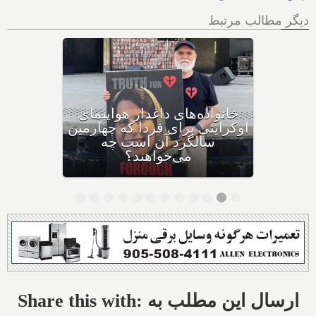
دیگر مطالب مرتبط
دعوا در دادگاه بالا گرفت: کانادا
و متحدانش، جمهوری اسلامی
را به دلیل سرنگونی پرواز
اوکراینی به دیوان بین‌المللی
دادگستری لاهه می‌برند
Share this with: ارسال این مطلب به