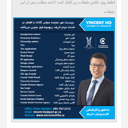
لطفا روی عکس تبلیغات زیر کلیک کنید؛ ادامه مطلب پس از این
تبلیغات