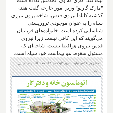
ثبت کند، کاری که وی انجامش نداده است".
"مارک گارنو" وزیر امور خارجه گفت هفته
گذشته کانادا نیروی قدس، شاخه برون مرزی
سپاه را به عنوان موجودی تروریستی
شناسایی کرده است. خانواده‌های قربانیان
می‌گویند که این کافی نیست زیرا نیروی
قدس نیروی هوافضا نیست، شاخه‌ای که
مسئول سقوط هواپیماست خود سپاه است.
لطفا روی عکس تبلیغات زیر کلیک کنید؛ ادامه مطلب پس از این
تبلیغات