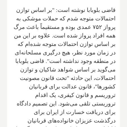
قاضی بلوبابا نوشته است: "بر اساس توازن
احتمالات متوجه شدم كه حملات موشكی به
پرواز ۷۵۲ عمدی بوده و مستقيماً باعث مرگ
همه افراد پرواز شده است. علاوه بر این من
بر اساس توازن احتمالات متوجه شده‌ام که
در زمان مورد نظر، هیچ درگیری مسلحانه‌ای
در منطقه وجود نداشته است". قاضی بلوبابا
می‌گوید بر اساس شواهد شاکیان و توازن
احتمالات، این حادثه "تحت قانون مصونیت
کشورها"، قانون عدالت برای قربانیان
تروریسم و قانون کیفری، یک اقدام
تروریستی تلقی می‌شود. این تصمیم دادگاه
برای دریافت خسارت از ایران برای
درگذشت عزیزان خانواده‌های قربانیان