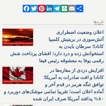
Facebook
Twitter
Pinterest
LinkedIn
Telegram
Balatarin
Email
Share
تازه‌ها
اعلان وضعیت اضطراری
آتش‌سوزی در بریتیش کلمبیا
کانادا؛ سرطان بایدن به
استخوانش زده و درد دارد؛ افشای پرداخت شش
رقمی یوفا به معشوقه رئیس فیفا
افزایش دزدی از مغازه‌ها در
کانادا و افت صادرات به آمریکا؛
توافق تنگه هرمز در قدم آخر و
آماده اعلان است؛ تقریبا تمامی موشک‌های دوربرد و
۸۰% پدافند آمریکا صرف ایران شده