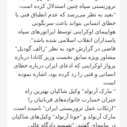
تروریستی سپاه چنین استدلال کرده است:
"بعید به نظر می‌رسد که عدم انطباق فنی یا
خطای انسانی بتواند باعث سرنگونی
هواپیمای اوکراینی توسط اپراتورهای سپاه
پاسداران انقلاب اسلامی شده باشد".
قاضی در گزارش خود به نظر "رالف گودیل"
مشاور ویژه سابق نخست وزیر کانادا درباره
پرواز اوکراینی که ادعای ایران درباره خطای
انسانی و فنی را رد کرده بود، اشاره نموده
است.
" مارک آرنولد" وکیل شاکیان بهترین راه
جبران خسارت خانواده‌های قربانیان را
"ارتکاب عمل تروریستی ایران" نامیده است.
مارک آرنولد و "جونا آرنولد" وکیل‌های شاکیان
در بیانیه‌ای گفتند: "تصمیم دادگاه عالی