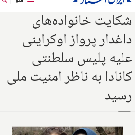
شکایت خانواده‌های
داغدار پرواز اوکراینی
علیه پلیس سلطنتی
کانادا به ناظر امنیت ملی
رسید