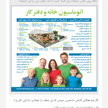
لطفا روی عکس تبلیغات زیر کلیک کنید؛ ادامه مطلب پس از این تبلیغات
اگر شما همکاری گرامی ما هستی، مرسی که این مطلب را خواندی، اما کپی نکن و با
تغییر به نام خودت نزن، خودت زحمت بکش!