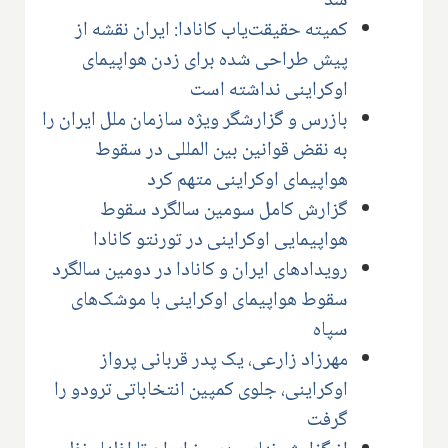
شد
کمیته حقیقت‌یاب کانادا: ایران نقشه از
پیش طراحی شده برای زدن هواپیمای
اوکراینی نداشته است
بازرس و گزارشگر ویژه سازمان ملل ایران را
به نقض قوانین بین المللی در سقوط
هواپیمای اوکراینی متهم کرد
گزارش کامل سومین سالگرد سقوط
هواپیمایی اوکراینی در تورنتو کانادا
رویدادهای ایران و کانادا در دومین سالگرد
سقوط هواپیمای اوکراینی با موشک‌های
سپاه
مهرزاد زارعی، یک پدر قربانی پرواز
اوکراینی، جلوی کمپین انتخاباتی ترودو را
گرفت