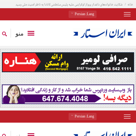
خانه
شکایت خانواده‌های داغدار پرواز اوکراینی علیه پلیس سلطنتی کانادا به ناظر امنیت ملی رسید
: Persian
Lang
منو
: Persian
Lang
منو