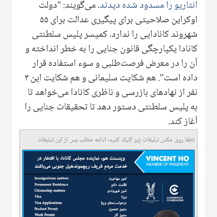
انتاریو را مسدود شده دیدند
، می‌گویند: "دولت
اوکراین صلاحیتی برای پیگیری عدالت برای ۵۵
شهروند کانادایی را ندارد، کمیسر پلیس سلطنتی
کانادا یکپارچگی قانون جنایی را به خطر انداخته و
آن را در معرض فرصت‌طلبی و سوء استفاده قرار
داده است". هم شکایت سلیمانی و هم شکایت این ۳
نفر از نهادهای بازرسی و ناظری کانادا می‌خواهد تا
به پلیس سلطنتی دستور دهد تا تحقیقات جنایی را
آغاز کند.
لطفا روی عکس تبلیغات زیر کلیک کنید؛ ادامه مطلب پس از این تبلیغات