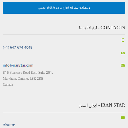
وب‌سایت پیشرفته
انواع شرکت‌ها، افراد حقیقی
CONTACTS - ارتباط با ما
(+1) 647-674-4048
315 Steelcase Road East, Suite 201,
Markham, Ontario, L3R 2R5
Canada
IRAN STAR - ایران استار
About us