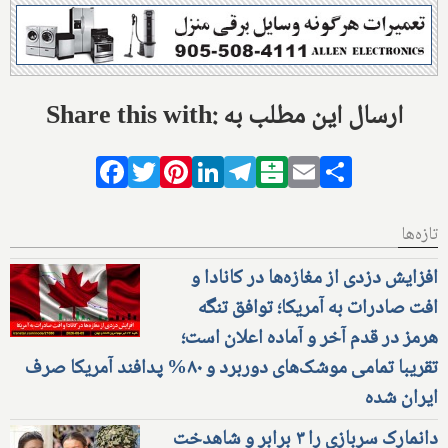
Share this with: ارسال این مطلب به
Facebook
Twitter
Pinterest
LinkedIn
Telegram
Balatarin
Email
Share
تازه‌ها
افزایش دزدی از مغازه‌ها در کانادا و
افت صادرات به آمریکا؛ توافق تنگه
هرمز در قدم آخر و آماده اعلان است؛
تقریبا تمامی موشک‌های دوربرد و ۸۰% پدافند آمریکا صرف
ایران شده
دانمارک سربازی را ۳ برابر و شاهدخت