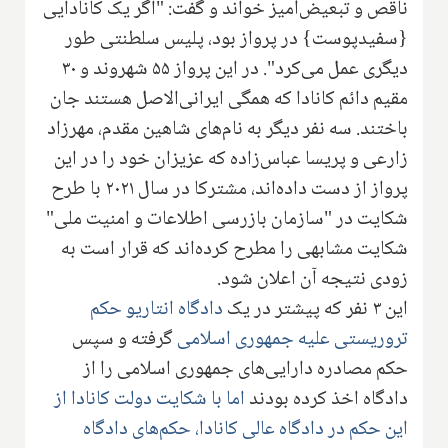
ناقص و تبعیض‌آمیز خواند و گفت: "اگر یک کانادایی
{سفیدپوست} در پرواز بود، پلیس سلطنتی طور
دیگری عمل می‌کرد". در این پرواز ۵۵ شهروند و ۳۰
مقیم دائم کانادا که همگی ایرانی‌الاصل هستند جان
باختند. سه نفر دیگر به نام‌های شاهین مقدم، مهرزاد
زارعی و پریسا عباس‌زاده که عزیزان خود را در این
پرواز از دست داده‌اند، مشترکا در سال ۲۰۲۱ با طرح
شکایت در "سازمان بازرسی اطلاعات و امنیت ملی"
شکایت مشابهی را مطرح کرده‌اند که قرار است به
زودی نتیجه آن اعلان شود.
این ۳ نفر که پیشتر در یک
دادگاه انتاریو حکم
تروریستی علیه جمهوری اسلامی
گرفته و سپس
حکم مصادره دارایی‌های جمهوری اسلامی را از
دادگاه اخذ کرده بودند
اما با شکایت دولت کانادا از
این حکم در دادگاه عالی کانادا، حکم‌های دادگاه