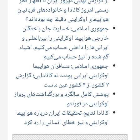
از گزارش نهایی دیروز ایران تا اظهار نظر
رسمی امروز کانادا و خانواده‌های قربانیان
هواپیمای اوکراینی دقیقا چه بوده‌اند؟
جمهوری اسلامی: خسارت جان باختگان
خارجی هواپیما اوکراینی را بین‌المللی و
ایرانی‌ها را داخلی حساب می‌کنیم، اشیاء
گم شده را نیز حساب می‌کنیم
جمهوری اسلامی: مسافران هواپیما
اوکراینی ایرانی بودند نه کانادایی؛ گزارش
۳ کشور از ۴ کشور عین ماست
پوشش کامل سالگرد و بزرگداشت‌های پرواز
اوکراینی در تورنتو
کانادا نتایج تحقیقات ایران درباره هواپیما
اوکراینی و نیز خطای انسانی را رد کرد