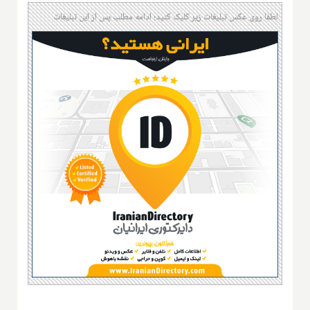
لطفا روی عکس تبلیغات زیر کلیک کنید؛ ادامه مطلب پس از این تبلیغات