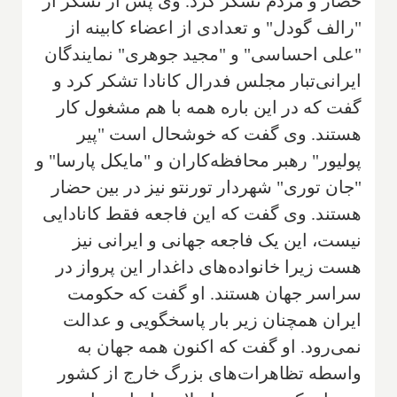
حضار و مردم تشکر کرد. وی پس از تشکر از
"رالف گودل" و تعدادی از اعضاء کابینه از
"علی احساسی" و "مجید جوهری" نمایندگان
ایرانی‌تبار مجلس فدرال کانادا تشکر کرد و
گفت که در این باره همه با هم مشغول کار
هستند. وی گفت که خوشحال است "پیر
پولیور" رهبر محافظه‌کاران و "مایکل پارسا" و
"جان توری" شهردار تورنتو نیز در بین حضار
هستند. وی گفت که این فاجعه فقط کانادایی
نیست، این یک فاجعه جهانی و ایرانی نیز
هست زیرا خانواده‌های داغدار این پرواز در
سراسر جهان هستند. او گفت که حکومت
ایران همچنان زیر بار پاسخگویی و عدالت
نمی‌رود. او گفت که اکنون همه جهان به
واسطه تظاهرات‌های بزرگ خارج از کشور