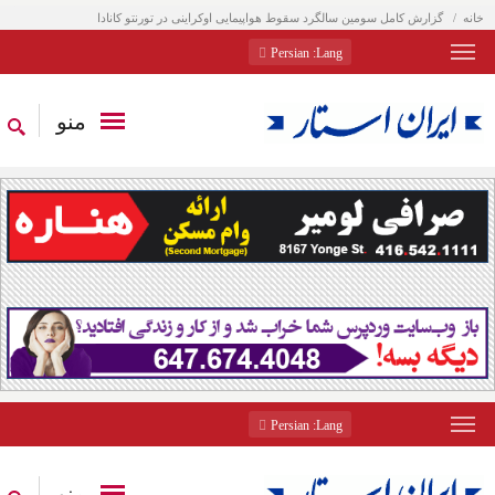
خانه
گزارش کامل سومین سالگرد سقوط هواپیمایی اوکراینی در تورنتو کانادا
: Persian
Lang
منو
: Persian
Lang
منو