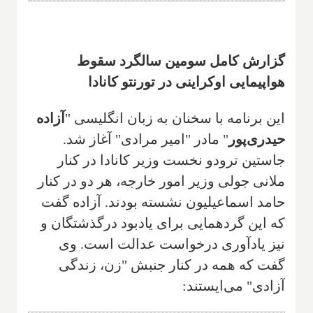
گزارش کامل سومین سالگرد سقوط
هواپیمایی اوکراینی در تورنتو کانادا
این برنامه با سخنان به زبان انگلیسی "
آزاده
حیدری‌پور
" مادر "امیر مرادی" آغاز شد.
جاستین ترودو نخست وزیر کانادا در کنار
ملانی جولی وزیر امور خارجه، هر دو در کنار
حامد اسماعیلیون نشسته بودند. آزاده گفت
که این گردهمایی برای یادبود درگذشتگان و
نیز یادآوری درخواست عدالت است. وی
گفت که همه در کنار جنبش "زن، زندگی
آزادی" می‌ایستند: