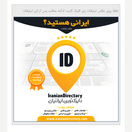
لطفا روی عکس تبلیغات زیر کلیک کنید؛ ادامه مطلب پس از این تبلیغات