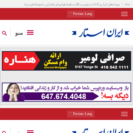
خانه
رویدادهای ایران و کانادا در دومین سالگرد سقوط هواپیمای اوکراینی با موشک‌های سپاه
: Persian
Lang
منو
: Persian
Lang
منو