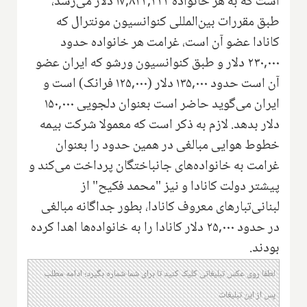
است که به هر خانواده ۱۷,۸۳۳,۳۳۳ دلار می‌رسد،
طبق مقررات بین‌المللی کنوانسیون مونترال که
کانادا عضو آن است، غرامت هر خانواده حدود
۲۳۰,۰۰۰ دلار و طبق کنوانسیون ورشو که ایران عضو
آن است حدود ۱۳۵,۰۰۰ دلار (۱۲۵,۰۰۰ فرانک) است و
ایران می‌گوید حاضر است بعنوان دلجویی ۱۵۰,۰۰۰
دلار بدهد. لازم به ذکر است که معمولا شرکت بیمه
خطوط هوایی مبالغی در همین حدود را بعنوان
غرامت به خانواده‌های جانباختگان پرداخت می‌کند و
پیشتر دولت کانادا و نیز "محمد فکیح" از
لبنانی‌تبارهای معروف کانادا، بطور جداگانه مبالغی
در حدود ۲۵,۰۰۰ دلار کانادا را به خانواده‌ها اهدا کرده
بودند.
لطفا روی عکس تبلیغاتی کلیک کنید تا برای شما شماره بگیرد؛ ادامه مطلب
پس از این تبلیغات