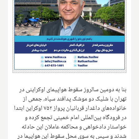
بنا به دومین سالروز سقوط هواپیمای اوکراینی در
تهران با شلیک دو موشک پدافند سپاه، جمعی از
خانواده‌های داغدار قربانیان پرواز ۷۵۲ اوکراین ابتدا
در فرودگاه بین‌المللی امام خمینی تجمع کرده و
خواستار دادخواهی و محاکمه عاملان این حادثه
شدند و سپس به سوی محل سقوط این هواپیما در