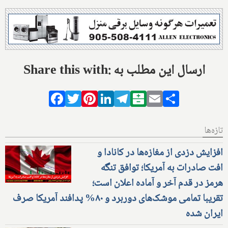
Share this with: ارسال این مطلب به
Facebook
Twitter
Pinterest
LinkedIn
Telegram
Balatarin
Email
Share
تازه‌ها
افزایش دزدی از مغازه‌ها در کانادا و
افت صادرات به آمریکا؛ توافق تنگه
هرمز در قدم آخر و آماده اعلان است؛
تقریبا تمامی موشک‌های دوربرد و ۸۰% پدافند آمریکا صرف
ایران شده