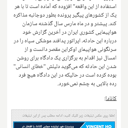
استفاده از این واقعه" افزوده که آماده است تا با هر
یک از کشورهای پیگیر پرونده بطور دوجانبه مذاکره
کند. پیشتر و در ماه مارس سال گذشته سازمان
هواپیمایی کشوری ایران در آخرین گزارش خود
درباره این حادثه، اپراتور پدافند موشکی سپاه را در
سرنگونی هواپیمای اوکراین مقصر دانست و از
امسال نیز اقدام به برگزاری یک دادگاه برای روشن
شدن این حادثه که می‌گوید دلیلش "خطای انسانی"
بوده کرده است در حالیکه در این دادگاه هیچ فرد
رده بالایی به چشم نمی‌خورد.
کانادا:
لطفا روی عکس تبلیغات زیر کلیک کنید؛ ادامه مطلب پس از این تبلیغات