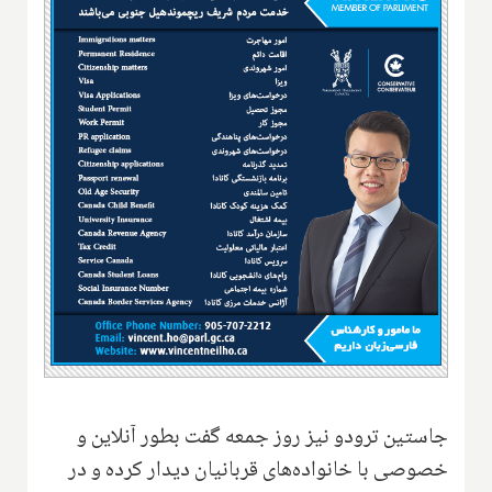
جاستین ترودو نیز روز جمعه گفت بطور آنلاین و
خصوصی با خانواده‌های قربانیان دیدار کرده و در