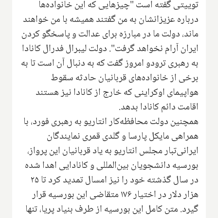
توییتی گفته است "چیزهایی که این خانواده‌ها
درباره عزیزانشان به من گفتند همیشه با من خواهند
ماند، دولت ما در مبارزه برای عدالت و پاسخگو کردن
ایران آرام نخواهد گرفت". دولت لیبرال فدرال کانادا
به رهبری ترودو امروز گفت که به دنبال آن است تا به
برخی از خانواده‌های قربانیان حادثه سقوط
هواپیمای اوکراینی که خارج از کانادا نیز هستند
اقامت دائم کانادا بدهد.
همچنین دولت محافظه‌کار انتاریو به رهبری فورد، با
همراهی مایکل پارسا و گلدی قمری نمایندگان
ایرانی‌تبار مجلس انتاریو به یاد قربانیان این پرواز،
بورسیه دانشجویان بین‌المللی و کانادایی اهدا شده
در سال گذشته خود را نیز امسال تمدید کرد تا ۲۵
هزار دلار در اختیار ۱۷۶ متقاضی این بورسیه قرار
گیرد. متن کامل این بورسیه از طرف بنیاد پریا، تنها