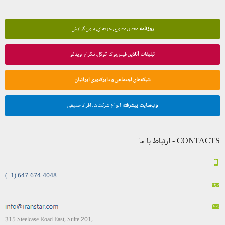
روزنامه
معتبر، متنوع، حرفه‌ای، بدون گرایش
تبلیغات آنلاین
فیس‌بوک، گوگل، تلگرام، ویدئو
شبکه‌های اجتماعی و دایرکتوری ایرانیان
وب‌سایت پیشرفته
انواع شرکت‌ها، افراد حقیقی
CONTACTS - ارتباط با ما
(+1) 647-674-4048
315 Steelcase Road East, Suite 201,