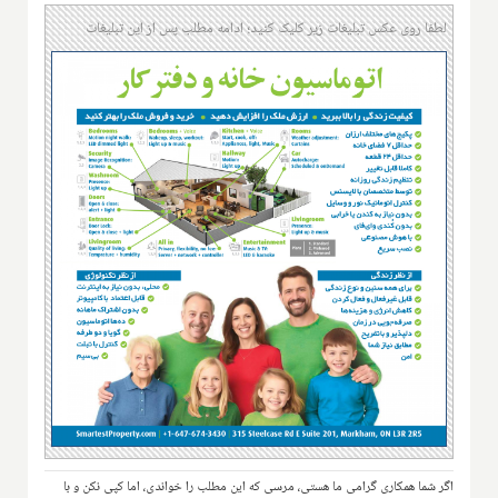
لطفا روی عکس تبلیغات زیر کلیک کنید؛ ادامه مطلب پس از این تبلیغات
اگر شما همکاری گرامی ما هستی، مرسی که این مطلب را خواندی، اما کپی نکن و با