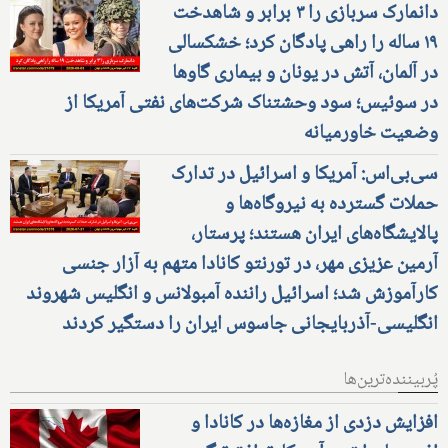
دانمارک سربازی را ۳ برابر و شاهدخت
۱۹ ساله را راهی پادگان کرد؛ خشکسالی
در آلمان، آتش در یونان و بیماری گاوها
در سوئیس؛ سود وحشتناک شرکت‌های نفتی آمریکا از
وضعیت خاورمیانه
سی‌بی‌اس: آمریکا و اسرائیل در تدارک
حملات گسترده به نیروگاه‌ها و
پالایشگاه‌های ایران هستند؛ پرستار،
آرمین عزیزی مهر، در تورنتو کانادا متهم به آزار جنسی
کارآموزش شد؛ اسرائیل راننده آمبولانس و انگلیس شهروند
انگلیسی-آذربایجانی جاسوس ایران را دستگیر کردند
پُربیننده‌ترین‌ها
افزایش دزدی از مغازه‌ها در کانادا و