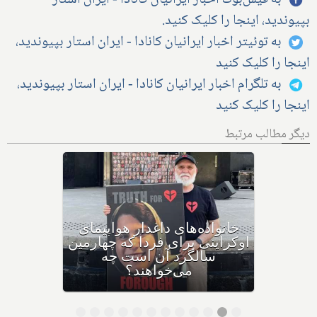
بپیوندید، اینجا را کلیک کنید.
به توئیتر اخبار ایرانیان کانادا - ایران استار بپیوندید،
اینجا را کلیک کنید
به تلگرام اخبار ایرانیان کانادا - ایران استار بپیوندید،
اینجا را کلیک کنید
دیگر مطالب مرتبط
دعوا در دادگاه بالا گرفت: کانادا
و متحدانش، جمهوری اسلامی
را به دلیل سرنگونی پرواز
اوکراینی به دیوان بین‌المللی
دادگستری لاهه می‌برند