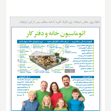
لطفا روی عکس تبلیغات زیر کلیک کنید؛ ادامه مطلب پس از این تبلیغات