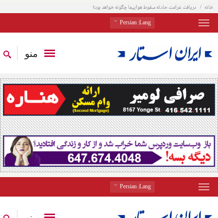
خانه
دریافت غرامت حادثه سقوط هواپیما چگونه خواهد بود؟
: Persian
Lang
منو
: Persian
Lang
منو