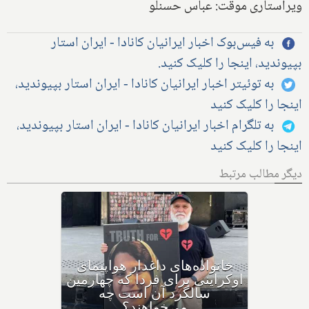
ویراستاری موقت: عباس حسنلو
به فیس‌بوک اخبار ایرانیان کانادا - ایران استار
بپیوندید، اینجا را کلیک کنید.
به توئیتر اخبار ایرانیان کانادا - ایران استار بپیوندید،
اینجا را کلیک کنید
به تلگرام اخبار ایرانیان کانادا - ایران استار بپیوندید،
اینجا را کلیک کنید
دیگر مطالب مرتبط
دعوا در دادگاه بالا گرفت: کانادا
و متحدانش، جمهوری اسلامی
خانواد
را به دلیل سرنگونی پرواز
اوکراین
اوکراینی به دیوان بین‌المللی
سا
دادگستری لاهه می‌برند