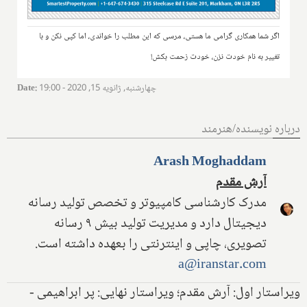
اگر شما همکاری گرامی ما هستی، مرسی که این مطلب را خواندی، اما کپی نکن و با
تغییر به نام خودت نزن، خودت زحمت بکش!
چهارشنبه, ژانویه 15, 2020 - 19:00
:
Date
درباره نویسنده/هنرمند
Arash Moghaddam
آرش مقدم
مدرک کارشناسی کامپیوتر و تخصص تولید رسانه
دیجیتال دارد و مدیریت تولید بیش ۹ رسانه
تصویری، چاپی و اینترنتی را بعهده داشته است.
a@iranstar.com
ویراستار اول: آرش مقدم؛ ویراستار نهایی: پر ابراهیمی -