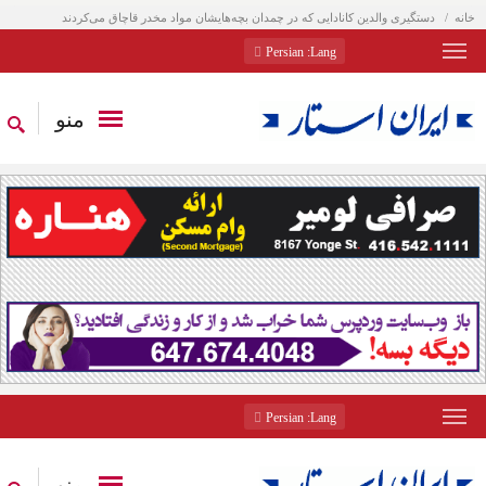
خانه
دستگیری والدین کانادایی که در چمدان بچه‌هایشان مواد مخدر قاچاق می‌کردند
: Persian
Lang
منو
: Persian
Lang
منو