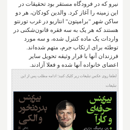
نیرو که در فرودگاه مستقر بود تحقیقات در
این زمینه را آغاز كرد. والدین کودکان، هر دو
ساکن شهر "برامپتون" انتاریو در غرب تورنتو
هستند که هر یک به سه فقره قانون‌شکنی در
واردات یک ماده کنترل شده، و سه مورد
توطئه برای ارتکاب جرم، متهم شده‌اند.
فرزندان آنها با قرار وثیقه تحویل سایر
اعضای خانواده آنها شده و فعلا آزادند.
لطفا روی عکس تبلیغات زیر کلیک کنید؛ ادامه مطلب پس از این
تبلیغات