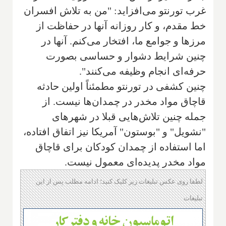
غرب تورنتو می‌افزاید: "من به تلاش افسران
خط مقدم، و کار روزانه آنها در حفاظت از
مرزها و جوامع ما، افتخار می‌کنم. آنها در
چنین شرایط دشوار و حساسی بصورت
حرفه‌ای انجام وظیفه می‌کنند".
چنین کشفی در تورنتو مطمئناً اولین حادثه
قاچاق مواد مخدر در چمدان‌ها نیست. از
جمله چنین تلاش‌هایی قبلا در شهرهای
"نشویل" و "بوستون" آمریکا نیز اتفاق افتاده،
اما استفاده از چمدان کودکان برای قاچاق
مواد مخدر پدیده‌ای معمول نیست.
لطفا روی عکس تبلیغات زیر کلیک کنید؛ ادامه مطلب پس از این
تبلیغات