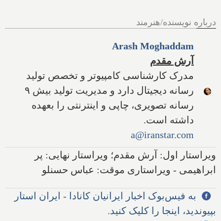
درباره نویسنده/هنرمند
Arash Moghaddam
آرش مقدم
مدرک کارشناسی کامپیوتر و تخصص تولید
رسانه دیجیتال دارد و مدیریت تولید بیش ۹
رسانه تصویری، چاپی و اینترنتی را بعهده
داشته است.
a@iranstar.com
ویراستار اول: آرش مقدم؛ ویراستار نهایی: پر
ابراهیمی - ویراستاری موقت: عباس حسنلو
به فیس‌بوک اخبار ایرانیان کانادا - ایران استار
بپیوندید، اینجا را کلیک کنید.