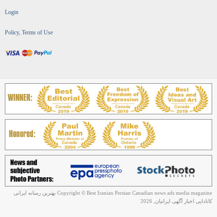
Login
Policy, Terms of Use
Copyright © Best Iranian Persian Canadian news ads media magazine بهترین رسانه ایرانی
کانادایی اخبار آگهی ایرانیان, 2026