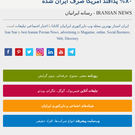
۸۰% پدافند آمریکا صرف ایران شده
IRANIAN NEWS - رسانه ایرانیان
ایران استار
بهترین
مجله
وب
دایرکتوری
ایرانیان کانادا
با
اخبار
اجتماعی
تبلیغات
است
Iran Star
is
best Iranian Persian
News
,
advertising
in
Magazine
,
online
,
Social Business
,
Web
,
Directory
روزنامه
معتبر، متنوع، حرفه‌ای، بدون گرایش
تبلیغات آنلاین
فیس‌بوک، گوگل، تلگرام، ویدئو
شبکه‌های اجتماعی و دایرکتوری ایرانیان
وب‌سایت پیشرفته
انواع شرکت‌ها، افراد حقیقی