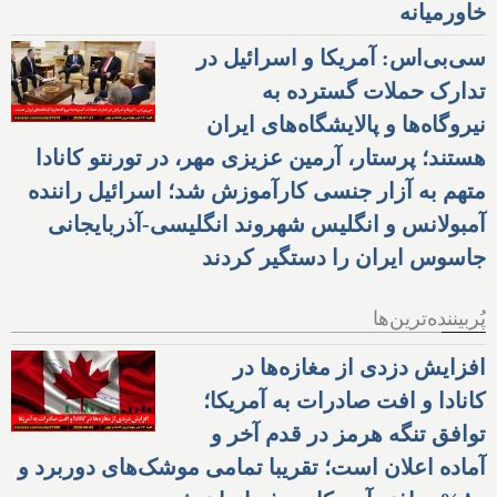
خاورمیانه
سی‌بی‌اس: آمریکا و اسرائیل در
تدارک حملات گسترده به
نیروگاه‌ها و پالایشگاه‌های ایران
هستند؛ پرستار، آرمین عزیزی مهر، در تورنتو کانادا
متهم به آزار جنسی کارآموزش شد؛ اسرائیل راننده
آمبولانس و انگلیس شهروند انگلیسی-آذربایجانی
جاسوس ایران را دستگیر کردند
پُربیننده‌ترین‌ها
افزایش دزدی از مغازه‌ها در
کانادا و افت صادرات به آمریکا؛
توافق تنگه هرمز در قدم آخر و
آماده اعلان است؛ تقریبا تمامی موشک‌های دوربرد و