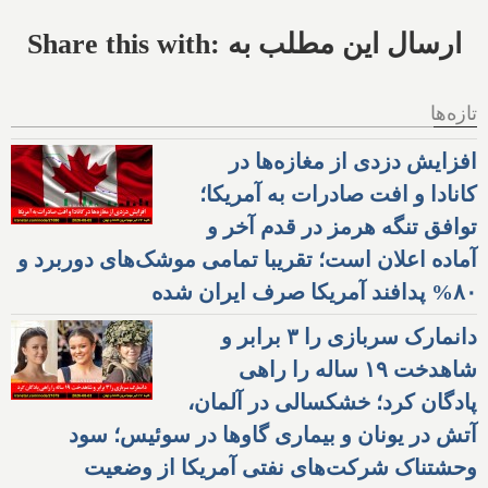
Share this with: ارسال این مطلب به
تازه‌ها
افزایش دزدی از مغازه‌ها در
کانادا و افت صادرات به آمریکا؛
توافق تنگه هرمز در قدم آخر و
آماده اعلان است؛ تقریبا تمامی موشک‌های دوربرد و
۸۰% پدافند آمریکا صرف ایران شده
دانمارک سربازی را ۳ برابر و
شاهدخت ۱۹ ساله را راهی
پادگان کرد؛ خشکسالی در آلمان،
آتش در یونان و بیماری گاوها در سوئیس؛ سود
وحشتناک شرکت‌های نفتی آمریکا از وضعیت