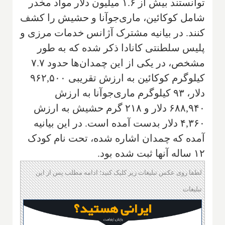
توانستند بیش از ۱.۶ میلیون دلار مواد مخدر
شامل کوکائین، ماری‌جوآنا و حشیش را کشف
کنند. در بیانیه مشترک آژانس خدمات مرزی و
پلیس سلطنتی کانادا ذکر شده که به طور
مشخص، در یکی از این چمدان‌ها حدود ۷.۷
کیلوگرم کوکائین به ارزش تقریبی ۹۶۲,۵۰۰
دلار، ۹۳ کیلوگرم ماری‌جوآنا به ارزش
۶۸۸,۹۴۰ دلار و ۲۱۸ گرم حشیش به ارزش
۴,۳۶۰ دلار بدست آمده است. در این بیانیه
آمده که چمدان اشاره شده، تحت نام کودک
۱۲ ساله آنها ثبت شده بود.
لطفا روی عکس تبلیغات زیر کلیک کنید؛ ادامه مطلب پس از این
تبلیغات