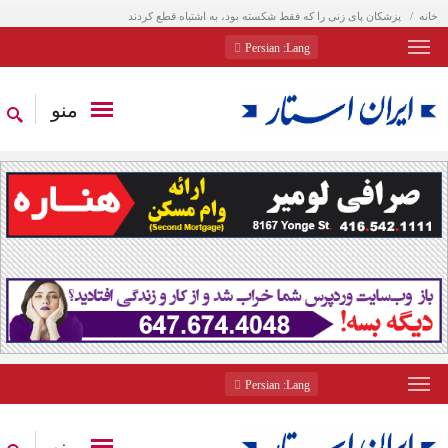
خانه
پزشکان پای زنی را که فقط شکسته بود، به اشتباه قطع کردند
: Persian
Lang
منو
: Persian
Lang
منو