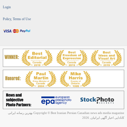
Login
Policy, Terms of Use
Copyright © Best Iranian Persian Canadian news ads media magazine بهترین رسانه ایرانی
کانادایی اخبار آگهی ایرانیان, 2026