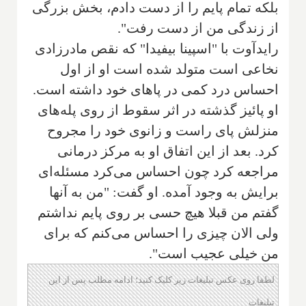
بلکه تمام پایم را از دست دادم، بخش بزرگی
از زندگی من از دست رفت".
رایدآوت با "اسپینا بیفیدا" که‌‌ نقص مادرزادی
نخاعی است متولد شده است او از اول
احساس درد کمی در پاهای خود داشته است‌.
او پائیز گذشته در اثر سقوط از روی پله‌های
منزلش پای راست و زانوی خود را مجروح
کرد. بعد از این اتفاق او به مرکز درمانی
مراجعه کرد چون احساس می‌کرد مسئله‌ای
برایش به وجود آمده. او گفت: "من به آنها
گفتم‌ من قبلا هیچ حسی بر روی پایم نداشتم
ولی الان چیزی را احساس می‌کنم که برای
من خیلی عجیب است".
لطفا روی عکس تبلیغات زیر کلیک کنید؛ ادامه مطلب پس از این
تبلیغات