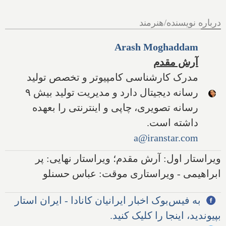
درباره نویسنده/هنرمند
Arash Moghaddam
آرش مقدم
مدرک کارشناسی کامپیوتر و تخصص تولید
رسانه دیجیتال دارد و مدیریت تولید بیش ۹
رسانه تصویری، چاپی و اینترنتی را بعهده
داشته است.
a@iranstar.com
ویراستار اول: آرش مقدم؛ ویراستار نهایی: پر
ابراهیمی - ویراستاری موقت: عباس حسنلو
به فیس‌بوک اخبار ایرانیان کانادا - ایران استار
بپیوندید، اینجا را کلیک کنید.