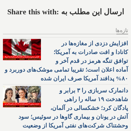
Share this with: ارسال این مطلب به
تازه‌ها
افزایش دزدی از مغازه‌ها در
کانادا و افت صادرات به آمریکا؛
توافق تنگه هرمز در قدم آخر و
آماده اعلان است؛ تقریبا تمامی موشک‌های دوربرد و
۸۰% پدافند آمریکا صرف ایران شده
دانمارک سربازی را ۳ برابر و
شاهدخت ۱۹ ساله را راهی
پادگان کرد؛ خشکسالی در آلمان،
آتش در یونان و بیماری گاوها در سوئیس؛ سود
وحشتناک شرکت‌های نفتی آمریکا از وضعیت