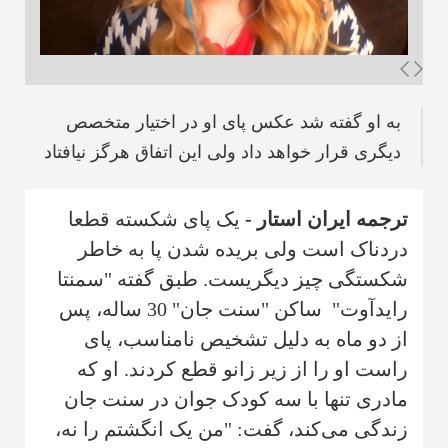
به او گفته شد عکس پای او در اختیار متخصص
دیگری قرار خواهد داد ولی این اتفاق هرگز نیافتاد
ترجمه ایران استار -
یک پای شکسته قطعا
درد‌ناک است ولی بریده شدن پا به خاطر
شکستگی چیز دیگریست. طبق گفته "سمنتا
رایدآوت" ساکن "سنت جان" 30 ساله، پس
از دو ماه به دلیل تشخیص نامناسب، پای
راست او را از زیر زانو قطع کردند. او که
مادری تنها با سه کودک جوان در سنت جان
زندگی می‌کند، گفت: "من یک انگشتم را نه،