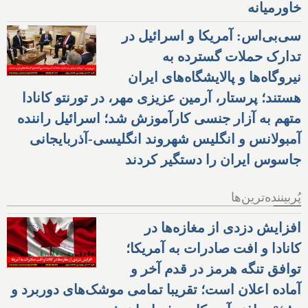
خاورمیانه
سی‌بی‌اس: آمریکا و اسرائیل در
تدارک حملات گسترده به
نیروگاه‌ها و پالایشگاه‌های ایران
هستند؛ پرستار، آرمین عزیزی مهر، در تورنتو کانادا
متهم به آزار جنسی کارآموزش شد؛ اسرائیل راننده
آمبولانس و انگلیس شهروند انگلیسی-آذربایجانی
جاسوس ایران را دستگیر کردند
پُربیننده‌ترین‌ها
افزایش دزدی از مغازه‌ها در
کانادا و افت صادرات به آمریکا؛
توافق تنگه هرمز در قدم آخر و
آماده اعلان است؛ تقریبا تمامی موشک‌های دوربرد و