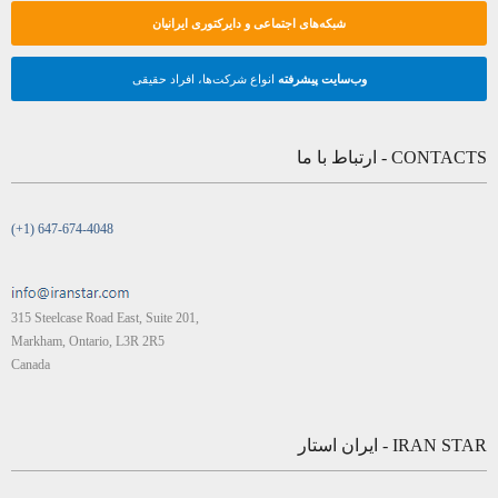
شبکه‌های اجتماعی و دایرکتوری ایرانیان
وب‌سایت پیشرفته
انواع شرکت‌ها، افراد حقیقی
CONTACTS - ارتباط با ما
(+1) 647-674-4048
315 Steelcase Road East, Suite 201,
Markham, Ontario, L3R 2R5
Canada
IRAN STAR - ایران استار