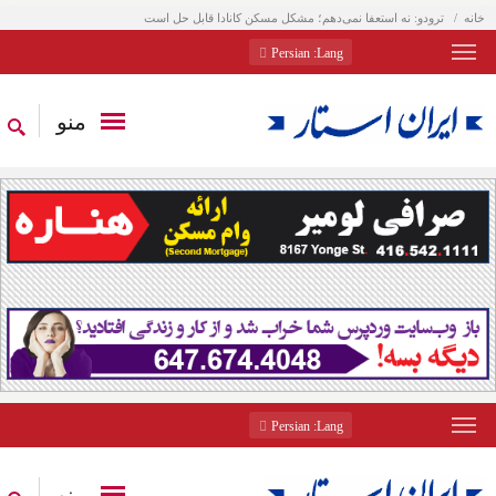
خانه
ترودو: نه استعفا نمی‌دهم؛ مشکل مسکن کانادا قابل حل است
: Persian
Lang
منو
: Persian
Lang
منو