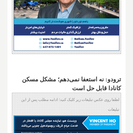
ترودو: نه استعفا نمی‌دهم؛ مشکل مسکن
کانادا قابل حل است
لطفا روی عکس تبلیغات زیر کلیک کنید؛ ادامه مطلب پس از این
تبلیغات