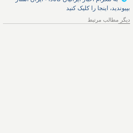
بپیوندید، اینجا را کلیک کنید
دیگر مطالب مرتبط
هر آنچه از پرونده اخراج الهام
زندی از کانادا باید بدانیم