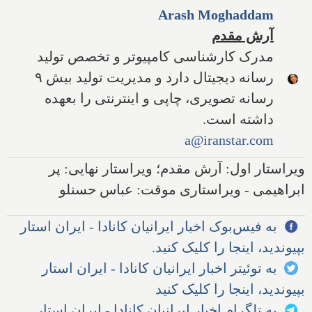
Arash Moghaddam
آرش مقدم
مدرک کارشناسی کامپیوتر و تخصص تولید
رسانه دیجیتال دارد و مدیریت تولید بیش ۹
رسانه تصویری، چاپی و اینترنتی را بعهده
داشته است.
a@iranstar.com
ویراستار اول: آرش مقدم؛ ویراستار نهایی: پر
ابراهیمی - ویراستاری موقت: عباس حسنلو
به فیس‌بوک اخبار ایرانیان کانادا - ایران استار
بپیوندید، اینجا را کلیک کنید.
به توئیتر اخبار ایرانیان کانادا - ایران استار
بپیوندید، اینجا را کلیک کنید
به تلگرام اخبار ایرانیان کانادا - ایران استار