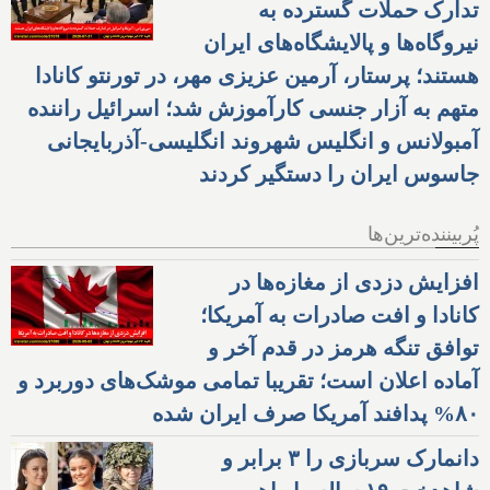
تدارک حملات گسترده به
نیروگاه‌ها و پالایشگاه‌های ایران
هستند؛ پرستار، آرمین عزیزی مهر، در تورنتو کانادا
متهم به آزار جنسی کارآموزش شد؛ اسرائیل راننده
آمبولانس و انگلیس شهروند انگلیسی-آذربایجانی
جاسوس ایران را دستگیر کردند
پُربیننده‌ترین‌ها
افزایش دزدی از مغازه‌ها در
کانادا و افت صادرات به آمریکا؛
توافق تنگه هرمز در قدم آخر و
آماده اعلان است؛ تقریبا تمامی موشک‌های دوربرد و
۸۰% پدافند آمریکا صرف ایران شده
دانمارک سربازی را ۳ برابر و