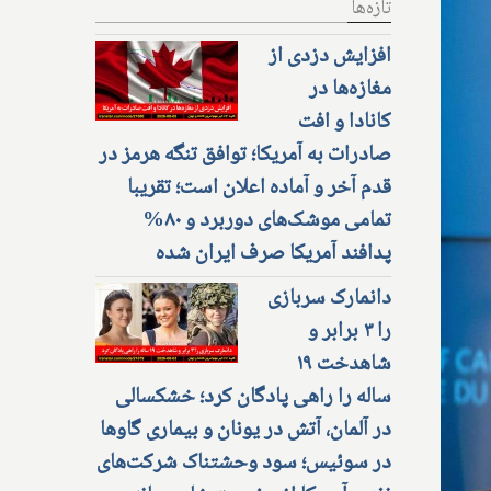
تازه‌ها
افزایش دزدی از
مغازه‌ها در
کانادا و افت
صادرات به آمریکا؛ توافق تنگه هرمز در
قدم آخر و آماده اعلان است؛ تقریبا
تمامی موشک‌های دوربرد و ۸۰%
پدافند آمریکا صرف ایران شده
دانمارک سربازی
را ۳ برابر و
شاهدخت ۱۹
ساله را راهی پادگان کرد؛ خشکسالی
در آلمان، آتش در یونان و بیماری گاوها
در سوئیس؛ سود وحشتناک شرکت‌های