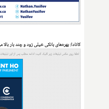
کانادا: بهره‌های بانکی خیلی زود و چند بار بالا می
لطفا روی عکس تبلیغات زیر کلیک کنید؛ ادامه مطلب پس از این تبلیغات