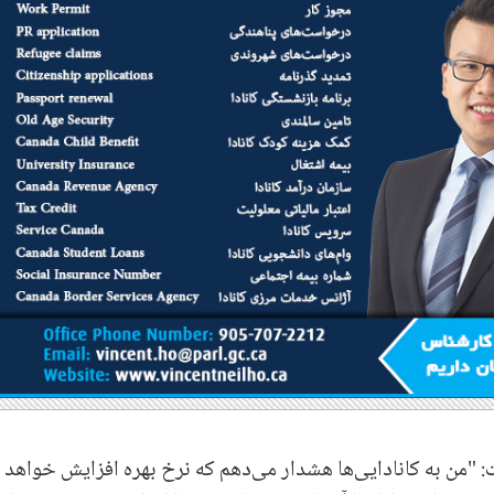
 "من به کانادایی‌ها هشدار می‌دهم که نرخ بهره افزایش‌ خواهد