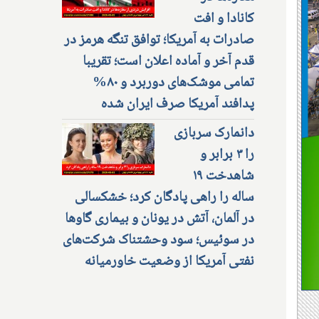
کانادا و افت
صادرات به آمریکا؛ توافق تنگه هرمز در
قدم آخر و آماده اعلان است؛ تقریبا
تمامی موشک‌های دوربرد و ۸۰%
پدافند آمریکا صرف ایران شده
دانمارک سربازی
را ۳ برابر و
شاهدخت ۱۹
ساله را راهی پادگان کرد؛ خشکسالی
در آلمان، آتش در یونان و بیماری گاوها
در سوئیس؛ سود وحشتناک شرکت‌های
نفتی آمریکا از وضعیت خاورمیانه