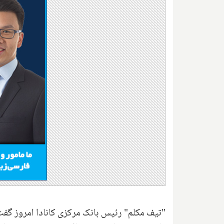
"تیف مکلم" رئیس بانک مرکزی کانادا امروز گفت: