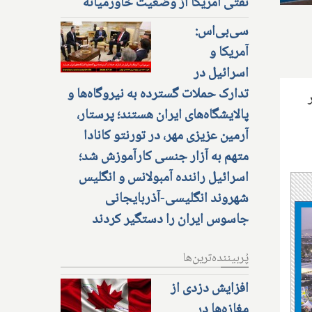
نفتی آمریکا از وضعیت خاورمیانه
سی‌بی‌اس:
آمریکا و
اسرائیل در
تدارک حملات گسترده به نیروگاه‌ها و
پالایشگاه‌های ایران هستند؛ پرستار،
آرمین عزیزی مهر، در تورنتو کانادا
متهم به آزار جنسی کارآموزش شد؛
اسرائیل راننده آمبولانس و انگلیس
شهروند انگلیسی-آذربایجانی
جاسوس ایران را دستگیر کردند
پُربیننده‌ترین‌ها
افزایش دزدی از
مغازه‌ها در