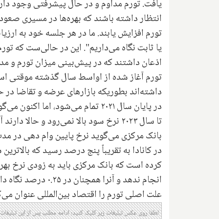
یافت. تورم مداوم و در حال پیشرفتی وجود دارد ک
انتظار داشته باشند که بهره‌ها در مسیری صعودی
تورم‌ افزایش یابند. ما در هر جلسه خود به ارزیا
اذعان داشتند که در پیش‌بینی میزان تورم و مدت 
تورم آغاز شده از اواسط سال گذشته موقتی است. 
داشته‌اند بطوریکه بازارهای عرضه و تقاضا در حا
تا سال ۲۰۲۳ نرخ سود بالا نمی‌رود و حالا دارند آن را افزایش می‌دهند.
بانک مرکزی می‌گوید نرخ پایین وام دهی در مد
کرده است که بانک مرکزی باید به زودی نرخ بهره 
علت اصلی تورم را اقتصاد بین‌المللی عنوان می‌ک
لطفا روی عکس تبلیغات زیر کلیک کنید؛ ادامه مطلب پس از این تبلیغات