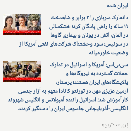
ایران شده
دانمارک سربازی را ۳ برابر و شاهدخت
۱۹ ساله را راهی پادگان کرد؛ خشکسالی
در آلمان، آتش در یونان و بیماری گاوها
در سوئیس؛ سود وحشتناک شرکت‌های نفتی آمریکا از
وضعیت خاورمیانه
سی‌بی‌اس: آمریکا و اسرائیل در تدارک
حملات گسترده به نیروگاه‌ها و
پالایشگاه‌های ایران هستند؛ پرستار،
آرمین عزیزی مهر، در تورنتو کانادا متهم به آزار جنسی
کارآموزش شد؛ اسرائیل راننده آمبولانس و انگلیس شهروند
انگلیسی-آذربایجانی جاسوس ایران را دستگیر کردند
پُربیننده‌ترین‌ها