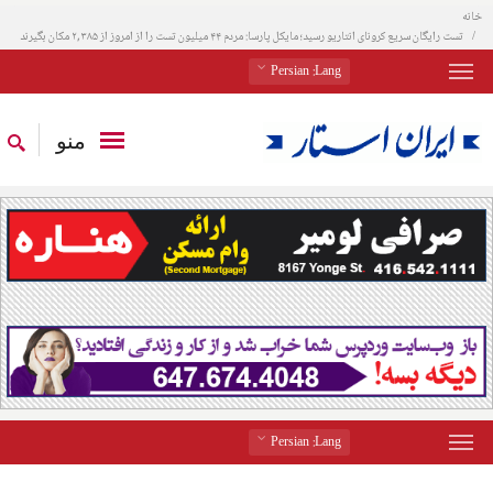
خانه
تست رایگان سریع کرونای انتاریو رسید؛ مایکل پارسا: مردم ۴۴ میلیون تست را از امروز از ۲,۳۸۵ مکان بگیرند
: Persian
Lang
منو
: Persian
Lang