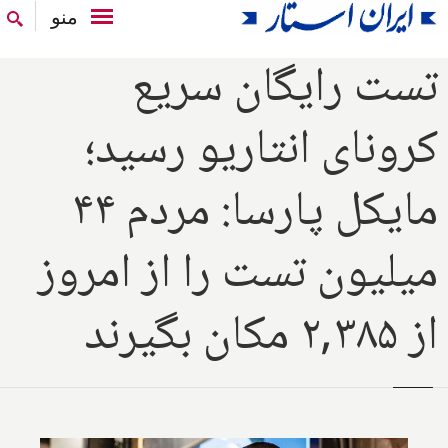
منو
تست رایگان سریع
کرونای انتاریو رسید؛
مایکل پارسا: مردم ۴۴
میلیون تست را از امروز
از ۲,۳۸۵ مکان بگیرند