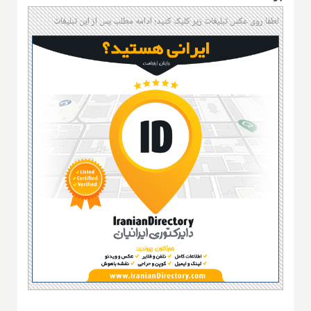
لطفا روی عکس تبلیغات زیر کلیک کنید؛ ادامه مطلب پس از این تبلیغات