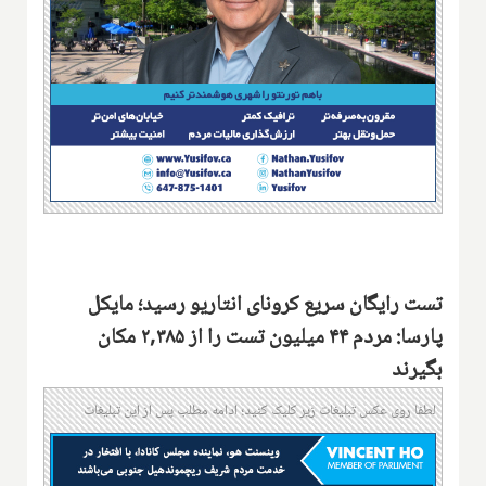
تست رایگان سریع کرونای انتاریو رسید؛ مایکل
پارسا: مردم ۴۴ میلیون تست را از ۲,۳۸۵ مکان
بگیرند
لطفا روی عکس تبلیغات زیر کلیک کنید؛ ادامه مطلب پس از این تبلیغات