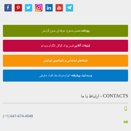
روزنامه
معتبر، متنوع، حرفه‌ای، بدون گرایش
تبلیغات آنلاین
فیس‌بوک، گوگل، تلگرام، ویدئو
شبکه‌های اجتماعی و دایرکتوری ایرانیان
وب‌سایت پیشرفته
انواع شرکت‌ها، افراد حقیقی
CONTACTS - ارتباط با ما
(+1) 647-674-4048