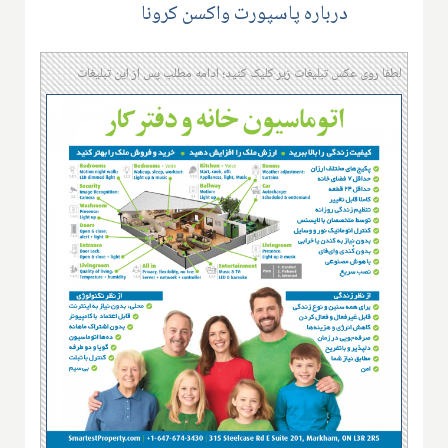
درباره پاسپورت واکسن کرونا
لطفا روی عکس تبلیغات زیر کلیک کنید؛ ادامه مطلب پس از این تبلیغات