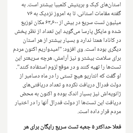
استان‌های کبک و بریتیش کلمبیا بیشتر است. به
گفته مقامات استانی، تا به امروز نزدیک به ۷۶
میلیون تست سریع در بیش از ۶۳,۶۰۰ مکان توزیع
شده و مایکل پارسا می‌گوید این تعداد از نظر پخش
در کانادا همتا ندارد و بسیار بیشتر از هر استان
دیگری بوده است. وی افزود: "امیدواریم اکنون مردم
برای سلامت بیشتر و نیز آرامش، هرچه سریعتر این
تست‌ها را تهیه کنند و در موقع لزوم استفاده کنند".
او گفت که انتاریو هیچ تستی را در ماه دسامبر از
دولت فدرال دریافت نکرده و تعداد دریافتی‌های
ژانویه‌اش نیز بسیار اندک بوده و اکنون به محض
دریافت این تست‌ها از دولت فدرال آنها را در اختیار
مردم قرار داده است.
فعلا حداکثر ۵ جعبه تست سریع رایگان برای هر