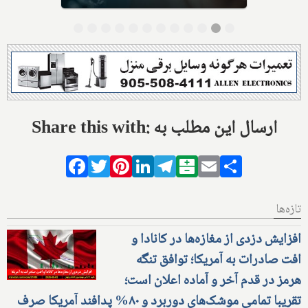
Share this with: ارسال این مطلب به
Facebook
Twitter
Pinterest
LinkedIn
Telegram
Balatarin
Email
Share
تازه‌ها
افزایش دزدی از مغازه‌ها در کانادا و
افت صادرات به آمریکا؛ توافق تنگه
هرمز در قدم آخر و آماده اعلان است؛
تقریبا تمامی موشک‌های دوربرد و ۸۰% پدافند آمریکا صرف