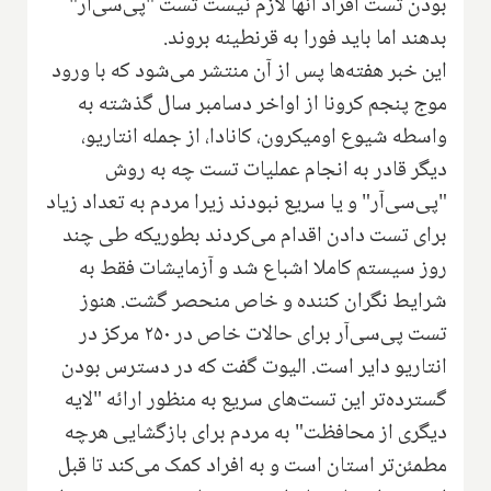
بودن تست افراد آنها لازم نیست تست "پی‌سی‌آر"
بدهند اما باید فورا به قرنطینه بروند.
این خبر هفته‌ها پس از آن منتشر می‌شود که با ورود
موج پنجم کرونا از اواخر دسامبر سال گذشته به
واسطه شیوع اومیکرون، کانادا، از جمله انتاریو،
دیگر قادر به انجام عملیات تست چه به روش
"پی‌سی‌آر" و یا سریع نبودند زیرا مردم به تعداد زیاد
برای تست دادن اقدام می‌کردند بطوریکه طی چند
روز سیستم کاملا اشباع شد و آزمایشات فقط به
شرایط نگران کننده و خاص منحصر گشت. هنوز
تست پی‌سی‌آر برای حالات خاص در ۲۵۰ مرکز در
انتاریو دایر است. الیوت گفت که در دسترس بودن
گسترده‌تر این تست‌های سریع به منظور ارائه "لایه
دیگری از محافظت" به مردم برای بازگشایی هرچه
مطمئن‌تر استان است و به افراد کمک می‌کند تا قبل