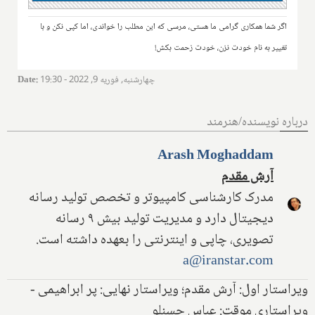
اگر شما همکاری گرامی ما هستی، مرسی که این مطلب را خواندی، اما کپی نکن و با
تغییر به نام خودت نزن، خودت زحمت بکش!
چهارشنبه, فوریه 9, 2022 - 19:30
:
Date
درباره نویسنده/هنرمند
Arash Moghaddam
آرش مقدم
مدرک کارشناسی کامپیوتر و تخصص تولید رسانه
دیجیتال دارد و مدیریت تولید بیش ۹ رسانه
تصویری، چاپی و اینترنتی را بعهده داشته است.
a@iranstar.com
ویراستار اول: آرش مقدم؛ ویراستار نهایی: پر ابراهیمی -
ویراستاری موقت: عباس حسنلو