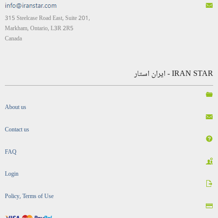
315 Steelcase Road East, Suite 201,
Markham, Ontario, L3R 2R5
Canada
IRAN STAR - ایران استار
About us
Contact us
FAQ
Login
Policy, Terms of Use