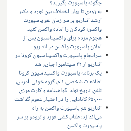
چگونه پاسپورت بگیرید؟
به زودی تا بهار: اختلاف بین فورد و دکتر
ارشد انتاریو بر سر زمان لغو پاسپورت
واکسن؛ کودکان را آماده واکسن کنید
هجوم مردم برای واکسیناسیون پس از
اعلان پاسپورت واکسن در انتاریو
سرانجام پاسپورت واکسیناسیون کرونا در
انتاریو از ۲۲ سپتامبر اجباری شد
یک برنامه پاسپورت واکسیناسیون کرونا
اطلاعات شخصی، نام، گروه خونی، آدرس،
تلفن، تاریخ تولد، گواهینامه و کارت مرزی
۶۵۰,۰۰۰ کانادایی را در اختیار عموم گذاشت
انتاریو هم پاسپورت واکسن به راه
می‌اندازد؛ طناب‌کشی فورد و ترودو بر سر
پاسپورت واکسن