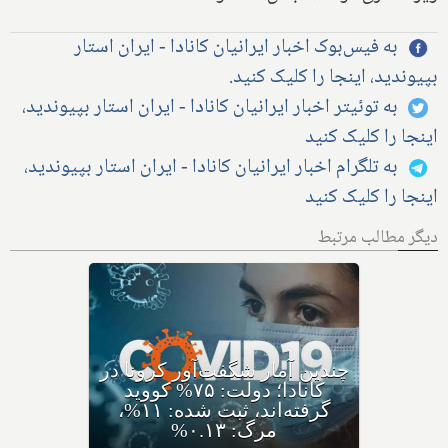
به فیس‌بوک اخبار ایرانیان کانادا - ایران استار
بپیوندید، اینجا را کلیک کنید.
به توئیتر اخبار ایرانیان کانادا - ایران استار بپیوندید،
اینجا را کلیک کنید
به تلگرام اخبار ایرانیان کانادا - ایران استار بپیوندید،
اینجا را کلیک کنید
دیگر مطالب مرتبط
کرونای جدید ایی‌جی ۵ با نام
مختصر اریس ظهور کرده،
متخصصان: سریعا واکسن بزنید