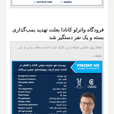
فرودگاه واترلو کانادا بعلت تهدید بمب‌گذاری
بسته و یک نفر دستگیر شد
لطفا روی عکس تبلیغات زیر کلیک کنید؛ ادامه مطلب پس از این
تبلیغات