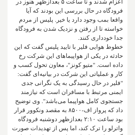
اعزام شدند و تا ساعت ۵ بعدازظهر هنوز در
فرودگاه در حال بررسی این بودند که آیا
واقعا بمب وجود دارد یا خیر. پلیس از مردم
خواسته تا از رفتن و نزدیک شدن به فرودگاه
جدا خودداری کنند.
خطوط هوایی فلیر با تایید پلیس گفت که این
حادثه در یکی از هواپیماهای این شرکت رخ
داده است. "متیو کونز"، معاون تحول کسب و
کار و عملیاتی این شرکت در بیانیه‌ای گفت:
"فلیر در حال رسیدگی به یک نگرانی جدی
ایمنی مرتبط با مسافران است که نیازمند
جستجوی کامل هواپیما می‌باشد". وی توضیح
داد که پرواز اف-۸۵۰۰ به مقصد ونکوور قرار
بود ساعت ۲:۱۰ بعدازظهر دوشنبه فرودگاه
واترلو را ترک کند، اما پس از تهدیدات صورت