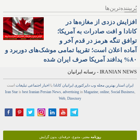
پُربیننده‌ترین‌ها
افزایش دزدی از مغازه‌ها در
کانادا و افت صادرات به آمریکا؛
توافق تنگه هرمز در قدم آخر و
آماده اعلان است؛ تقریبا تمامی موشک‌های دوربرد و
۸۰% پدافند آمریکا صرف ایران شده
IRANIAN NEWS - رسانه ایرانیان
ایران استار
بهترین
مجله
وب
دایرکتوری
ایرانیان کانادا
با
اخبار
اجتماعی
تبلیغات
است
Iran Star
is
best Iranian Persian
News
,
advertising
in
Magazine
,
online
,
Social Business
,
Web
,
Directory
روزنامه
معتبر، متنوع، حرفه‌ای، بدون گرایش