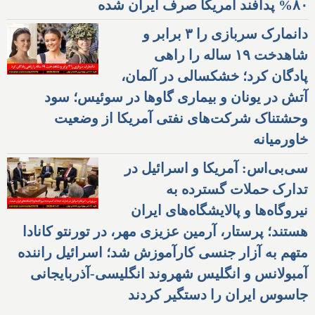
۸۰% پدافند آمریکا صرف ایران شده
دانمارک سربازی را ۳ برابر و
شاهدخت ۱۹ ساله را راهی
پادگان کرد؛ خشکسالی در آلمان،
آتش در یونان و بیماری گاوها در سوئیس؛ سود
وحشتناک شرکت‌های نفتی آمریکا از وضعیت
خاورمیانه
سی‌بی‌اس: آمریکا و اسرائیل در
تدارک حملات گسترده به
نیروگاه‌ها و پالایشگاه‌های ایران
هستند؛ پرستار، آرمین عزیزی مهر، در تورنتو کانادا
متهم به آزار جنسی کارآموزش شد؛ اسرائیل راننده
آمبولانس و انگلیس شهروند انگلیسی-آذربایجانی
جاسوس ایران را دستگیر کردند