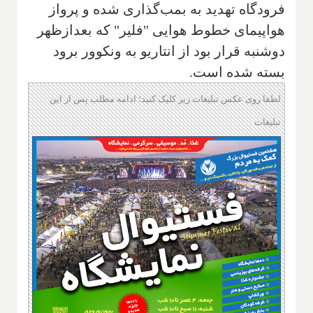
فرودگاه تهدید به بمب‌گذاری شده و پرواز
هواپیمای خطوط هوایی "فلیر" که بعدازظهر
دوشنبه قرار بود از انتاریو به ونکوور برود
بسته شده است.
لطفا روی عکس تبلیغات زیر کلیک کنید؛ ادامه مطلب پس از این
تبلیغات