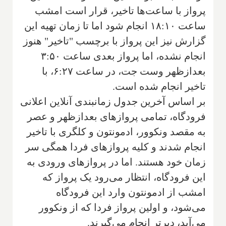
پرواز با ساعت‌ها تاخیر، قرار است امشب
ساعت ۱۸:۱۰ انجام شود اما تا زمان تهیه این
گزارش نیز این پرواز با برچسب "تاخیر" هنوز
انجام نشده، اما پرواز بعدی ساعت ۳:۵۰
بعدازظهر وست جت، در ساعت ۶:۲۷، با
تاخیر انجام شده است.
بر اساس آخرین جدول زمانبندی آنلاین اعلانی
فرودگاه، تمامی پروازهای بعدازظهر و عصر
به مقصد ونکوور، ادمونتون و کلگری با تاخیر
انجام شدند و کلیه پروازهای فردا همگی سر
زمان خود هستند. اما در پروازهای ورودی به
این فرودگاه، انتظار می‌رود یک پرواز که
امشب از ادمونتون وارد این فرودگاه
می‌شود، و اولین پرواز فردا که از ونکوور
می‌آید، دیرتر انجام می‌گیرند.