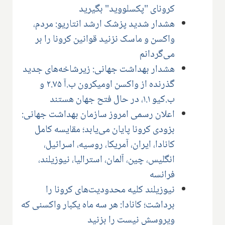
کرونای "پکسلووید" بگیرید
هشدار شدید پزشک ارشد انتاریو: مردم،
واکسن و ماسک نزنید قوانین کرونا را بر
می‌گردانم
هشدار بهداشت جهانی: زیرشاخه‌های جدید
گذرنده از واکسن اومیکرون ب.آ ۲.۷۵ و
ب.کیو ۱.۱، در حال فتح جهان هستند
اعلان رسمی امروز سازمان بهداشت جهانی:
بزودی کرونا پایان می‌یابد؛ مقایسه کامل
کانادا، ایران، آمریکا، روسیه، اسرائیل،
انگلیس، چین، آلمان، استرالیا، نیوزیلند،
فرانسه
نیوزیلند کلیه محدودیت‌های کرونا را
برداشت؛ کانادا: هر سه ماه یکبار واکسنی که
ویروسش نیست را بزنید