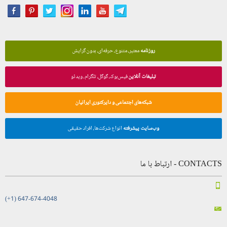
روزنامه
معتبر، متنوع، حرفه‌ای، بدون گرایش
تبلیغات آنلاین
فیس‌بوک، گوگل، تلگرام، ویدئو
شبکه‌های اجتماعی و دایرکتوری ایرانیان
وب‌سایت پیشرفته
انواع شرکت‌ها، افراد حقیقی
CONTACTS - ارتباط با ما
(+1) 647-674-4048