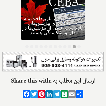
وزیر مهاجرت: کانادا ویزاهای
توریستی و دانشجویی کمتری
صادر می‌کند
Share this with: ارسال این مطلب به
Facebook
Twitter
Pinterest
LinkedIn
Telegram
Balatarin
Email
Share