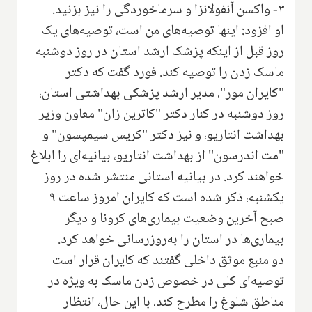
۳- واکسن آنفولانزا و سرماخوردگی را نیز بزنید.
او افزود: اینها توصیه‌های من است، توصیه‌های یک
روز قبل از اینکه پزشک ارشد استان در روز دوشنبه
ماسک زدن را توصیه کند. فورد گفت که دکتر
"کایران مور"، مدیر ارشد پزشکی بهداشتی استان،
روز دوشنبه در کنار دکتر "کاترین زان" معاون وزیر
بهداشت انتاریو، و نیز دکتر "کریس سیمپسون" و
"مت اندرسون" از بهداشت انتاریو، بیانیه‌ای را ابلاغ
خواهند کرد. در بیانیه استانی منتشر شده در روز
یکشنبه، ذکر شده است که کایران امروز ساعت ۹
صبح آخرین وضعیت بیماری‌های کرونا و دیگر
بیماری‌ها در استان را به‌روزرسانی خواهد کرد.
دو منبع موثق داخلی گفتند که کایران قرار است
توصیه‌ای کلی در خصوص زدن ماسک به ویژه در
مناطق شلوغ را مطرح کند، با این حال، انتظار