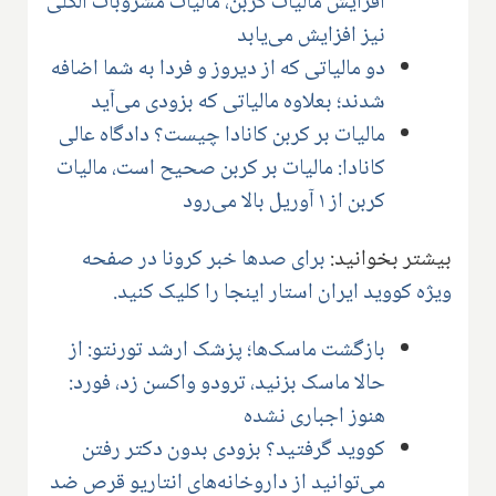
افزایش مالیات کربن، مالیات مشروبات الکلی
نیز افزایش می‌یابد
دو مالیاتی که از دیروز و فردا به شما اضافه
شدند؛ بعلاوه مالیاتی که بزودی می‌آید
مالیات بر کربن کانادا چیست؟ دادگاه عالی
کانادا: مالیات بر کربن صحیح است، مالیات
کربن از ۱ آوریل بالا می‌رود
بیشتر بخوانید:
برای صدها خبر کرونا در صفحه
ویژه کووید ایران استار اینجا را کلیک کنید.
بازگشت ماسک‌ها؛ پزشک ارشد تورنتو: از
حالا ماسک بزنید، ترودو واکسن زد، فورد‌:
هنوز اجباری نشده
کووید گرفتید؟ بزودی بدون دکتر رفتن
می‌توانید از داروخانه‌های انتاریو قرص ضد