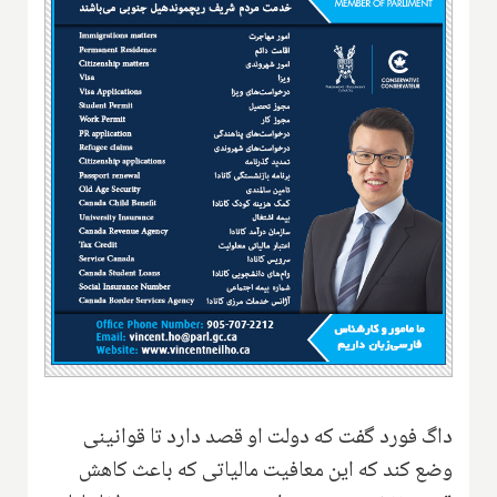
داگ فورد گفت که دولت او قصد دارد تا قوانینی
وضع کند که این معافیت مالیاتی که باعث کاهش