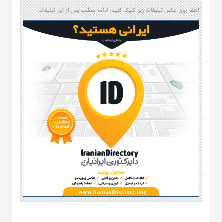
لطفا روی عکس تبلیغات زیر کلیک کنید؛ ادامه مطلب پس از این تبلیغات