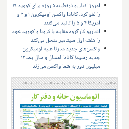
امروز انتاریو قرنطینه ۵ روزه برای کووید ۱۹
را لغو کرد، کانادا واکسن اومیکرون ۱ و ۲ و
آمریکا ۴ و ۵ را تائید می‌کنند
انتاریو کارگروه مقابله با کرونا و کووید خود
را هفته اول سپتامبر منحل می‌کند
واکسن‌های جدید مدرنا علیه اومیکرون
جدید رسید! کانادا امسال و سال بعد ۱۲
میلیون دوز به شما واکسن می‌زند
لطفا روی عکس تبلیغات زیر کلیک کنید؛ ادامه مطلب پس از این تبلیغات