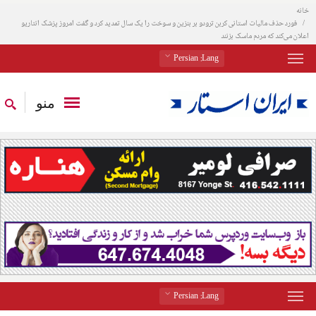
خانه
فورد حذف مالیات استانی کربن ترودو بر بنزین و سوخت را یک سال تمدید کرد و گفت امروز پزشک انتاریو
اعلان می‌کند که مردم ماسک بزنند
: Persian
Lang
منو
: Persian
Lang