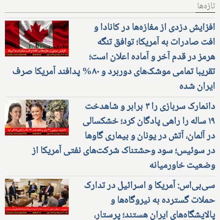
تازه‌ها
افزایش دزدی از مغازه‌ها در کانادا و
افت صادرات به آمریکا؛ توافق تنگه
هرمز در قدم آخر و آماده اعلان است؛
تقریبا تمامی موشک‌های دوربرد و ۸۰% پدافند آمریکا صرف
ایران شده
دانمارک سربازی را ۳ برابر و شاهدخت
۱۹ ساله را راهی پادگان کرد؛ خشکسالی
در آلمان، آتش در یونان و بیماری گاوها
در سوئیس؛ سود وحشتناک شرکت‌های نفتی آمریکا از
وضعیت خاورمیانه
سی‌بی‌اس: آمریکا و اسرائیل در تدارک
حملات گسترده به نیروگاه‌ها و
پالایشگاه‌های ایران هستند؛ پرستار،