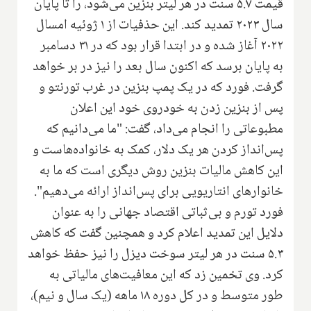
قیمت ۵.۷ سنت در هر لیتر بنزین می‌شود، را تا پایان
سال ۲۰۲۳ تمدید کند. این حذفیات از ۱ ژوئیه امسال
۲۰۲۲ آغاز شده و در ابتدا قرار بود که در ۳۱ دسامبر
به پایان برسد که اکنون سال بعد را نیز در بر خواهد
گرفت. فورد که در یک پمپ بنزین در غرب تورنتو و
پس از بنزین زدن به خودروی خود این اعلان
مطبوعاتی را انجام می‌داد، گفت: "ما می‌دانیم که
پس‌انداز کردن هر یک دلار، کمک به خانواده‌هاست و
این کاهش مالیات بنزین روش دیگری است که ما به
خانوارهای انتاریویی برای پس‌انداز ارائه می‌دهیم".
فورد تورم و بی‌ثباتی اقتصاد جهانی را به عنوان
دلایل این تمدید اعلام کرد و همچنین گفت که کاهش
۵.۳ سنت در هر لیتر سوخت دیزل را نیز حفظ خواهد
کرد. وی تخمین زد که این معافیت‌های مالیاتی به
طور متوسط و در کل دوره ۱۸ ماهه (یک سال و نیم)،