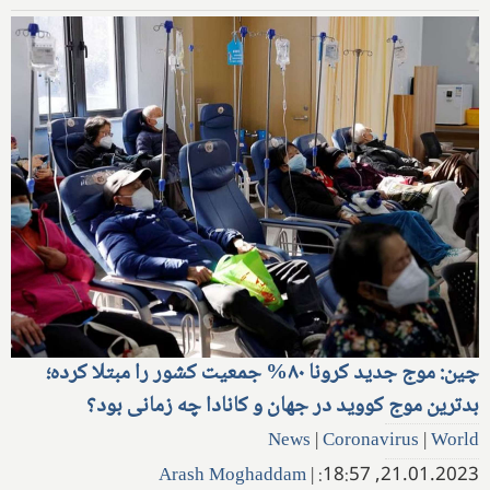
چین: موج جدید کرونا ۸۰% جمعیت کشور را مبتلا کرده؛
بدترین موج کووید در جهان و کانادا چه زمانی بود؟
News
|
Coronavirus
|
World
Arash Moghaddam
|
21.01.2023, 18:57: