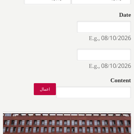
Date
Date
Date
E.g., 08/10/2026
Date
Date
E.g., 08/10/2026
Content