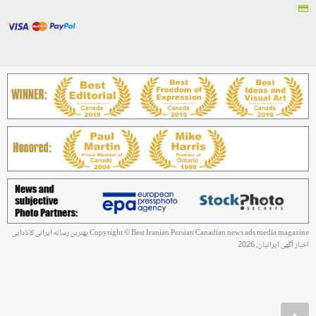
Copyright © Best Iranian Persian Canadian news ads media magazine بهترین رسانه ایرانی کانادایی
اخبار آگهی ایرانیان, 2026