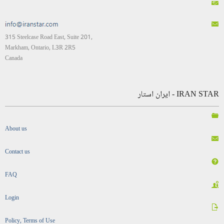
315 Steelcase Road East, Suite 201,
Markham, Ontario, L3R 2R5
Canada
IRAN STAR - ایران استار
About us
Contact us
FAQ
Login
Policy, Terms of Use