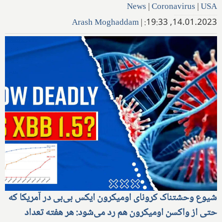
News
|
Coronavirus
|
USA
Arash Moghaddam
|
14.01.2023, 19:33:
شیوع وحشتناک کرونای اومیکرون ایکس بی‌بی در آمریکا که
حتی از واکسن اومیکرون هم رد می‌شود: هر هفته تعداد