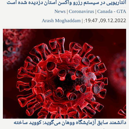
انتاریویی در سیستم رزرو واکسن استان دزدیده شده است
News
|
Coronavirus
|
Canada - GTA
Arash Moghaddam
|
09.12.2022, 19:47:
دانشمند سابق آزمایشگاه ووهان می‌گوید: کووید ساخته