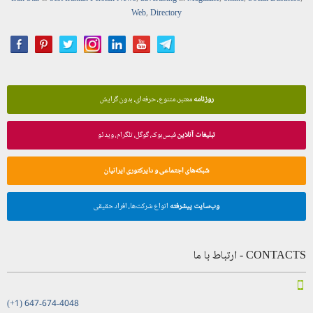
Web
,
Directory
روزنامه
معتبر، متنوع، حرفه‌ای، بدون گرایش
تبلیغات آنلاین
فیس‌بوک، گوگل، تلگرام، ویدئو
شبکه‌های اجتماعی و دایرکتوری ایرانیان
وب‌سایت پیشرفته
انواع شرکت‌ها، افراد حقیقی
CONTACTS - ارتباط با ما
(+1) 647-674-4048