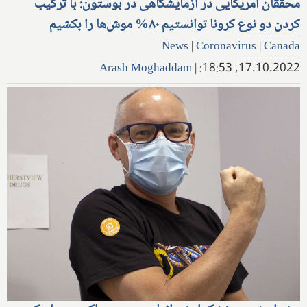
محققان آمریکایی در آزمایشگاهی در بوستون: با ترکیب
کردن دو نوع کرونا توانستیم ۸۰% موش‌ها را بکشیم
News
|
Coronavirus
|
Canada
Arash Moghaddam
|
17.10.2022, 18:53: