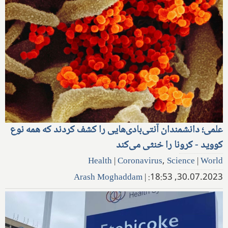
علمی؛ دانشمندان آنتی‌بادی‌هایی را کشف کردند که همه نوع
کووید - کرونا را خنثی می‌کند
Health
|
Coronavirus
,
Science
|
World
Arash Moghaddam
|
30.07.2023, 18:53: