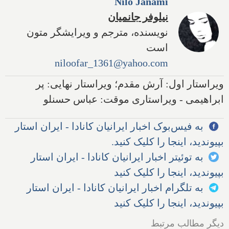
Nilo Janami
نیلوفر جانمیان
نویسنده، مترجم و ویرایشگر متون
است
niloofar_1361@yahoo.com
ویراستار اول: آرش مقدم؛ ویراستار نهایی: پر
ابراهیمی - ویراستاری موقت: عباس حسنلو
به فیس‌بوک اخبار ایرانیان کانادا - ایران استار
بپیوندید، اینجا را کلیک کنید.
به توئیتر اخبار ایرانیان کانادا - ایران استار
بپیوندید، اینجا را کلیک کنید
به تلگرام اخبار ایرانیان کانادا - ایران استار
بپیوندید، اینجا را کلیک کنید
دیگر مطالب مرتبط