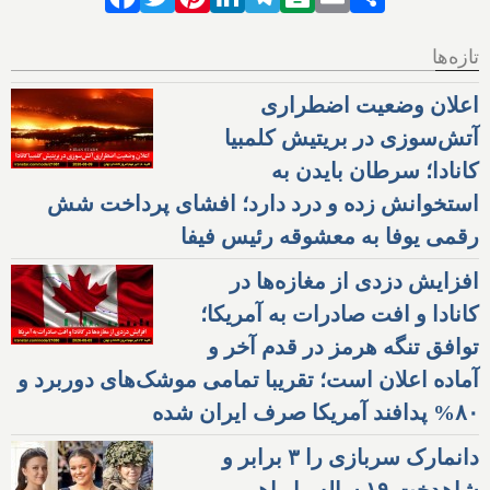
تازه‌ها
اعلان وضعیت اضطراری
آتش‌سوزی در بریتیش کلمبیا
کانادا؛ سرطان بایدن به
استخوانش زده و درد دارد؛ افشای پرداخت شش
رقمی یوفا به معشوقه رئیس فیفا
افزایش دزدی از مغازه‌ها در
کانادا و افت صادرات به آمریکا؛
توافق تنگه هرمز در قدم آخر و
آماده اعلان است؛ تقریبا تمامی موشک‌های دوربرد و
۸۰% پدافند آمریکا صرف ایران شده
دانمارک سربازی را ۳ برابر و
شاهدخت ۱۹ ساله را راهی