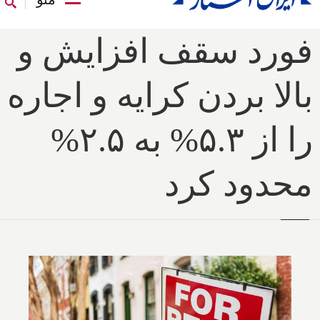
فورد سقف افزایش و
بالا بردن کرایه و اجاره
را از ۵.۳% به ۲.۵%
محدود کرد