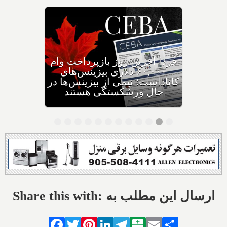
وزیر مهاجرت: کانادا ویزاهای
توریستی و دانشجویی کمتری
صادر می‌کند
Share this with: ارسال این مطلب به
Facebook
Twitter
Pinterest
LinkedIn
Telegram
Balatarin
Email
Share