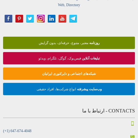
Web
,
Directory
روزنامه
معتبر، متنوع، حرفه‌ای، بدون گرایش
تبلیغات آنلاین
فیس‌بوک، گوگل، تلگرام، ویدئو
شبکه‌های اجتماعی و دایرکتوری ایرانیان
وب‌سایت پیشرفته
انواع شرکت‌ها، افراد حقیقی
CONTACTS - ارتباط با ما
(+1) 647-674-4048