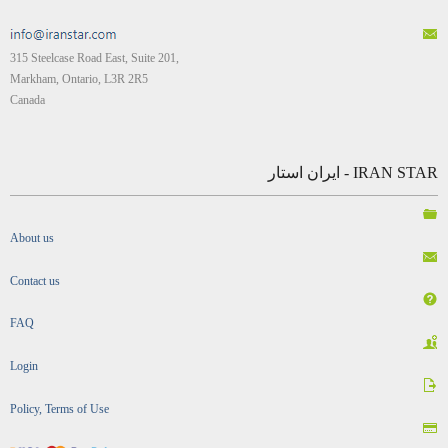
315 Steelcase Road East, Suite 201,
Markham, Ontario, L3R 2R5
Canada
IRAN STAR - ایران استار
About us
Contact us
FAQ
Login
Policy, Terms of Use