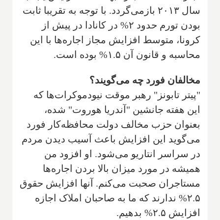
سال ۲۰۱۳ بازمی‌گردد. با توجه به تقریبا ثابت
بودن تورم حدود ۲% در کانادا در پیش از
کرونا، متوسط افزایش مجاز اجاره‌ها با این
محاسبه و قانون آن ۱.۵% بوده است.
مخالفان فورد چه می‌گویند؟
"پیتر تابونز" رهبر موقت نیودموکرات‌ها که
این هفته جانشین "آندریا هوروت" شده،
بعنوان حزب مخالف دولت محافظه‌کار فورد
می‌گوید این افزایش باعث آسیب دیدن مردم
در سراسر انتاریو می‌شود. او افزود من
همیشه در مورد میزان بالا بردن اجاره‌ها
مستاجران صحبت می‌کنم. آنها افزایش حقوق
۲.۵% ندارند که ما به صاحبان املاک اجازه
افزایش ۲.۵% بدهیم.