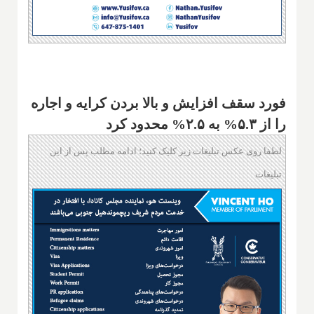
فورد سقف افزایش و بالا بردن کرایه و اجاره
را از ۵.۳% به ۲.۵% محدود کرد
لطفا روی عکس تبلیغات زیر کلیک کنید؛ ادامه مطلب پس از این
تبلیغات