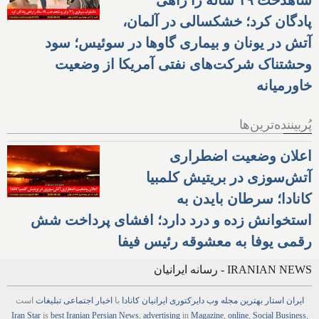
پادگان کرد؛ خشکسالی در آلمان،
آتش در یونان و بیماری گاوها در سوئیس؛ سود
وحشتناک شرکت‌های نفتی آمریکا از وضعیت
خاورمیانه
پُربیننده‌ترین‌ها
اعلان وضعیت اضطراری
آتش‌سوزی در بریتیش کلمبیا
کانادا؛ سرطان بایدن به
استخوانش زده و درد دارد؛ افشای پرداخت شش
رقمی یوفا به معشوقه رئیس فیفا
IRANIAN NEWS - رسانه ایرانیان
ایران استار
بهترین
مجله
وب
دایرکتوری
ایرانیان کانادا
با
اخبار
اجتماعی
تبلیغات
است
Iran Star
is
best Iranian Persian
News
,
advertising
in
Magazine
,
online
,
Social Business
,