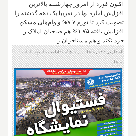
اکنون فورد از امروز چهارشنبه بالاترین
افزایش اجاره بها در تقریبا یک دهه گذشته را
تصویب کرد تا تورم ۷.۷% و وام‌های مسکن
افزایش یافته ۱.۷۵% هم صاحبان املاک را
خرد نکند و هم مستاجران را.
لطفا روی عکس تبلیغات زیر کلیک کنید؛ ادامه مطلب پس از این
تبلیغات