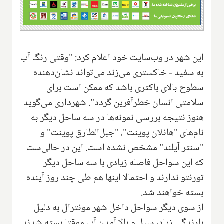
این شهر در وب‌سایت خود اعلام کرد: "وقتی رنگ آب
به سفید - خاکستری می‌زند می‌تواند نشان‌دهنده
سطوح بالای باکتری باشد که ممکن است برای
سلامتی انسان خطرآفرین گردد". شهرداری می‌گوید
هنوز نتیجه بررسی نمونه‌ها در سه ساحل دیگر به
نام‌های "هانلان پوینت"، "جبل‌الطارق پوینت" و
"سنتر آیلند" مشخص نشده است. این در حالی‌ست
که این سواحل فاصله زیادی با سه ساحل دیگر
تورنتو ندارند و احتمالا اینها هم طی چند روز آینده
بسته خواهند شد.
از سوی دیگر سواحل داخل شهر مونترال به دلیل
بارندگی زیاد، سیل و بالا آمدن آب موقتا بسته شدند.