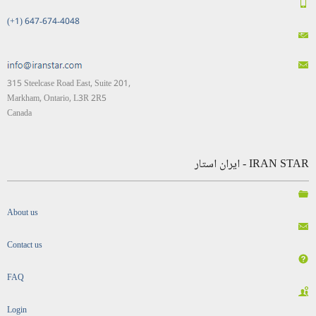
(+1) 647-674-4048
315 Steelcase Road East, Suite 201,
Markham, Ontario, L3R 2R5
Canada
IRAN STAR - ایران استار
About us
Contact us
FAQ
Login