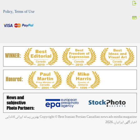
Policy, Terms of Use
Copyright © Best Iranian Persian Canadian news ads media magazine بهترین رسانه ایرانی کانادایی
اخبار آگهی ایرانیان, 2026