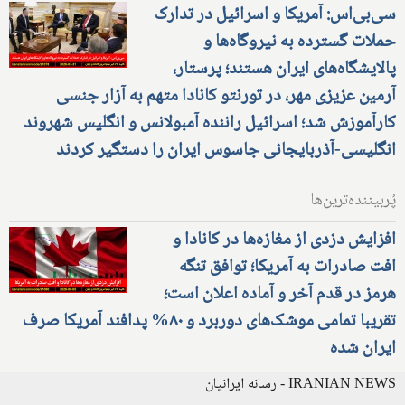
سی‌بی‌اس: آمریکا و اسرائیل در تدارک
حملات گسترده به نیروگاه‌ها و
پالایشگاه‌های ایران هستند؛ پرستار،
آرمین عزیزی مهر، در تورنتو کانادا متهم به آزار جنسی
کارآموزش شد؛ اسرائیل راننده آمبولانس و انگلیس شهروند
انگلیسی-آذربایجانی جاسوس ایران را دستگیر کردند
پُربیننده‌ترین‌ها
افزایش دزدی از مغازه‌ها در کانادا و
افت صادرات به آمریکا؛ توافق تنگه
هرمز در قدم آخر و آماده اعلان است؛
تقریبا تمامی موشک‌های دوربرد و ۸۰% پدافند آمریکا صرف
ایران شده
IRANIAN NEWS - رسانه ایرانیان