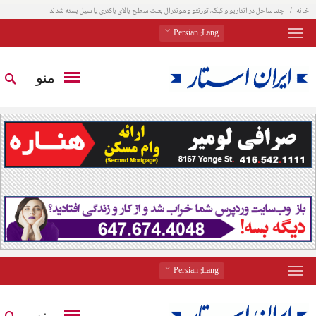
خانه
چند ساحل در انتاریو و کبک، تورنتو و مونترال بعلت سطح بالای باکتری یا سیل بسته شدند
: Persian
Lang
منو
: Persian
Lang
منو