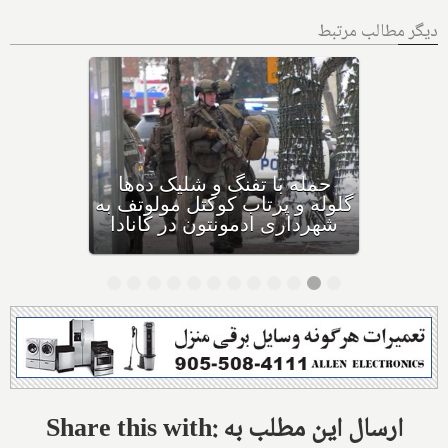
دیگر مطالب مرتبط
بهداشت کانادا: این داروی
کودکان، ماست و چیا، را
مصرف نکنید و این تشک نیز
احتمال خفگی دارد
Share this with: ارسال این مطلب به