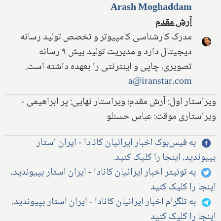
Arash Moghaddam
آرش مقدم
مدرک کارشناسی کامپیوتر و تخصص تولید رسانه
دیجیتال دارد و مدیریت تولید بیش ۹ رسانه
تصویری، چاپی و اینترنتی را بعهده داشته است.
a@iranstar.com
ویراستار اول: آرش مقدم؛ ویراستار نهایی: پر ابراهیمی -
ویراستاری موقت: عباس حسنلو
به فیس‌بوک اخبار ایرانیان کانادا - ایران استار
بپیوندید، اینجا را کلیک کنید.
به توئیتر اخبار ایرانیان کانادا - ایران استار بپیوندید،
اینجا را کلیک کنید
به تلگرام اخبار ایرانیان کانادا - ایران استار بپیوندید،
اینجا را کلیک کنید