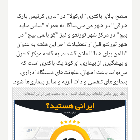
سطح بالای باکتری "ای‌کولا" در "ماری کرتیس پارک
شرقی" در شهر می‌سی‌ساگا، به همراه "سانی‌ساید
بیچ" در مرکز شهر تورنتو و نیز "کِو بالمی بیچ" در
شهر تورنتو قبل از تعطیلات آخر این هفته به عنوان
"ناامن برای شنا" اعلان گشتند. به گفته مرکز کنترل
و پیشگیری از بیماری، ای‌کولا یک باکتری است که
می‌تواند باعث اسهال، عفونت‌های دستگاه ادراری،
بیماری‌های تنفسی و ذات الریه و سایر بیماری‌ها شود.
لطفا روی عکس تبلیغات زیر کلیک کنید؛ ادامه مطلب پس از این تبلیغات