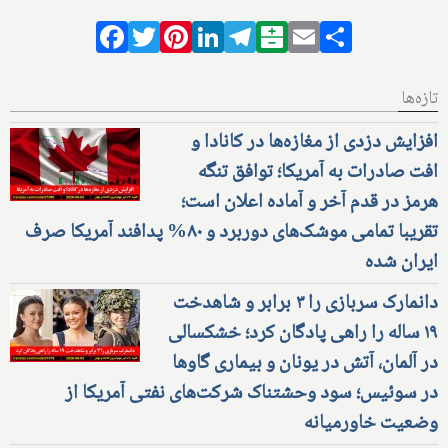
Facebook
Twitter
Pinterest
LinkedIn
Telegram
Balatarin
Email
Share
تازه‌ها
افزایش دزدی از مغازه‌ها در کانادا و
افت صادرات به آمریکا؛ توافق تنگه
هرمز در قدم آخر و آماده اعلان است؛
تقریبا تمامی موشک‌های دوربرد و ۸۰% پدافند آمریکا صرف
ایران شده
دانمارک سربازی را ۳ برابر و شاهدخت
۱۹ ساله را راهی پادگان کرد؛ خشکسالی
در آلمان، آتش در یونان و بیماری گاوها
در سوئیس؛ سود وحشتناک شرکت‌های نفتی آمریکا از
وضعیت خاورمیانه