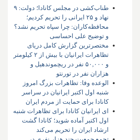
طناب‌کشی در مجلس کانادا؛ دولت: ۹
نهاد و ۲۵ ایرانی را تحریم کردیم؛
محافظه‌کاران: چرا سپاه تحریم نشد؟
و توضیح علی احساسی
مختصرترین گزارش کامل دریای
تظاهرات ایرانیان با بیش از ۲ کیلومتر
و ۵۰,۰۰۰ نفر در ریچموندهیل و
هزاران نفر در تورنتو
الوعده وفا: تظاهرات بزرگ امروز
شنبه اول اکتبر ایرانیان در سراسر
کانادا برای حمایت از مردم ایران
ای ایرانیان کانادا برای تظاهرات شنبه
اول اکتبر آماده شوید؛ کانادا گشت
ارشاد ایران را تحریم می‌کند
تجمع جمعیت چند هزار نفری در