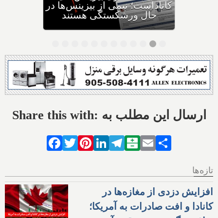
توریستی و دانشجویی کمتری
صادر می‌کند
Share this with: ارسال این مطلب به
Facebook
Twitter
Pinterest
LinkedIn
Telegram
Balatarin
Email
Share
تازه‌ها
افزایش دزدی از مغازه‌ها در
کانادا و افت صادرات به آمریکا؛