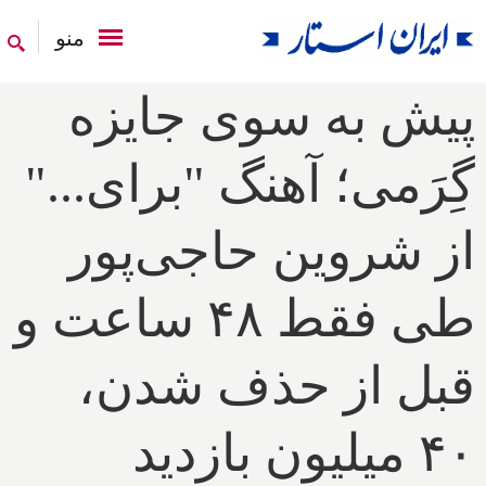
منو
پیش به سوی جایزه
گِرَمی؛ آهنگ "برای..."
از شروین حاجی‌پور
طی فقط ۴۸ ساعت و
قبل از حذف شدن،
۴۰ میلیون بازدید