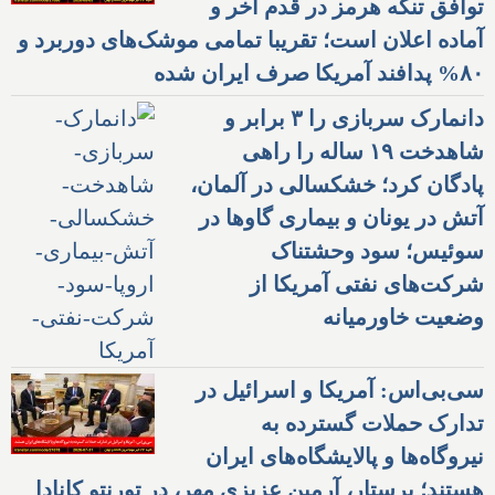
توافق تنگه هرمز در قدم آخر و
آماده اعلان است؛ تقریبا تمامی موشک‌های دوربرد و
۸۰% پدافند آمریکا صرف ایران شده
دانمارک سربازی را ۳ برابر و
شاهدخت ۱۹ ساله را راهی
پادگان کرد؛ خشکسالی در آلمان،
آتش در یونان و بیماری گاوها در
سوئیس؛ سود وحشتناک
شرکت‌های نفتی آمریکا از
وضعیت خاورمیانه
سی‌بی‌اس: آمریکا و اسرائیل در
تدارک حملات گسترده به
نیروگاه‌ها و پالایشگاه‌های ایران
هستند؛ پرستار، آرمین عزیزی مهر، در تورنتو کانادا