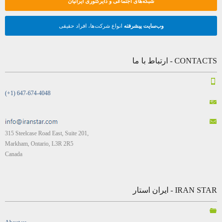
شبکه‌های اجتماعی و دایرکتوری ایرانیان
وب‌سایت پیشرفته
انواع شرکت‌ها، افراد حقیقی
CONTACTS - ارتباط با ما
(+1) 647-674-4048
315 Steelcase Road East, Suite 201,
Markham, Ontario, L3R 2R5
Canada
IRAN STAR - ایران استار