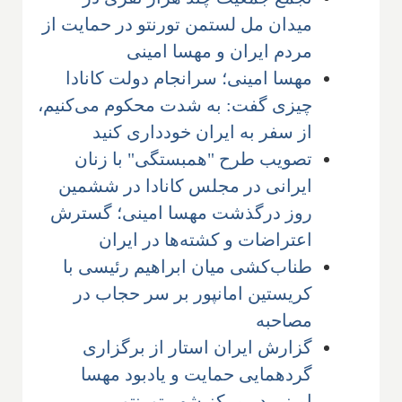
میدان مل لستمن تورنتو در حمایت از
مردم ایران و مهسا امینی
مهسا امینی؛ سرانجام دولت کانادا
چیزی گفت: به شدت محکوم می‌کنیم،
از سفر به ایران خودداری کنید
تصویب طرح "همبستگی" با زنان
ایرانی در مجلس کانادا در ششمین
روز درگذشت مهسا امینی؛ گسترش
اعتراضات و کشته‌ها در ایران
طناب‌کشی میان ابراهیم رئیسی با
کریستین امانپور بر سر حجاب در
مصاحبه
گزارش ایران استار از برگزاری
گردهمایی حمایت و یادبود مهسا
امینی در مرکز شهر تورنتو