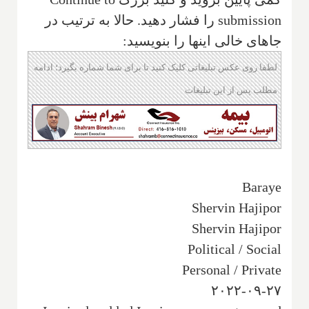
submission را فشار دهید. حالا به ترتیب در
جاهای خالی اینها را بنویسید:
لطفا روی عکس تبلیغاتی کلیک کنید تا برای شما شماره بگیرد؛ ادامه
مطلب پس از این تبلیغات
Baraye
Shervin Hajipor
Shervin Hajipor
Political / Social
Personal / Private
۲۰۲۲-۰۹-۲۷