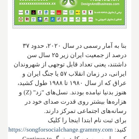
بنا به آمار رسمی در سال ۲۰۲۰، حدود ۳۷
درصد از جمعیت ایران زیر ۲۵ سال سن
داشتند، یعنی تعداد قابل توجهی از شهروندان
ایرانی، در زمان انقلاب ۵۷ یا جنگ ایران و
عراق که از سال ۱۹۸۰ تا ۱۹۸۸ طول کشید،
هنوز بدنیا نیامده بودند. نسل‌های "زد" (
Z
) و
هزاره‌ها بیشتر روی قدرت صدای خود در
رسانه‌های اجتماعی تمرکز دارند.
برای ثبت نام ابتدا اینجا را کلیک
کنید:
https://songforsocialchange.grammy.com
سپ
کمی پایین بروید و کلید بزرگ Continue to