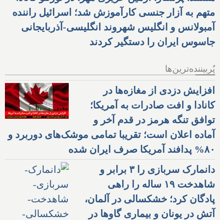
متهم به آزار جنسی کارآموزش شد؛ اسرائیل راننده
آمبولانس و انگلیس شهروند انگلیسی-آذربایجانی
جاسوس ایران را دستگیر کردند
پُربیننده‌ترین‌ها
افزایش دزدی از مغازه‌ها در
کانادا و افت صادرات به آمریکا؛
توافق تنگه هرمز در قدم آخر و
آماده اعلان است؛ تقریبا تمامی موشک‌های دوربرد و
۸۰% پدافند آمریکا صرف ایران شده
دانمارک سربازی را ۳ برابر و
شاهدخت ۱۹ ساله را راهی
پادگان کرد؛ خشکسالی در آلمان،
آتش در یونان و بیماری گاوها در