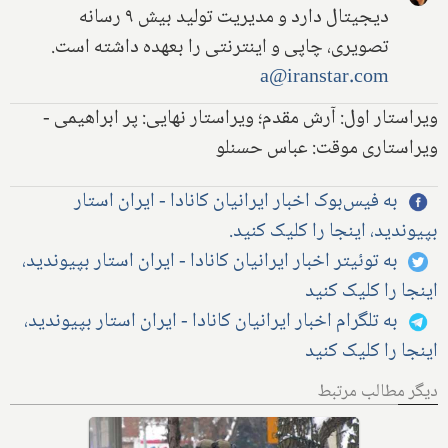
دیجیتال دارد و مدیریت تولید بیش ۹ رسانه
تصویری، چاپی و اینترنتی را بعهده داشته است.
a@iranstar.com
ویراستار اول: آرش مقدم؛ ویراستار نهایی: پر ابراهیمی -
ویراستاری موقت: عباس حسنلو
به فیس‌بوک اخبار ایرانیان کانادا - ایران استار
بپیوندید، اینجا را کلیک کنید.
به توئیتر اخبار ایرانیان کانادا - ایران استار بپیوندید،
اینجا را کلیک کنید
به تلگرام اخبار ایرانیان کانادا - ایران استار بپیوندید،
اینجا را کلیک کنید
دیگر مطالب مرتبط