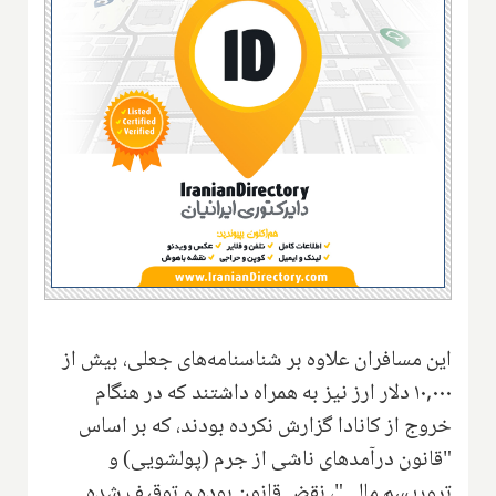
این مسافران علاوه بر شناسنامه‌های جعلی، بیش از
۱۰,۰۰۰ دلار ارز نیز به همراه داشتند که در هنگام
خروج از کانادا گزارش نکرده بودند، که بر اساس
"قانون درآمدهای ناشی از جرم (پولشویی) و
تروریسم مالی"، نقض قانون بوده و توقیف شده