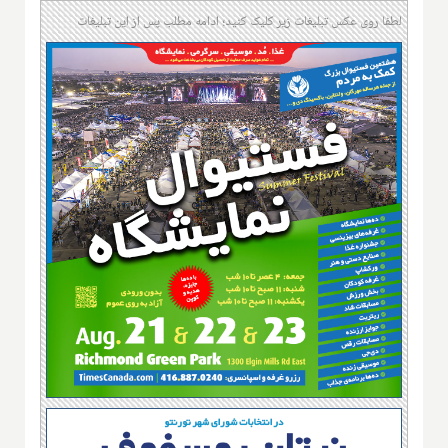
لطفا روی عکس تبلیغات زیر کلیک کنید؛ ادامه مطلب پس از این تبلیغات