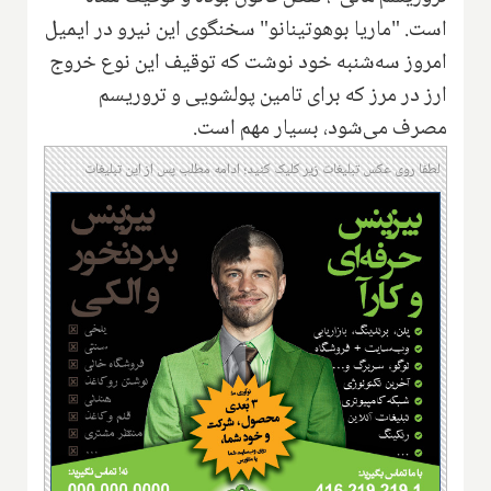
است. "ماریا بوهوتینانو" سخنگوی این نیرو در ایمیل
امروز سه‌شنبه خود نوشت که توقیف این نوع خروج
ارز در مرز که برای تامین پولشویی و تروریسم
مصرف می‌شود، بسیار مهم است.
لطفا روی عکس تبلیغات زیر کلیک کنید؛ ادامه مطلب پس از این تبلیغات