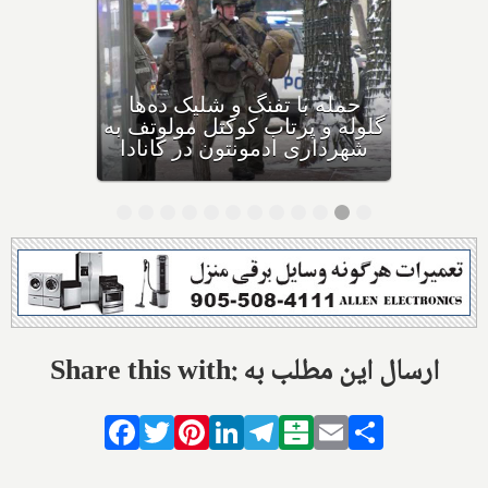
بهداشت کانادا: این داروی
کودکان، ماست و چیا، را
مصرف نکنید و این تشک نیز
گ
احتمال خفگی دارد
Share this with: ارسال این مطلب به
Facebook
Twitter
Pinterest
LinkedIn
Telegram
Balatarin
Email
Share