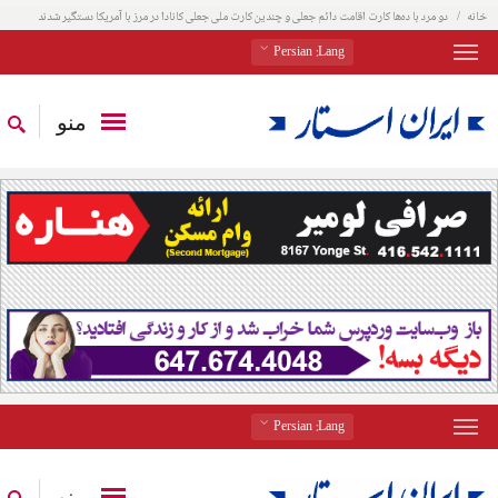
خانه
دو مرد با ده‌ها کارت اقامت دائم جعلی و چندین کارت ملی جعلی کانادا در مرز با آمریکا دستگیر شدند
: Persian
Lang
منو
: Persian
Lang
منو