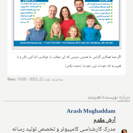
اگر شما همکاری گرامی ما هستی، مرسی که این مطلب را خواندی، اما کپی نکن و با
تغییر به نام خودت نزن، خودت زحمت بکش!
سه‌شنبه, اوت 22, 2023 - 19:00
:
Date
درباره نویسنده/هنرمند
Arash Moghaddam
آرش مقدم
مدرک کارشناسی کامپیوتر و تخصص تولید رسانه