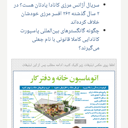
سریال آژانس مرزی کانادا یادتان هست؟ در
۲ سال گذشته ۲۶۲ افسر مرزی خودشان
خلاف کرده‌اند
چگونه گانگسترهای بین‌المللی پاسپورت
کانادایی کاملا قانونی با نام جعلی
می‌گیرند؟
لطفا روی عکس تبلیغات زیر کلیک کنید؛ ادامه مطلب پس از این تبلیغات