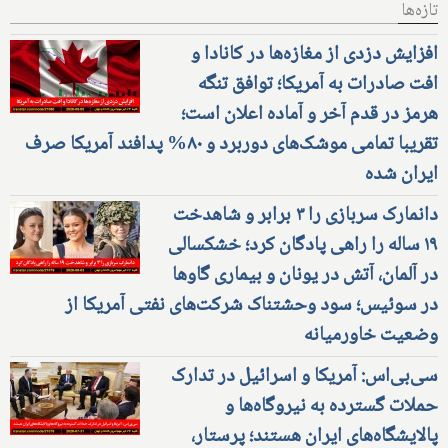
تازه‌ها
افزایش دزدی از مغازه‌ها در کانادا و
افت صادرات به آمریکا؛ توافق تنگه
هرمز در قدم آخر و آماده اعلان است؛
تقریبا تمامی موشک‌های دوربرد و ۸۰% پدافند آمریکا صرف
ایران شده
دانمارک سربازی را ۳ برابر و شاهدخت
۱۹ ساله را راهی پادگان کرد؛ خشکسالی
در آلمان، آتش در یونان و بیماری گاوها
در سوئیس؛ سود وحشتناک شرکت‌های نفتی آمریکا از
وضعیت خاورمیانه
سی‌بی‌اس: آمریکا و اسرائیل در تدارک
حملات گسترده به نیروگاه‌ها و
پالایشگاه‌های ایران هستند؛ پرستار،