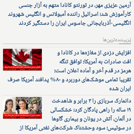
آرمین عزیزی مهر، در تورنتو کانادا متهم به آزار جنسی
کارآموزش شد؛ اسرائیل راننده آمبولانس و انگلیس شهروند
انگلیسی-آذربایجانی جاسوس ایران را دستگیر کردند
پُربیننده‌ترین‌ها
افزایش دزدی از مغازه‌ها در کانادا و
افت صادرات به آمریکا؛ توافق تنگه
هرمز در قدم آخر و آماده اعلان است؛
تقریبا تمامی موشک‌های دوربرد و ۸۰% پدافند آمریکا صرف
ایران شده
دانمارک سربازی را ۳ برابر و شاهدخت
۱۹ ساله را راهی پادگان کرد؛ خشکسالی
در آلمان، آتش در یونان و بیماری گاوها
در سوئیس؛ سود وحشتناک شرکت‌های نفتی آمریکا از