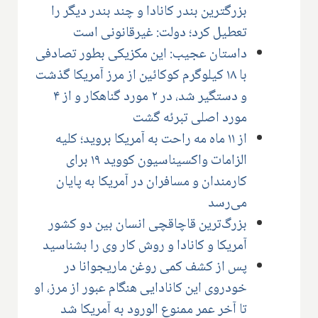
بزرگترین بندر کانادا و چند بندر دیگر را
تعطیل کرد؛ دولت: غیرقانونی است
داستان عجیب: این مکزیکی بطور تصادفی
با ۱۸ کیلوگرم کوکائین از مرز آمریکا گذشت
و دستگیر شد، در ۲ مورد گناهکار و از ۴
مورد اصلی تبرئه گشت
از ۱۱ ماه مه راحت به آمریکا بروید؛ کلیه
الزامات واکسیناسیون کووید ۱۹ برای
کارمندان و مسافران در آمریکا به پایان
می‌رسد
بزرگ‌ترین قاچاقچی انسان بین دو کشور
آمریکا و کانادا و روش کار وی را بشناسید
پس از کشف کمی روغن ماریجوانا در
خودروی این کانادایی هنگام عبور از مرز، او
تا آخر عمر ممنوع الورود به آمریکا شد