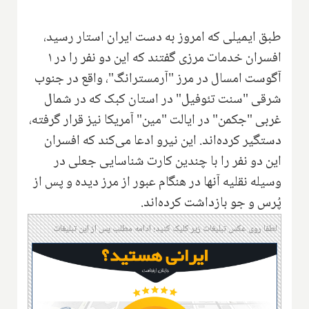
طبق ایمیلی که امروز به دست ایران استار رسید،
افسران خدمات مرزی گفتند که این دو نفر را در ۱
آگوست امسال در مرز "آرمسترانگ"، واقع در جنوب
شرقی "سنت تئوفیل" در استان کبک که در شمال
غربی "جکمن" در ایالت "مین" آمریکا نیز قرار گرفته،
دستگیر کرده‌اند. این نیرو ادعا می‌کند که افسران
این دو نفر را با چندین کارت شناسایی جعلی در
وسیله نقلیه آنها در هنگام عبور از مرز دیده و پس از
پُرس و جو بازداشت کرده‌اند.
لطفا روی عکس تبلیغات زیر کلیک کنید؛ ادامه مطلب پس از این تبلیغات