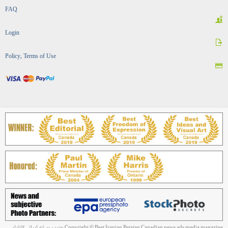
FAQ
Login
Policy, Terms of Use
Copyright © Best Iranian Persian Canadian news ads media magazine بهترین رسانه ایرانی کانادایی