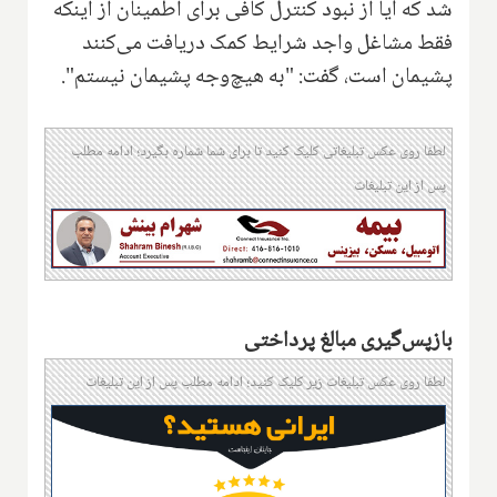
شد که آیا از نبود کنترل کافی برای اطمینان از اینکه
فقط مشاغل واجد شرایط کمک دریافت می‌کنند
پشیمان است، گفت: "به هیچ‌وجه پشیمان نیستم".
لطفا روی عکس تبلیغاتی کلیک کنید تا برای شما شماره بگیرد؛ ادامه مطلب
پس از این تبلیغات
بازپس‌گیری مبالغ پرداختی
لطفا روی عکس تبلیغات زیر کلیک کنید؛ ادامه مطلب پس از این تبلیغات