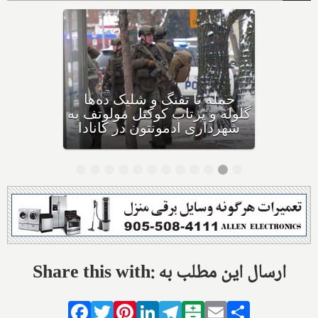
بهداشت کانادا: این داروی
کودکان، ماست و چیا، را
مصرف نکنید و این تشک نیز
احتمال خفگی دارد
Share this with: ارسال این مطلب به
Facebook
Twitter
Pinterest
LinkedIn
Telegram
Balatarin
Email
Share