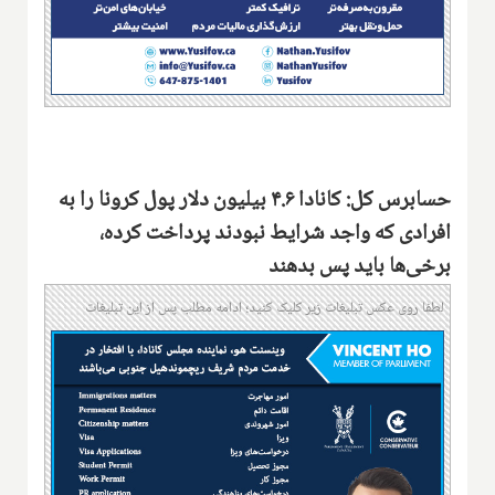
حسابرس کل: کانادا ۴.۶ بیلیون دلار پول کرونا را به
افرادی که واجد شرایط نبودند پرداخت کرده،
برخی‌ها باید پس بدهند
لطفا روی عکس تبلیغات زیر کلیک کنید؛ ادامه مطلب پس از این تبلیغات