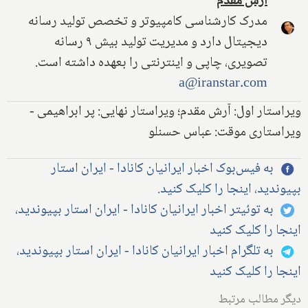
آرش مقدم
مدرک کارشناسی کامپیوتر و تخصص تولید رسانه
دیجیتال دارد و مدیریت تولید بیش ۹ رسانه
تصویری، چاپی و اینترنتی را بعهده داشته است.
a@iranstar.com
ویراستار اول: آرش مقدم؛ ویراستار نهایی: پر ابراهیمی -
ویراستاری موقت: عباس حسنلو
به فیس‌بوک اخبار ایرانیان کانادا - ایران استار
بپیوندید، اینجا را کلیک کنید.
به توئیتر اخبار ایرانیان کانادا - ایران استار بپیوندید،
اینجا را کلیک کنید
به تلگرام اخبار ایرانیان کانادا - ایران استار بپیوندید،
اینجا را کلیک کنید
دیگر مطالب مرتبط