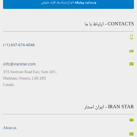
وب‌سایت پیشرفته
انواع شرکت‌ها، افراد حقیقی
CONTACTS - ارتباط با ما
(+1) 647-674-4048
315 Steelcase Road East, Suite 201,
Markham, Ontario, L3R 2R5
Canada
IRAN STAR - ایران استار
About us