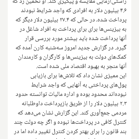
راستی‌آزمایی مقایسه و پیگیری کند. او تخمین زد که
۴.۶ بیلیون دلار به افرادی که واجد شرایط نبودند
پرداخت شده، در حالی که ۲۷.۴ بیلیون دلار دیگر که
به بیزینس‌ها برای برای پرداخت به افراد شاغل در
آنها پرداخت شده باید بیشتر مورد بررسی قرار
گیرد. در گزارش جدید امروز سه‌شنبه کارن آمده که
کمک‌های دولت به بیزینس‌ها و کارگران و کارمندان
آنها منجر به بهبود اقتصاد ملی شده است.
این ممیزی نشان داد که تلاش‌ها برای بازیابی
پول‌های پرداختی به آنهایی که واجد شرایط
نبوده‌اند محدود بوده و اداره مالیات توانسته حدود
۲.۳ بیلیون دلار را از طریق بازپرداخت داوطلبانه
مردمی جمع‌آوری کند. این گزارش نشان می‌دهد که
کنترل کافی در پرداخت‌ها نبوده و اگر چه دولت چند
بند قانون را برای بهتر کردن کنترل تغییر داده اما در