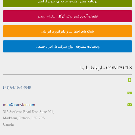
روزنامه
معتبر، متنوع، حرفه‌ای، بدون گرایش
تبلیغات آنلاین
فیس‌بوک، گوگل، تلگرام، ویدئو
شبکه‌های اجتماعی و دایرکتوری ایرانیان
وب‌سایت پیشرفته
انواع شرکت‌ها، افراد حقیقی
CONTACTS - ارتباط با ما
(+1) 647-674-4048
315 Steelcase Road East, Suite 201,
Markham, Ontario, L3R 2R5
Canada