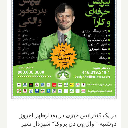
در یک کنفرانس خبری در بعدازظهر امروز
دوشنبه، "وال ون دن بروک" شهردار شهر