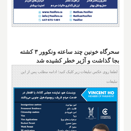
سحرگاه خونین چند ساعته ونکوور ۳ کشته
بجا گذاشت و آژیر خطر کشیده شد
لطفا روی عکس تبلیغات زیر کلیک کنید؛ ادامه مطلب پس از این
تبلیغات