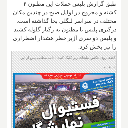
طبق گزارش پلیس حملات این مظنون ۴
کشته و مجروح در اوایل صبح در چندین مکان
مختلف در سراسر لنگلی بجا گذاشته است.
درگیری پلیس با مظنون به رگبار گلوله کشید
و پلیس دو سری آژیر خطر هشدار اضطراری
را نیز پخش کرد.
لطفا روی عکس تبلیغات زیر کلیک کنید؛ ادامه مطلب پس از این
تبلیغات