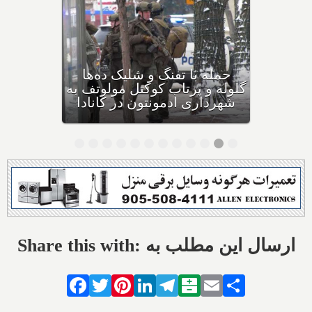
بهداشت کانادا: این داروی
کودکان، ماست و چیا، را
مصرف نکنید و این تشک نیز
احتمال خفگی دارد
Share this with: ارسال این مطلب به
Facebook
Twitter
Pinterest
LinkedIn
Telegram
Balatarin
Email
Share