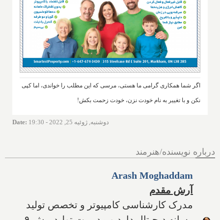
اگر شما همکاری گرامی ما هستی، مرسی که این مطلب را خواندی، اما کپی
نکن و با تغییر به نام خودت نزن، خودت زحمت بکش!
دوشنبه, ژوئیه 25, 2022 - 19:30
:
Date
درباره نویسنده/هنرمند
Arash Moghaddam
آرش مقدم
مدرک کارشناسی کامپیوتر و تخصص تولید
رسانه دیجیتال دارد و مدیریت تولید بیش ۹