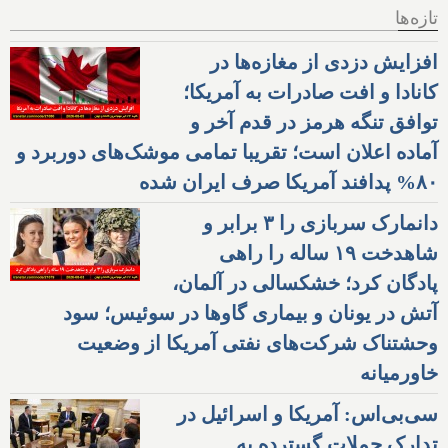
تازه‌ها
افزایش دزدی از مغازه‌ها در
کانادا و افت صادرات به آمریکا؛
توافق تنگه هرمز در قدم آخر و
آماده اعلان است؛ تقریبا تمامی موشک‌های دوربرد و
۸۰% پدافند آمریکا صرف ایران شده
دانمارک سربازی را ۳ برابر و
شاهدخت ۱۹ ساله را راهی
پادگان کرد؛ خشکسالی در آلمان،
آتش در یونان و بیماری گاوها در سوئیس؛ سود
وحشتناک شرکت‌های نفتی آمریکا از وضعیت
خاورمیانه
سی‌بی‌اس: آمریکا و اسرائیل در
تدارک حملات گسترده به