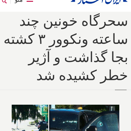
سحرگاه خونین چند
ساعته ونکوور ۳ کشته
بجا گذاشت و آژیر
خطر کشیده شد