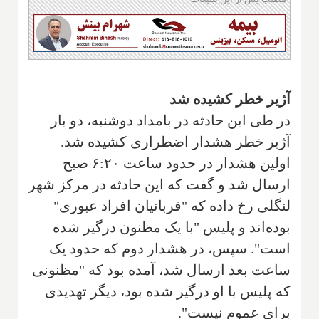
آژیر خطر کشیده شد
در طی این حادثه در بامداد دوشنبه، دو بار
آژیر خطر هشدار اضطراری کشیده شد.
اولین هشدار در حدود ساعت ۶:۲۰ صبح
ارسال شد و گفت که این حادثه در مرکز شهر
لنگلی رخ داده که "قربانیان افراد عبوری"
بوده‌اند و پلیس "با یک مظنون درگیر شده
است". سپس، در هشدار دوم که حدود یک
ساعت بعد ارسال شد، آمده بود که "مظنونی
که پلیس با او درگیر شده بود، دیگر تهدیدی
برای عموم نیست".