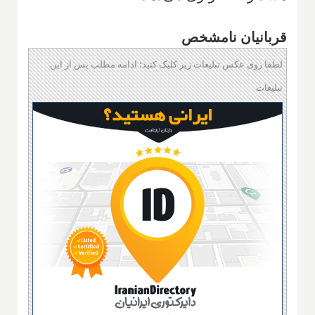
قربانیان نامشخص
لطفا روی عکس تبلیغات زیر کلیک کنید؛ ادامه مطلب پس از این
تبلیغات