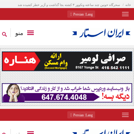
خانه
سحرگاه خونین چند ساعته ونکوور ۳ کشته بجا گذاشت و آژیر خطر کشیده شد
: Persian
Lang
منو
: Persian
Lang
منو