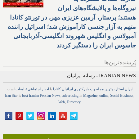
نیروگاه‌ها و پالایشگاه‌های ایران
هستند؛ پرستار، آرمین عزیزی مهر، در تورنتو کانادا
متهم به آزار جنسی کارآموزش شد؛ اسرائیل راننده
آمبولانس و انگلیس شهروند انگلیسی-آذربایجانی
جاسوس ایران را دستگیر کردند
پُربیننده‌ترین‌ها
IRANIAN NEWS - رسانه ایرانیان
ایران استار
بهترین
مجله
وب
دایرکتوری
ایرانیان کانادا
با
اخبار
اجتماعی
تبلیغات
است
Iran Star
is
best Iranian Persian
News
,
advertising
in
Magazine
,
online
,
Social Business
,
Web
,
Directory