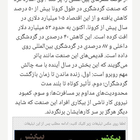
که صنعت گردشگری در طول کرونا بیش از ۵۰ درصد
کاهش یافته و از این اقتصاد ۱۰۵ میلیارد دلاری در
سال پیش از کرونا، اکنون به حدود ۵۳ میلیارد دلار
افت کرده است. این کاهش ۴۰ درصدی در گردشگری
داخلی و ۸۷ درصدی در گردشگری بین‌المللی روی
داده است. قدیمی‌های این صنعت مانند پاتر
می‌گویند که این بخش در سال آینده با سه چالش
مهم روبرو است: اول، زنده ماندن تا زمان بازگشت
گردشگران؛ دوم، تأثیر کوتاه تا بلند مدت
محدودیت‌های مداوم بر مسافرت‌ها؛ و سوم، کمبود
نیروی کار ناشی از بیکاری افراد این صنعت که شاید
دیگر هرگز بر سر کارهایشان برنگردند.
لطفا روی عکس تبلیغات زیر کلیک کنید؛ ادامه مطلب پس از این تبلیغات