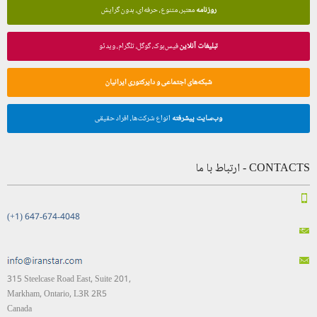
روزنامه
معتبر، متنوع، حرفه‌ای، بدون گرایش
تبلیغات آنلاین
فیس‌بوک، گوگل، تلگرام، ویدئو
شبکه‌های اجتماعی و دایرکتوری ایرانیان
وب‌سایت پیشرفته
انواع شرکت‌ها، افراد حقیقی
CONTACTS - ارتباط با ما
(+1) 647-674-4048
315 Steelcase Road East, Suite 201,
Markham, Ontario, L3R 2R5
Canada