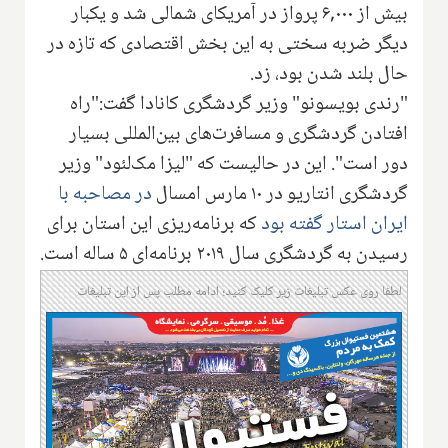
بیش از ۶,۰۰۰ پرواز در آمریکای شمالی شد و یکبار
دیگر ضربه سختی به این بخش اقتصادی که تازه در
حال بلند شدن بود، زد.
"رندی بویسونو" وزیر گردشگری کانادا گفت:"راه
افتادن گردشگری و مسافرت‌های بین‌المللی بسیار
دور است". این در حالیست که "لیزا مک‌لئود" وزیر
گردشگری انتاریو در ۱۰ مارس امسال
در مصاحبه با
ایران استار گفته بود
که برنامه‌ریزی این استان برای
رسیدن به گردشگری سال ۲۰۱۹ برنامه‌ای ۵ ساله است.
لطفا روی عکس تبلیغات زیر کلیک کنید؛ ادامه مطلب پس از این تبلیغات