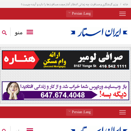
خانه
وزیر گردشگری و مسافرت: چه زمانی انتظار آغاز مجدد مسافرت‌ها را دارد و آینده چیست؟
: Persian
Lang
منو
: Persian
Lang
منو