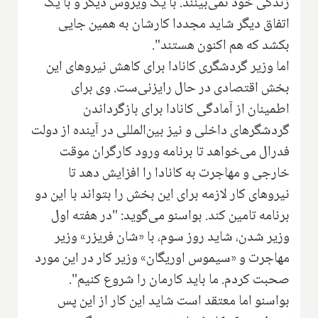
زندگی خود نمی‌بینند. با یک ویروس دیگر و با یک
اتفاق دیگر شاید مجددا کارشان به همین جایی
بکشد که هم اکنون هستند".
اما وزیر گردشگری کانادا برای کاهش نیروهای این
بخش اقتصادی در حال رایزنی‌ست. وی برای
اطمینان از آمادگی کانادا برای بازگرداندن
گردشگرهای داخلی و نیز بین‌المللی در آینده از دولت
فدرال می‌خواهد تا برنامه ورود کارگران موقت
خارجی و مهاجرت به کانادا را افزایش دهد تا
نیروهای کار لازمه برای این بخش را بتواند با این دو
برنامه تامین کند. بواسنو می‌گوید: "در هفته اول
وزیر شدن، شاید روز سوم، با «شان فریزر» وزیر
مهاجرت و «سیموس اوریگان» وزیر کار در این مورد
صحبت کردم. ما باید کارمان را شروع کنیم".
بواسنو اما معتقد است شاید این کار از این پس