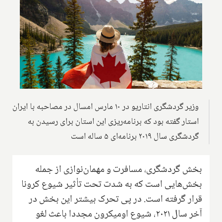
وزیر گردشگری انتاریو در ۱۰ مارس امسال در مصاحبه با ایران
استار گفته بود که برنامه‌ریزی این استان برای رسیدن به
گردشگری سال ۲۰۱۹ برنامه‌ای ۵ ساله است
بخش گردشگری، مسافرت و مهمان‌نوازی از جمله
بخش‌هایی است که به شدت تحت تأثیر شیوع کرونا
قرار گرفته است. در پی تحرک بیشتر این بخش در
آخر سال ۲۰۲۱، شیوع اومیکرون مجددا باعث لغو