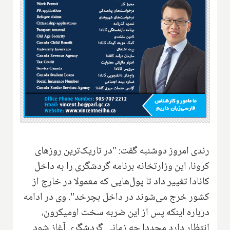
رندی امروز دوشنبه گفت: "در تاریک‌ترین روزهای
کرونا، این وزارتخانه برنامه گردشگری را به داخل
کانادا تغییر داد تا پول‌هایی که معمولا در خارج از
کشور خرج می‌شوند در داخل بچرخد". وی در ادامه
درباره اینکه پس از این ضربه سخت اومیکرون،
انتظار دارد مجددا چه زمانی گردشگری آغاز شود