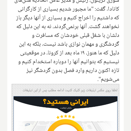
سوزی گرینول، رئیس و مدیر عامل اتحادیه هتل‌های
کانادا، گفت: "ما مجبور شدیم بسیاری از کارگرانی
که داشتیم را اخراج کنیم و بسیاری از آنها دیگر باز
نخواهند گشت. آنها برنمی‌گردند، نه به این دلیل که
دلشان با شغل قبلی خودشان که مسافرت و
گردشگری و مهمان نوازی باشد نیست، بلکه به این
دلیل که ما هنوز، ۱۹ ماه بعد از کرونا، در موقعیتی
نیستیم که بتوانیم آنها را دوباره استخدام کنیم و
تازه اکنون داریم وارد فصل بدون گردشگر نیز
می‌شویم".
لطفا روی عکس تبلیغات زیر کلیک کنید؛ ادامه مطلب پس از این تبلیغات