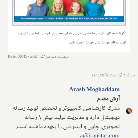
اگر شما همکاری گرامی ما هستی، مرسی که این مطلب را خواندی، اما کپی نکن و با
تغییر به نام خودت نزن، خودت زحمت بکش!
دوشنبه, دسامبر 27, 2021 - 08:45
:
Date
درباره نویسنده/هنرمند
Arash Moghaddam
آرش مقدم
مدرک کارشناسی کامپیوتر و تخصص تولید رسانه
دیجیتال دارد و مدیریت تولید بیش ۹ رسانه
تصویری، چاپی و اینترنتی را بعهده داشته است.
a@iranstar.com