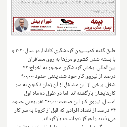
لطفا روی عکس تبلیغاتی کلیک کنید تا برای شما شماره بگیرد؛ ادامه مطلب
پس از این تبلیغات
طبق گفته کمیسیون گردشگری کانادا، در سال ۲۰۲۰ و
با بسته شدن کشور و مرزها به روی مسافران
بین‌المللی، بخش گردشگری مجبور به اخراج ۴۳
درصد از نیروی کار خود شد، یعنی حدود ۹۰۰,۰۰۰
شغل. برخی از این مشاغل از آن زمان تاکنون به سر
کارهایشان بازگشته‌اند، اما در طول ده ماه اول
امسال، نیروی کار این صنعت ۳۶۰,۰۰۰ نفر، یعنی حدود
۳۴ درصد از تعداد افرادی که قبل از کرونا به سر کار
می‌رفتند را هرگز نتوانسته بازگرداند.