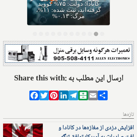
کرونای جدید ایی‌جی ۵ با نام
مختصر اریس ظهور کرده،
متخصصان: سریعا واکسن بزنید
Share this with: ارسال این مطلب به
Facebook
Twitter
Pinterest
LinkedIn
Telegram
Balatarin
Email
Share
تازه‌ها
افزایش دزدی از مغازه‌ها در کانادا و