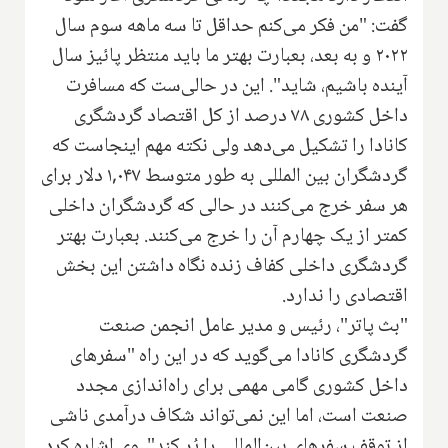
گفت: "من فکر می‌کنم حداقل تا سه ماهه سوم سال
۲۰۲۲ و به بعد، بعبارت بهتر ما باید منتظر پائیز سال
آینده باشیم، شاید". این در حالی‌ست که مسافرت
داخل کشوری ۷۸ درصد از کل اقتصاد گردشگری
کانادا را تشکیل می‌دهد ولی نکته مهم اینجاست که
گردشگران بین المللی به طور متوسط ۱,۰۴۷ دلار برای
هر سفر خرج می‌کنند در حالی که گردشگران داخلی
کمتر از یک چهارم آن را خرج می‌کنند. بعبارت بهتر
گردشگری داخلی کفاف زنده نگاه داشتن این بخش
اقتصادی را ندارد.
"بث پاتر"، رئیس و مدیر عامل انجمن صنعت
گردشگری کانادا می‌گوید که در این راه "سفرهای
داخل کشوری گامی مهمی برای راه‌اندازی مجدد
صنعت است، اما این نمی‌تواند شکاف درآمدی ناشی
از توقف سفرهای بین‌المللی را پُر کند". وی اشاره کرد