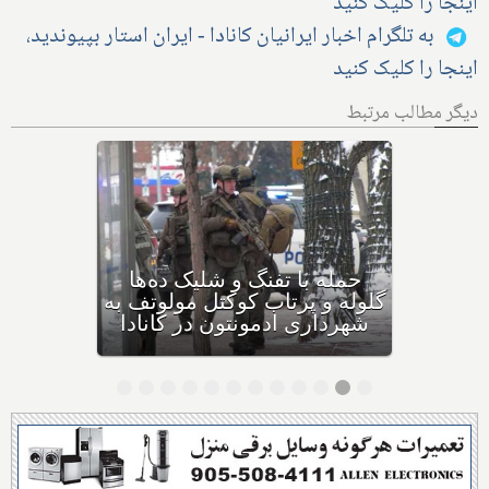
اینجا را کلیک کنید
به تلگرام اخبار ایرانیان کانادا - ایران استار بپیوندید،
اینجا را کلیک کنید
دیگر مطالب مرتبط
بهداشت کانادا: این داروی
کودکان، ماست و چیا، را
مصرف نکنید و این تشک نیز
احتمال خفگی دارد