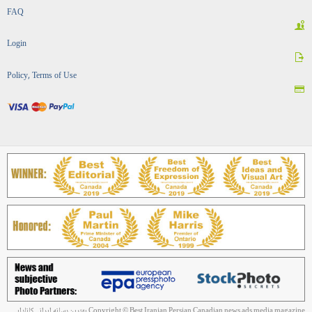
FAQ
Login
Policy, Terms of Use
Copyright © Best Iranian Persian Canadian news ads media magazine بهترین رسانه ایرانی کانادایی