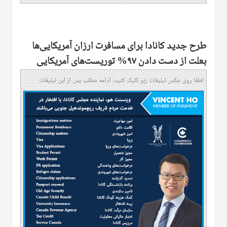
طرح جدید کانادا برای مسافرت ارزان آمریکایی‌ها
بعلت از دست دادن ۹۷% توریست‌های آمریکایی
لطفا روی عکس تبلیغات زیر کلیک کنید؛ ادامه مطلب پس از این تبلیغات