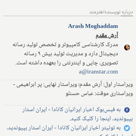
درباره نویسنده/هنرمند
Arash Moghaddam
آرش مقدم
مدرک کارشناسی کامپیوتر و تخصص تولید رسانه
دیجیتال دارد و مدیریت تولید بیش ۹ رسانه
تصویری، چاپی و اینترنتی را بعهده داشته است.
a@iranstar.com
ویراستار اول: آرش مقدم؛ ویراستار نهایی: پر ابراهیمی -
ویراستاری موقت: عباس حسنلو
به فیس‌بوک اخبار ایرانیان کانادا - ایران استار
بپیوندید، اینجا را کلیک کنید.
به توئیتر اخبار ایرانیان کانادا - ایران استار بپیوندید،