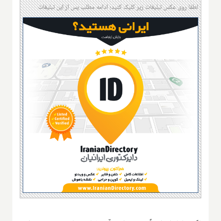
لطفا روی عکس تبلیغات زیر کلیک کنید؛ ادامه مطلب پس از این تبلیغات