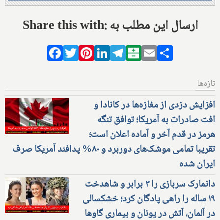
Share this with: ارسال این مطلب به
Facebook
Twitter
Pinterest
LinkedIn
Telegram
Balatarin
Email
Share
تازه‌ها
افزایش دزدی از مغازه‌ها در کانادا و
افت صادرات به آمریکا؛ توافق تنگه
هرمز در قدم آخر و آماده اعلان است؛
تقریبا تمامی موشک‌های دوربرد و ۸۰% پدافند آمریکا صرف
ایران شده
دانمارک سربازی را ۳ برابر و شاهدخت
۱۹ ساله را راهی پادگان کرد؛ خشکسالی
در آلمان، آتش در یونان و بیماری گاوها