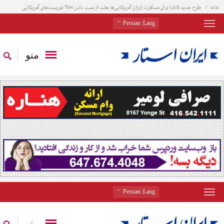
خانه
طرح جدید کانادا برای مسافرت ارزان آمریکایی‌ها بعلت از دست دادن ۹۷% توریست‌های آمریکایی
: Persian
Lang
منو
: Persian
Lang
منو