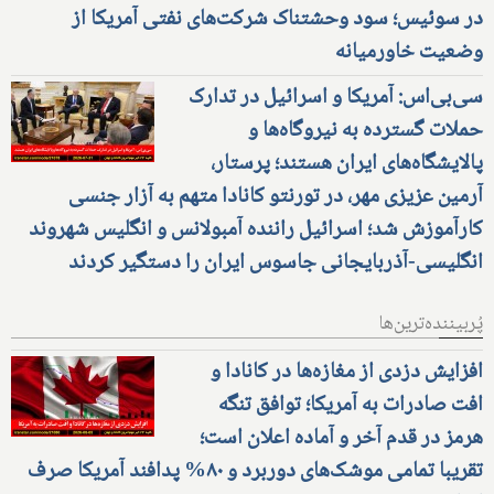
در سوئیس؛ سود وحشتناک شرکت‌های نفتی آمریکا از
وضعیت خاورمیانه
سی‌بی‌اس: آمریکا و اسرائیل در تدارک
حملات گسترده به نیروگاه‌ها و
پالایشگاه‌های ایران هستند؛ پرستار،
آرمین عزیزی مهر، در تورنتو کانادا متهم به آزار جنسی
کارآموزش شد؛ اسرائیل راننده آمبولانس و انگلیس شهروند
انگلیسی-آذربایجانی جاسوس ایران را دستگیر کردند
پُربیننده‌ترین‌ها
افزایش دزدی از مغازه‌ها در کانادا و
افت صادرات به آمریکا؛ توافق تنگه
هرمز در قدم آخر و آماده اعلان است؛
تقریبا تمامی موشک‌های دوربرد و ۸۰% پدافند آمریکا صرف