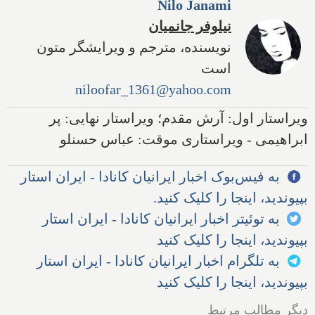
Nilo Janami
نیلوفر جانمیان
نویسنده، مترجم و ویرایشگر متون
است
niloofar_1361@yahoo.com
ویراستار اول: آرش مقدم؛ ویراستار نهایی: پر
ابراهیمی - ویراستاری موقت: عباس حسنلو
به فیس‌بوک اخبار ایرانیان کانادا - ایران استار
بپیوندید، اینجا را کلیک کنید.
به توئیتر اخبار ایرانیان کانادا - ایران استار
بپیوندید، اینجا را کلیک کنید
به تلگرام اخبار ایرانیان کانادا - ایران استار
بپیوندید، اینجا را کلیک کنید
دیگر مطالب مرتبط