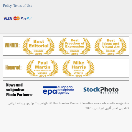
Policy, Terms of Use
Copyright © Best Iranian Persian Canadian news ads media magazine بهترین رسانه ایرانی
کانادایی اخبار آگهی ایرانیان, 2026