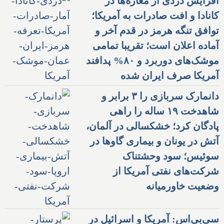
افزایش دزدی از مغازه‌ها در
کانادا و افت صادرات به آمریکا؛
توافق تنگه هرمز در قدم آخر و
آماده اعلان است؛ تقریبا تمامی
موشک‌های دوربرد و ۸۰% پدافند
آمریکا صرف ایران شده
دانمارک سربازی را ۳ برابر و
شاهدخت ۱۹ ساله را راهی
پادگان کرد؛ خشکسالی در آلمان،
آتش در یونان و بیماری گاوها در
سوئیس؛ سود وحشتناک
شرکت‌های نفتی آمریکا از
وضعیت خاورمیانه
سی‌بی‌اس: آمریکا و اسرائیل در