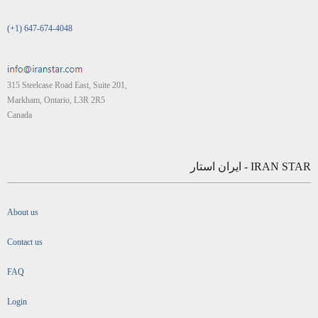
(+1) 647-674-4048
315 Steelcase Road East, Suite 201,
Markham, Ontario, L3R 2R5
Canada
IRAN STAR - ایران استار
About us
Contact us
FAQ
Login