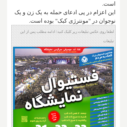
است.
این اعزام در پی ادعای حمله به یک زن و یک
نوجوان در "مونترژی کبک" بوده است.
لطفا روی عکس تبلیغات زیر کلیک کنید؛ ادامه مطلب پس از این
تبلیغات