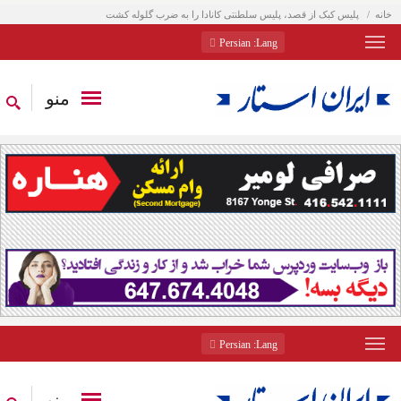
خانه
پلیس کبک از قصد، پلیس سلطنتی کانادا را به ضرب گلوله کشت
: Persian
Lang
منو
: Persian
Lang
منو