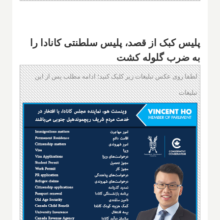
پلیس کبک از قصد، پلیس سلطنتی کانادا را
به ضرب گلوله کشت
لطفا روی عکس تبلیغات زیر کلیک کنید؛ ادامه مطلب پس از این
تبلیغات