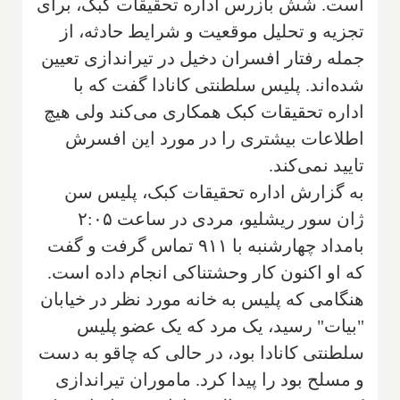
است. شش بازرس اداره تحقیقات کبک، برای
تجزیه و تحلیل موقعیت و شرایط حادثه، از
جمله رفتار افسران دخیل در تیراندازی تعیین
شده‌اند. پلیس سلطنتی کانادا گفت که با
اداره تحقیقات کبک همکاری می‌کند ولی هیچ
اطلاعات بیشتری را در مورد این افسرش
تایید نمی‌کند.
به گزارش اداره تحقیقات کبک، پلیس سن
ژان سور ریشلیو، مردی در ساعت ۲:۰۵
بامداد چهارشنبه با ۹۱۱ تماس گرفت و گفت
که او اکنون کار وحشتناکی انجام داده است.
هنگامی که پلیس به خانه‌ مورد نظر در خیابان
"بیات" رسید، یک مرد که یک عضو پلیس
سلطنتی کانادا بود، در حالی که چاقو به دست
و مسلح بود را پیدا کرد. ماموران تیراندازی