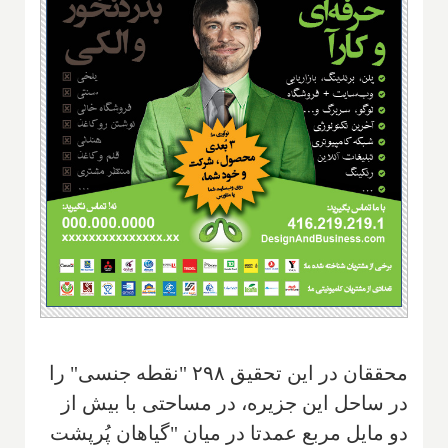
محققان در این تحقیق ۲۹۸ "نقطه جنسی" را
در ساحل این جزیره، در مساحتی با بیش از
دو مایل مربع عمدتا در میان "گیاهان پُرپشت