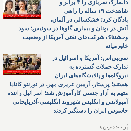
دانمارک سربازی را ۳ برابر و
شاهدخت ۱۹ ساله را راهی
پادگان کرد؛ خشکسالی در آلمان،
آتش در یونان و بیماری گاوها در سوئیس؛ سود
وحشتناک شرکت‌های نفتی آمریکا از وضعیت
خاورمیانه
سی‌بی‌اس: آمریکا و اسرائیل در
تدارک حملات گسترده به
نیروگاه‌ها و پالایشگاه‌های ایران
هستند؛ پرستار، آرمین عزیزی مهر، در تورنتو کانادا
متهم به آزار جنسی کارآموزش شد؛ اسرائیل راننده
آمبولانس و انگلیس شهروند انگلیسی-آذربایجانی
جاسوس ایران را دستگیر کردند
پُربیننده‌ترین‌ها