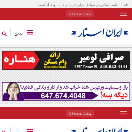
خانه
علمی: سکس در سواحل جزایر قناری در حال نابودی آن است
: Persian
Lang
منو
: Persian
Lang
منو