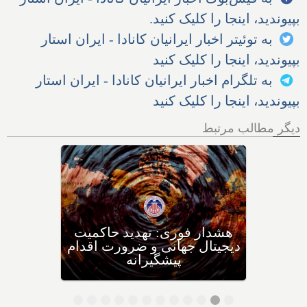
بپیوندید، اینجا را کلیک کنید.
به توئیتر اخبار ایرانیان کانادا - ایران استار
بپیوندید، اینجا را کلیک کنید
به تلگرام اخبار ایرانیان کانادا - ایران استار
بپیوندید، اینجا را کلیک کنید
دیگر مطالب مرتبط
تحقیقات دانشمندان دانشگاهی
در مجارستان: چه غذاهایی را
برای چه سرطان‌هایی نباید
بخوریم، و چه غذاهایی را
بخوریم؟