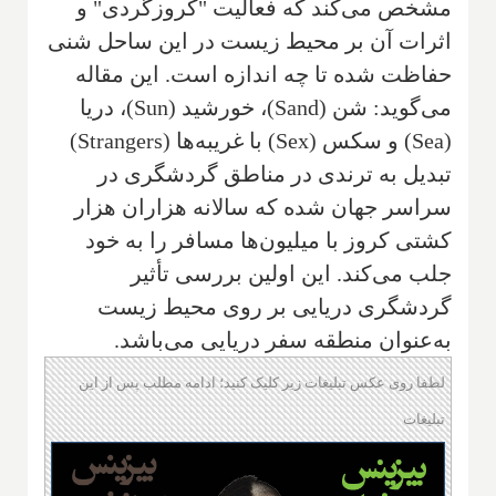
مشخص می‌کند که فعالیت "کروزگردی" و
اثرات آن بر محیط زیست در این ساحل شنی
حفاظت شده تا چه اندازه است. این مقاله
می‌گوید: شن (Sand)، خورشید (Sun)، دریا
(Sea) و سکس (Sex) با غریبه‌ها (Strangers)
تبدیل به ترندی در مناطق گردشگری در
سراسر جهان شده که سالانه هزاران هزار
کشتی کروز با میلیون‌ها مسافر را به خود
جلب می‌کند. این اولین بررسی تأثیر
گردشگری دریایی بر روی محیط زیست
به‌عنوان منطقه سفر دریایی می‌باشد.
لطفا روی عکس تبلیغات زیر کلیک کنید؛ ادامه مطلب پس از این
تبلیغات