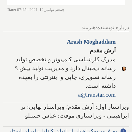
جمعه, نوامبر 12, 2021 - 07:45
:
Date
درباره نویسنده/هنرمند
Arash Moghaddam
آرش مقدم
مدرک کارشناسی کامپیوتر و تخصص تولید
رسانه دیجیتال دارد و مدیریت تولید بیش ۹
رسانه تصویری، چاپی و اینترنتی را بعهده
داشته است.
a@iranstar.com
ویراستار اول: آرش مقدم؛ ویراستار نهایی: پر
ابراهیمی - ویراستاری موقت: عباس حسنلو
به فیس‌بوک اخبار ایرانیان کانادا - ایران استار