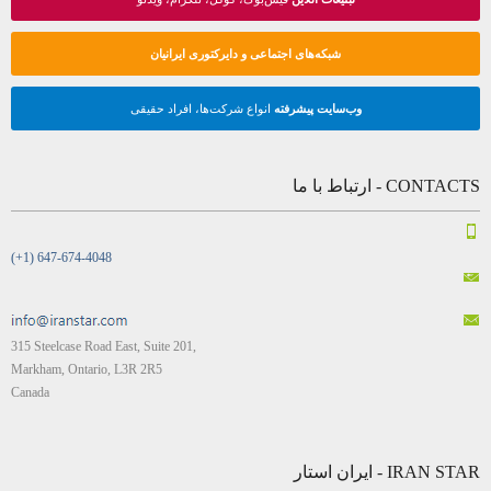
شبکه‌های اجتماعی و دایرکتوری ایرانیان
وب‌سایت پیشرفته
انواع شرکت‌ها، افراد حقیقی
CONTACTS - ارتباط با ما
(+1) 647-674-4048
315 Steelcase Road East, Suite 201,
Markham, Ontario, L3R 2R5
Canada
IRAN STAR - ایران استار