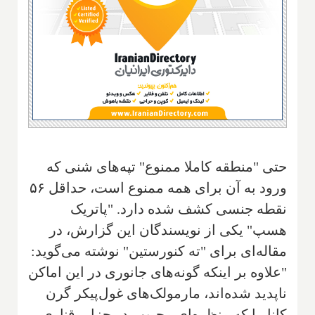
حتی "منطقه کاملا ممنوع" تپه‌های شنی که
ورود به آن برای همه ممنوع است، حداقل ۵۶
نقطه جنسی کشف شده دارد. "پاتریک
هسپ" یکی از نویسندگان این گزارش، در
مقاله‌ای برای "ته کنورستین" نوشته می‌گوید:
"علاوه بر اینکه گونه‌های جانوری در این اماکن
ناپدید شده‌اند، مارمولک‌های غول‌پیکر گرن
کاناریا که منظره‌ای محبوب در جزایر قناری