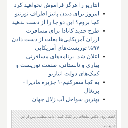
انتاریو را هرگز فراموش نخواهید کرد
امروز برای دیدن پائیز اطراف تورنتو
کجا بروم؟ این دو جا را از دست ندهید
طرح جدید کانادا برای مسافرت
ارزان آمریکایی‌ها بعلت از دست دادن
۹۷% توریست‌های آمریکایی
اعلان شد: برنامه‌‌های مسافرتی
بهاری و تابستانی، صنعت توریست و
کمک‌های دولت انتاریو
به کجا سفرکنیم-۱ جزیره مادیرا -
پرتغال
بهترین سواحل آب زلال جهان
لطفا روی عکس تبلیغات زیر کلیک کنید؛ ادامه مطلب پس از این
تبلیغات