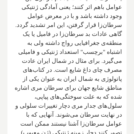
عوامل باهم اثر کنند؛ یعنی آمادگی ژنتیکی
وجود داشته باشد و با در معرض عوامل
سرطان‌زا قرار گرفتن، این امر تشدید گردد.
گاهی عادات بد سرطان‌زا در فامیل یا یک
منطقه‌ی جغرافیایی رواج داشته ولی به
اشتباه "برچسب" استعداد ژنتیکی و فامیلی
می‌گیرد. برای مثال در شمال ایران عادت
مصرف چای داغ شایع است. در کتاب‌های
پاتولوژی به شمال ایران به عنوان یکی از
مناطق شایع جهان برای سرطان مری اشاره
شده که به علت سوختگی‌های پیاپی،
سلول‌های جدار مری دچار تغییرات سلولی و
در نهایت سرطان می‌شوند. آنهایی که با
عوامل سرطان‌زا آشنا نیستند ممکن است
تصور کنند دچار زمینه‌ ژنتیکی (ژن معیوب)