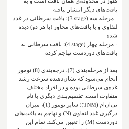
هنوز در محدوده‌ی همان بافت است و به
بافت‌های دیگر انتشار نیافته
- مرحله سه (
stage
3
): بافت سرطانی در غدد
لنفاوی و یا بافت‌های مجاور (یا هر دو) دیده
شده
- مرحله چهار (
stage
4
): بافت سرطانی به
بافت‌های دوردست تهاجم کرده
بعد از مرحله‌بندی (7)، درجه‌بندی (8) تومور
انجام می‌شود که نشان‌دهنده‌ سرعت رشد
غده‌ی سرطانی بوده و در افراد مختلف
متفاوت است. تقسیم‌بندی دیگری با نام
تی‌ان‌ام (
TNM
)؛ سایز تومور (
T
)، میزان
درگیری غدد لنفاوی (
N
) و تهاجم به بافت‌های
دوردست (
M
) را تعیین می‌کند. تمام این