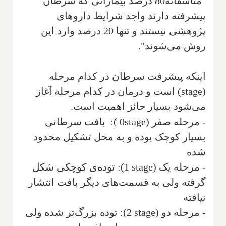
"متاسفانه80 درصد بیمارانی که سرطان
پیشرفته دارند واجد شرایط داروهای
پژوهشی نیستند و تنها 20 درصد وارد این
روش می‌شوند".
اینکه پیشرفت سرطان در کدام مرحله
(
stage
) است و درمان در کدام مرحله آغاز
می‌شود بسیار حائز اهمیت است.
- مرحله صفر (
stage
0
): بافت سرطانی
بسیار کوچک بوده و به محل تشکیل محدود
شده
- مرحله یک (
stage
1
): توده‌ی کوچکی شکل
گرفته ولی به قسمت‌های دیگر بافت انتشار
نیافته
- مرحله دو (
stage
2
): توده بزرگ‌تر شده ولی