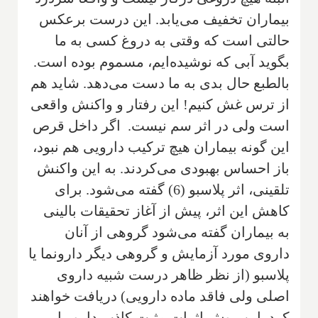
بیماران تخفیف می‌یابد. این درست برعکس
حالتی است که وقتی به دروغ کسی به ما
بگوید آبی که نوشیده‌ایم، مسموم بوده است.
بالطبع حال بدی به ما دست می‌دهد. شاید هم
از ترس غش کنیم! این رفتار و واکنش واقعی
است ولی در اثر سم نیست. اگر داخل قرص
این گونه بیماران هیچ ترکیب دارویی هم نبود،
باز احساس بهبودی می‌کردند. به این واکنش
تلقینی، اثر پلاسبو (6) گفته می‌شود. برای
کاهش این اثر، پیش از آغاز تحقیقات بالینی
به بیماران گفته می‌شود گروهی از آنان
داروی مورد آزمایش و گروهی دیگر دارونما یا
پلاسبو (از نظر ظاهر درست شبیه داروی
اصلی ولی فاقد ماده دارویی) دریافت خواهند
کرد. این روش اثرات مثبت کاذب دارو را