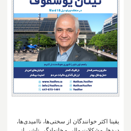
یقینا اکثر خوانندگان از سختی‌ها، ناامیدی‌ها،
دردها، مشکلات مالی و خانوادگی ناشی از