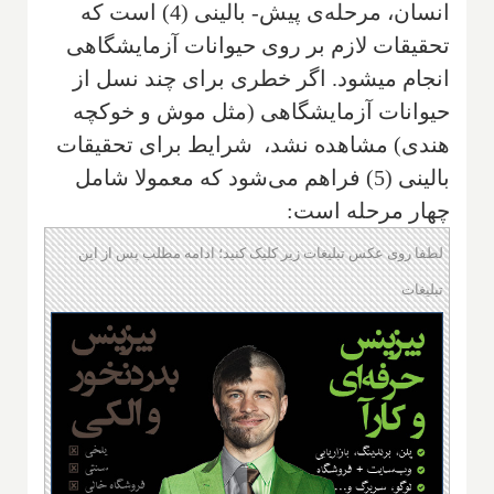
انسان، مرحله‌ی پیش- بالینی (4) است که
تحقیقات لازم بر روی حیوانات آزمایشگاهی
انجام می‍شود. اگر خطری برای چند نسل از
حیوانات آزمایشگاهی (مثل موش و خوکچه
هندی) مشاهده نشد، ‌ شرایط برای تحقیقات
بالینی (5) فراهم می‌شود که معمولا شامل
چهار مرحله است:
لطفا روی عکس تبلیغات زیر کلیک کنید؛ ادامه مطلب پس از این
تبلیغات