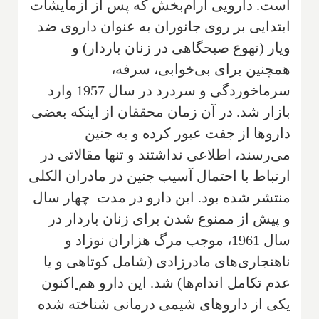
است. دارویی آرام‌بخش که پس از آزمایشات
ابتدایی بر روی جانوران به عنوان داروی ضد
ویار (تهوع صبحگاهی در زنان باردار) و
همچنین برای بی‌خوابی، سرفه،
سرماخوردگی و سردرد در سال 1957 وارد
بازار شد. در آن زمان محققان از اینکه بعضی
داروها از جفت عبور کرده و به جنین
می‌رسند، اطلاعی نداشتند و تنها مقالاتی در
ارتباط با احتمال آسیب جنین در مادران الکلی
منتشر شده بود. این دارو در مدت چهار سال
و پیش از ممنوع شدن برای زنان باردار در
سال 1961، موجب مرگ هزاران نوزاد و
ناهنجاری‌های مادرزادی (شامل کوتاهی و یا
عدم تکامل اندام‌ها) شد. این دارو هم
‌
اکنون
یکی از داروهای شیمی درمانی شناخته شده