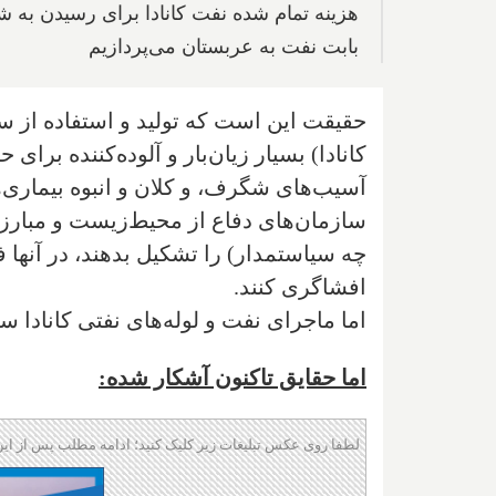
بابت نفت به عربستان می‌پردازیم
حقیقت این است که تولید و استفاده از س
کانادا) بسیار زیان‌بار و آ‌لوده‌کننده برا
آسیب‌های شگرف، و کلان و انبوه بیماری‌
سازمان‌های دفاع از محیط‌زیست و مبارزه
چه سیاستمدار) را تشکیل بدهند، در آنها ف
افشاگری کنند.
اما ماجرای نفت و لوله‌های نفتی کانادا س
اما حقایق تاکنون آشکار شده:
لطفا روی عکس تبلیغات زیر کلیک کنید؛ ادامه مطلب پس از این