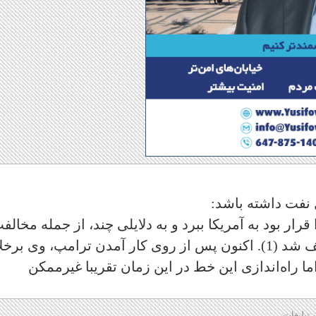
 ‌نفت داشته باشد:
رار بود به آمریکا ببرد و به دلایلی چند، از جمله مخالف
محیط‌زیستی بومیان آمریکا و کانادا متوقف شد (1). اکنون پس از روی کار آمدن ترامپ، وی 
ما راه‌اندازی این خط در این زمان تقریبا غیر‌ممکن
 تبلیغات