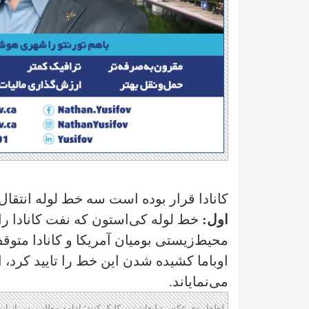
کانادا قرار بوده است سه خط لوله انتقال
اول:
خط لوله کی‌استون که نفت کانادا را ق
اوباما کشیده شدن این خط را تایید کرد، ا
می‌نمایاند.
لطفا روی عکس تبلیغات زیر کلیک کنید؛ ادامه مطلب پس از این