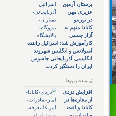
پرستار، آرمین
عزیزی مهر،
در تورنتو
کانادا متهم به
آزار جنسی
کارآموزش شد؛ اسرائیل راننده
آمبولانس و انگلیس شهروند
انگلیسی-آذربایجانی جاسوس
ایران را دستگیر کردند
پُربیننده‌ترین‌ها
افزایش دزدی
از مغازه‌ها در
کانادا و افت
صادرات به