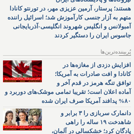
هستند؛ پرستار، آرمین عزیزی مهر، در تورنتو کانادا
متهم به آزار جنسی کارآموزش شد؛ اسرائیل راننده
آمبولانس و انگلیس شهروند انگلیسی-آذربایجانی
جاسوس ایران را دستگیر کردند
پُربیننده‌ترین‌ها
افزایش دزدی از مغازه‌ها در
کانادا و افت صادرات به آمریکا؛
توافق تنگه هرمز در قدم آخر و
آماده اعلان است؛ تقریبا تمامی موشک‌های دوربرد و
۸۰% پدافند آمریکا صرف ایران شده
دانمارک سربازی را ۳ برابر و
شاهدخت ۱۹ ساله را راهی
پادگان کرد؛ خشکسالی در آلمان،