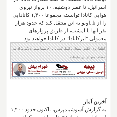
اسرائیل، تا عصر دوشنبه، ۱۰ پرواز نیروی
هوایی کانادا توانسته مجموعا ۱,۳۰۰ کانادایی
را از تل‌آویو به آتن منتقل کند که حدود هزار
نفر آنها تا امشب، از طریق پروازهای
معمولی "ایرکانادا" در کانادا خواهند بود.
لطفا روی عکس تبلیغاتی کلیک کنید تا برای شما شماره بگیرد؛ ادامه
مطلب پس از این تبلیغات
آخرین آمار
به گزارش آسوشیتدپرس، تاکنون حدود ۱,۴۰۰