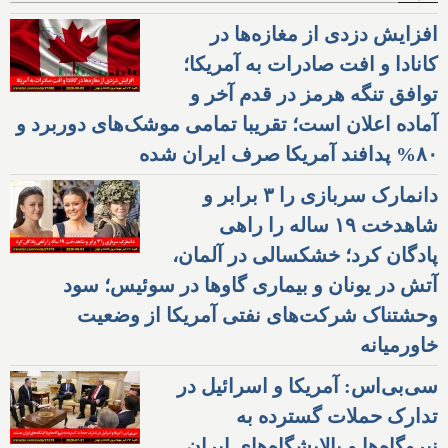
افزایش دزدی از مغازه‌ها در
کانادا و افت صادرات به آمریکا؛
توافق تنگه هرمز در قدم آخر و
آماده اعلان است؛ تقریبا تمامی موشک‌های دوربرد و
۸۰% پدافند آمریکا صرف ایران شده
دانمارک سربازی را ۳ برابر و
شاهدخت ۱۹ ساله را راهی
پادگان کرد؛ خشکسالی در آلمان،
آتش در یونان و بیماری گاوها در سوئیس؛ سود
وحشتناک شرکت‌های نفتی آمریکا از وضعیت
خاورمیانه
سی‌بی‌اس: آمریکا و اسرائیل در
تدارک حملات گسترده به
نیروگاه‌ها و پالایشگاه‌های ایران