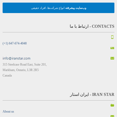
وب‌سایت پیشرفته
انواع شرکت‌ها، افراد حقیقی
CONTACTS - ارتباط با ما
(+1) 647-674-4048
315 Steelcase Road East, Suite 201,
Markham, Ontario, L3R 2R5
Canada
IRAN STAR - ایران استار
About us