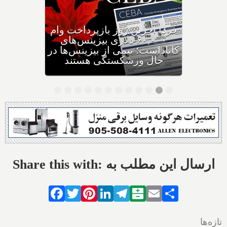
وزیر مهاجرت: کانادا ویزاهای
توریستی و دانشجویی کمتری
صادر می‌کند
Share this with: ارسال این مطلب به
Facebook
Twitter
Pinterest
LinkedIn
Telegram
Balatarin
Email
Share
تازه‌ها