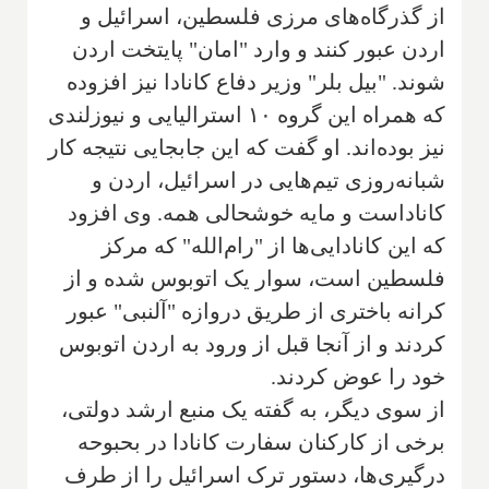
از گذرگاه‌های مرزی فلسطین، اسرائیل و
اردن عبور کنند و وارد "امان" پایتخت اردن
شوند. "بیل بلر" وزیر دفاع کانادا نیز افزوده
که همراه این گروه ۱۰ استرالیایی و نیوزلندی
نیز بوده‌اند. او گفت که این جابجایی نتیجه کار
شبانه‌روزی تیم‌هایی در اسرائیل، اردن و
کاناداست و مایه خوشحالی همه. وی افزود
که این کانادایی‌ها از "رام‌الله" که مرکز
فلسطین است، سوار یک اتوبوس شده و از
کرانه باختری از طریق دروازه "آلنبی" عبور
کردند و از آنجا قبل از ورود به اردن اتوبوس
خود را عوض کردند.
از سوی دیگر، به گفته یک منبع ارشد دولتی،
برخی از کارکنان سفارت کانادا در بحبوحه
درگیری‌ها، دستور ترک اسرائیل را از طرف