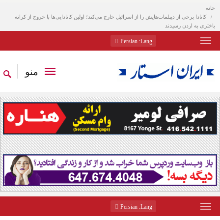
خانه
کانادا برخی از دیپلمات‌هایش را از اسرائیل خارج می‌کند؛ اولین کانادایی‌ها با خروج از کرانه
باختری به اردن رسیدند
: Persian
Lang
منو
: Persian
Lang