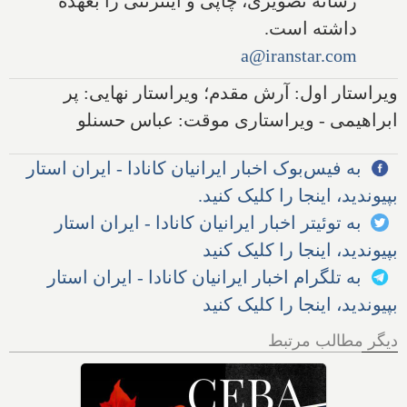
رسانه تصویری، چاپی و اینترنتی را بعهده
داشته است.
a@iranstar.com
ویراستار اول: آرش مقدم؛ ویراستار نهایی: پر
ابراهیمی - ویراستاری موقت: عباس حسنلو
به فیس‌بوک اخبار ایرانیان کانادا - ایران استار
بپیوندید، اینجا را کلیک کنید.
به توئیتر اخبار ایرانیان کانادا - ایران استار
بپیوندید، اینجا را کلیک کنید
به تلگرام اخبار ایرانیان کانادا - ایران استار
بپیوندید، اینجا را کلیک کنید
دیگر مطالب مرتبط