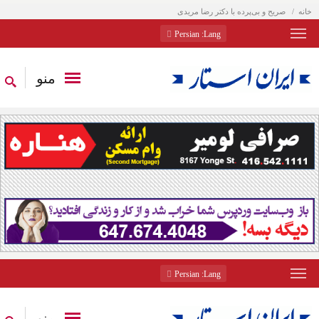
خانه
صریح و بی‌پرده با دکتر رضا مریدی
: Persian
Lang
منو
: Persian
Lang
منو