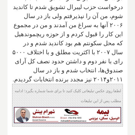
درخواست حزب لیبرال تشویق شدم تا کاندید
شوم، من آن را نپذیرفتم ولی باز در سال
۲۰۰۶ آنها به سراغ من آمدند و من در مجموع
این کار را قبول کردم و از حوزه ریچموند‌هیل
که محل سکونتم هم بود کاندید شدم و در
سال ۲۰۰۷ با اکثریت مطلق و با اختلاف ۵۰۰۰
رای با نفر دوم و داشتن حدود نصف کل آرای
صندوق‌ها، انتخاب شدم و باز در سال
۲۰۱۱و۲۰۱۴ نیز مجدد برنده انتخابات گردیدم.
لطفا روی عکس تبلیغاتی کلیک کنید تا برای شما شماره بگیرد؛ ادامه
مطلب پس از این تبلیغات