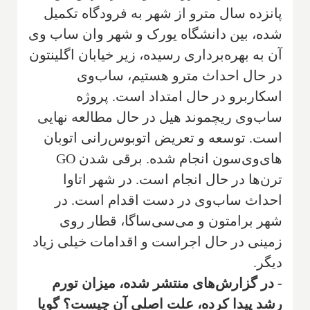
پانزده سال مترو از شهر به فرودگاه تکمیل
شده، بین دانشگاه یورک و شهر وان ساب وی
آن به بهره‌برداری رسیده، زیر خیابان اگلینتون
در حال احداث مترو هستیم، ساب‌وی
اسکاربرو در حال امتداد است. پروژه
ساب‌وی ریچموند هیل در حال مطالعه نهایی
است. توسعه و تعریض اتوبوس‌رانی اتوبان‌
های‌وی‌سون انجام شده. برقی شدن
GO
ترن‌ها در حال انجام است. در شهر اتاوا
احداث ساب‌وی در دست اقدام است. در
شهر برامتون و می‌سی‌ساگا، قطار روی
زمینی در حال اجراست و اقدامات خیلی زیاد
دیگر.
- در گزارش‌های منتشر شده، میزان تورم
رشد پیدا کرده، علت اصلی آن چیست؟ گویا