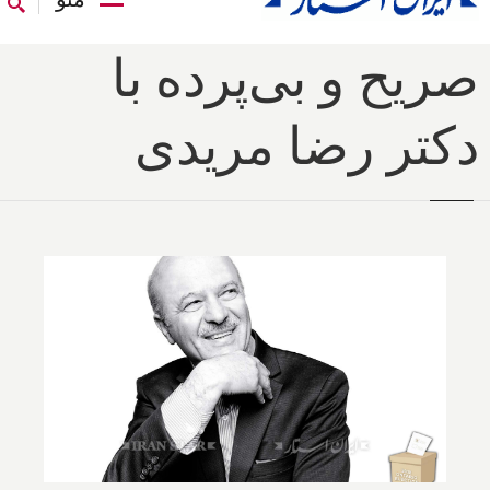
صریح و بی‌پرده با
دکتر رضا مریدی