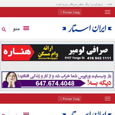
خانه
ترش‌کردن؛ زنگ خطر سرطان مری است
: Persian
Lang
منو
: Persian
Lang
منو