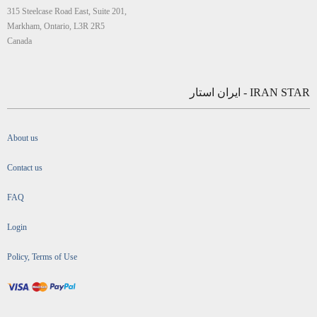
315 Steelcase Road East, Suite 201,
Markham, Ontario, L3R 2R5
Canada
IRAN STAR - ایران استار
About us
Contact us
FAQ
Login
Policy, Terms of Use