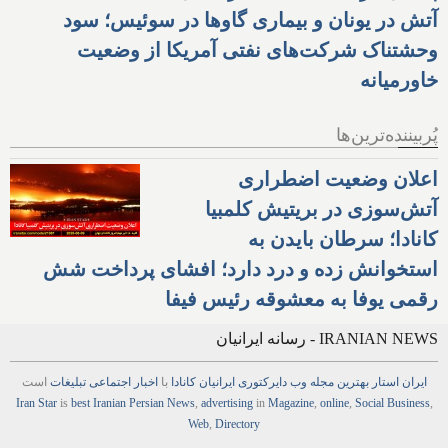
آتش در یونان و بیماری گاوها در سوئیس؛ سود
وحشتناک شرکت‌های نفتی آمریکا از وضعیت
خاورمیانه
پُربیننده‌ترین‌ها
اعلان وضعیت اضطراری
آتش‌سوزی در بریتیش کلمبیا
کانادا؛ سرطان بایدن به
استخوانش زده و درد دارد؛ افشای پرداخت شش
رقمی یوفا به معشوقه رئیس فیفا
IRANIAN NEWS - رسانه ایرانیان
ایران استار
بهترین
مجله
وب
دایرکتوری
ایرانیان کانادا
با
اخبار
اجتماعی
تبلیغات
است
Iran Star
is
best Iranian Persian
News
,
advertising
in
Magazine
,
online
,
Social Business
,
Web
,
Directory