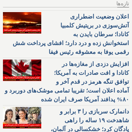
تازه‌ها
اعلان وضعیت اضطراری
آتش‌سوزی در بریتیش کلمبیا
کانادا؛ سرطان بایدن به
استخوانش زده و درد دارد؛ افشای پرداخت شش
رقمی یوفا به معشوقه رئیس فیفا
افزایش دزدی از مغازه‌ها در
کانادا و افت صادرات به آمریکا؛
توافق تنگه هرمز در قدم آخر و
آماده اعلان است؛ تقریبا تمامی موشک‌های دوربرد و
۸۰% پدافند آمریکا صرف ایران شده
دانمارک سربازی را ۳ برابر و
شاهدخت ۱۹ ساله را راهی
پادگان کرد؛ خشکسالی در آلمان،