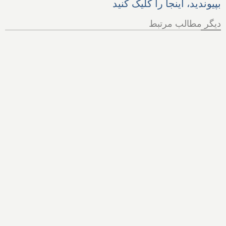
بپیوندید، اینجا را کلیک کنید
دیگر مطالب مرتبط
رابطه شرایط اقتصادی و
سلامت روانی کانادایی‌ها