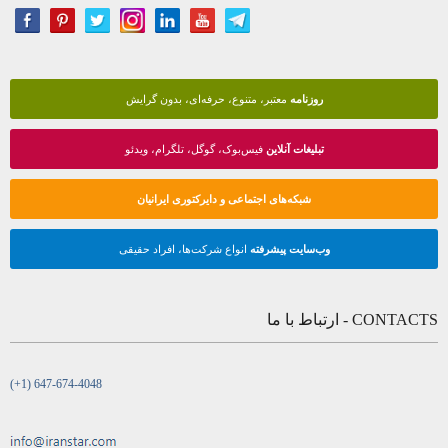
روزنامه
معتبر، متنوع، حرفه‌ای، بدون گرایش
تبلیغات آنلاین
فیس‌بوک، گوگل، تلگرام، ویدئو
شبکه‌های اجتماعی و دایرکتوری ایرانیان
وب‌سایت پیشرفته
انواع شرکت‌ها، افراد حقیقی
CONTACTS - ارتباط با ما
(+1) 647-674-4048