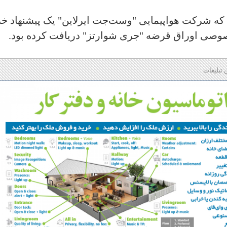
که‌ شرکت هواپیمایی "وست‌جت ایرلاین"‌ یک پیشنهاد خر
 تبلیغات