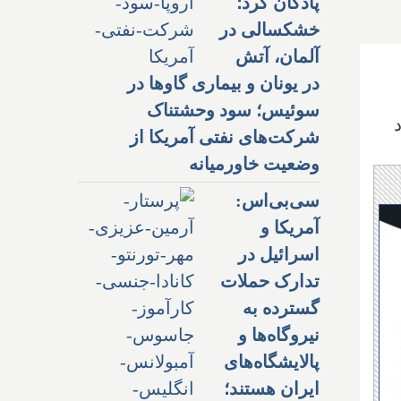
پادگان کرد؛
خشکسالی در
آلمان، آتش
در یونان و بیماری گاوها در
سوئیس؛ سود وحشتناک
جود
شرکت‌های نفتی آمریکا از
وضعیت خاورمیانه
سی‌بی‌اس:
آمریکا و
اسرائیل در
تدارک حملات
گسترده به
نیروگاه‌ها و
پالایشگاه‌های
ایران هستند؛