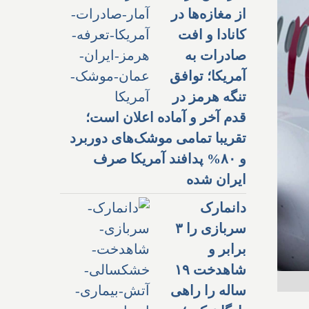
از مغازه‌ها در
کانادا و افت
صادرات به
آمریکا؛ توافق
تنگه هرمز در
قدم آخر و آماده اعلان است؛
تقریبا تمامی موشک‌های دوربرد
و ۸۰% پدافند آمریکا صرف
ایران شده
دانمارک
سربازی را ۳
برابر و
شاهدخت ۱۹
ساله را راهی