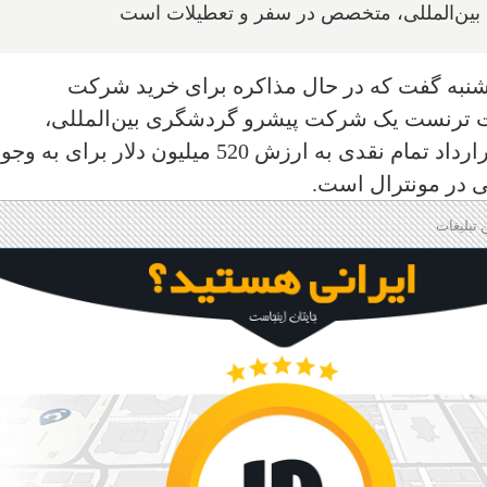
ن‌المللی، متخصص در سفر و تعطیلات است
پنج‌شنبه گفت که در حال مذاکره برای خرید شرکت
ت ترنست یک شرکت پیشرو گردشگری بین‌المللی،
متخصص در سفر و تعطیلات است. این قرارداد تمام نقدی به ارزش 520 میلیون دلار‌ برای به و
 در مونترال است.
 تبلیغات