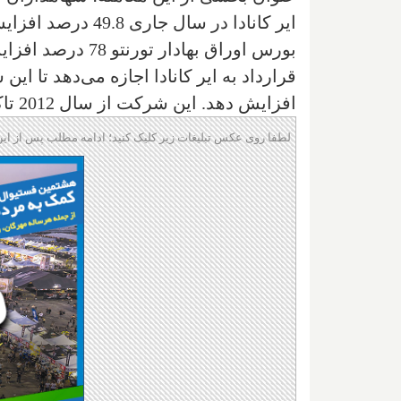
ایر کانادا در سال
بورس اوراق بهادار تورنتو 78 درصد افزایش یافته است
قرارداد به ایر کانادا‌ اجازه می‌دهد تا ای
افزایش دهد. این شرکت از سال 2012 تاکنون 35 مسیر جدید اضافه کرده است.
لطفا روی عکس تبلیغات زیر کلیک کنید؛ ادامه مطلب پس از این