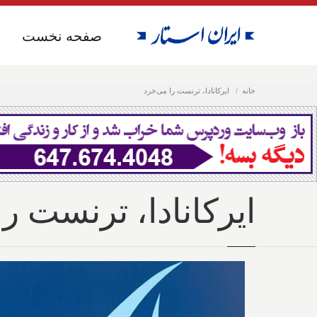
صفحه نخست
صفحه نخست
خانه
ایرکانادا، ترنست را می‌خرد
ایرکانادا، ترنست ر