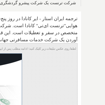
شرکت ترنست یک شرکت پیشرو گردشگری بی
ترجمه ایران استار -‌ ایر کانادا در روز 
هوایی"ترنست ای‌تی" کانادا است. شرک
آوردن یک شرکت خدمات مسافرتی جهانی
لطفا روی عکس تبلیغات زیر کلیک کنید؛ ادامه مطلب پس از این