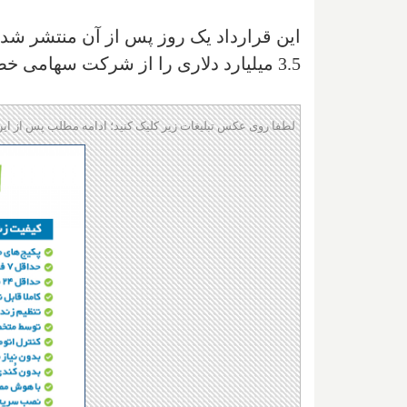
این قرارداد یک روز پس از آن منتشر شد 
3.5 میلیارد دلاری را از شرکت سهامی خصوصی اوراق قرضه "‌جری شوارتز‌" دریافت کرده بود.
لطفا روی عکس تبلیغات زیر کلیک کنید؛ ادامه مطلب پس از این