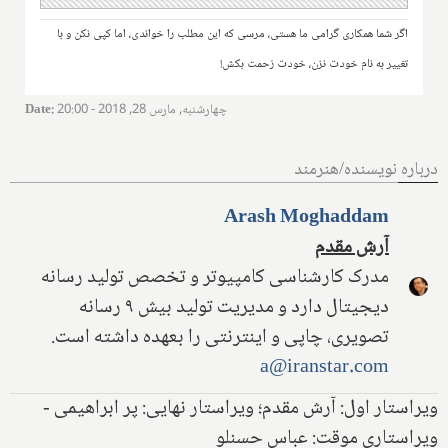
اگر شما همکاری گرامی ما هستی، مرسی که این مطلب را خواندی، اما کپی نکن و با
تغییر به نام خودت نزن، خودت زحمت بکش!
چهارشنبه, مارس 28, 2018 - 20:00
:
Date
درباره نویسنده/هنرمند
Arash Moghaddam
آرش مقدم
مدرک کارشناسی کامپیوتر و تخصص تولید رسانه
دیجیتال دارد و مدیریت تولید بیش ۹ رسانه
تصویری، چاپی و اینترنتی را بعهده داشته است.
a@iranstar.com
ویراستار اول: آرش مقدم؛ ویراستار نهایی: پر ابراهیمی -
ویراستاری موقت: عباس حسنلو