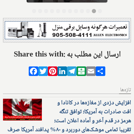
Share this with: ارسال این مطلب به
Facebook
Twitter
Pinterest
LinkedIn
Telegram
Balatarin
Email
Share
تازه‌ها
افزایش دزدی از مغازه‌ها در کانادا و
افت صادرات به آمریکا؛ توافق تنگه
هرمز در قدم آخر و آماده اعلان است؛
تقریبا تمامی موشک‌های دوربرد و ۸۰% پدافند آمریکا صرف