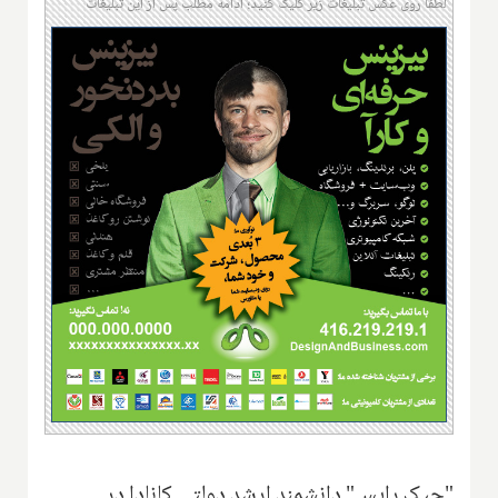
لطفا روی عکس تبلیغات زیر کلیک کنید؛ ادامه مطلب پس از این تبلیغات
"جیک رایس" دانشمند ارشد دولتی کانادا در