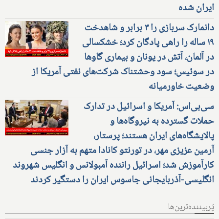
ایران شده
دانمارک سربازی را ۳ برابر و شاهدخت
۱۹ ساله را راهی پادگان کرد؛ خشکسالی
در آلمان، آتش در یونان و بیماری گاوها
در سوئیس؛ سود وحشتناک شرکت‌های نفتی آمریکا از
وضعیت خاورمیانه
سی‌بی‌اس: آمریکا و اسرائیل در تدارک
حملات گسترده به نیروگاه‌ها و
پالایشگاه‌های ایران هستند؛ پرستار،
آرمین عزیزی مهر، در تورنتو کانادا متهم به آزار جنسی
کارآموزش شد؛ اسرائیل راننده آمبولانس و انگلیس شهروند
انگلیسی-آذربایجانی جاسوس ایران را دستگیر کردند
پُربیننده‌ترین‌ها