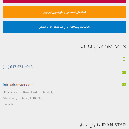
شبکه‌های اجتماعی و دایرکتوری ایرانیان
وب‌سایت پیشرفته
انواع شرکت‌ها، افراد حقیقی
CONTACTS - ارتباط با ما
(+1) 647-674-4048
315 Steelcase Road East, Suite 201,
Markham, Ontario, L3R 2R5
Canada
IRAN STAR - ایران استار