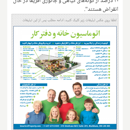
۲۰ درصد از گونه‌های گیاهی و جانوری آفریقا در حال
انقراض هستند".
لطفا روی عکس تبلیغات زیر کلیک کنید؛ ادامه مطلب پس از این تبلیغات