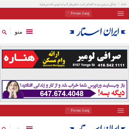
خانه
زندگی در زمین رو به انقراض است: ماهی‌های آسیا به زودی تمام می‌شوند
: Persian
Lang
منو
: Persian
Lang
منو