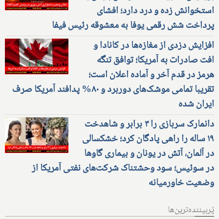
استخوانش زده و درد دارد؛ افشای
پرداخت شش رقمی یوفا به معشوقه رئیس فیفا
افزایش دزدی از مغازه‌ها در کانادا و
افت صادرات به آمریکا؛ توافق تنگه
هرمز در قدم آخر و آماده اعلان است؛
تقریبا تمامی موشک‌های دوربرد و ۸۰% پدافند آمریکا صرف
ایران شده
دانمارک سربازی را ۳ برابر و شاهدخت
۱۹ ساله را راهی پادگان کرد؛ خشکسالی
در آلمان، آتش در یونان و بیماری گاوها
در سوئیس؛ سود وحشتناک شرکت‌های نفتی آمریکا از
وضعیت خاورمیانه
پُربیننده‌ترین‌ها