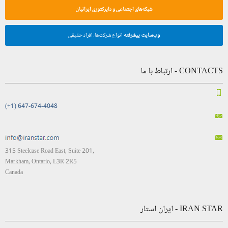
شبکه‌های اجتماعی و دایرکتوری ایرانیان
وب‌سایت پیشرفته
انواع شرکت‌ها، افراد حقیقی
CONTACTS - ارتباط با ما
(+1) 647-674-4048
315 Steelcase Road East, Suite 201,
Markham, Ontario, L3R 2R5
Canada
IRAN STAR - ایران استار