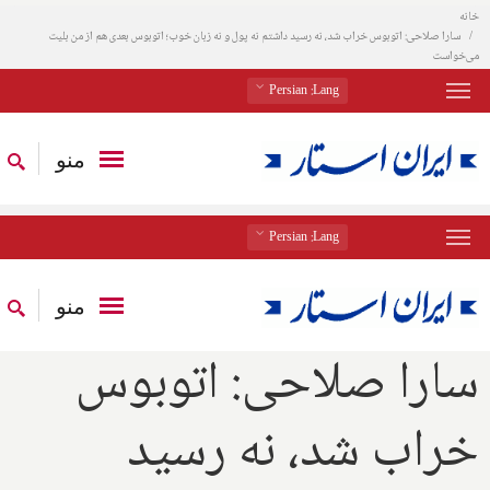
خانه
سارا صلاحی: اتوبوس خراب شد، نه رسید داشتم نه پول و نه زبان خوب؛ اتوبوس بعدی هم از من بلیت
می‌خواست
: Persian
Lang
منو
: Persian
Lang
منو
سارا صلاحی: اتوبوس
خراب شد، نه رسید