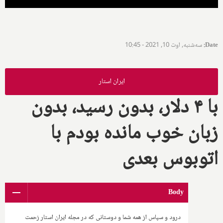
Date
:
سه‌شنبه, اوت 10, 2021 - 10:45
ایران استار
با ۴ دلار، بدون رسید، بدون
زبان خوب مانده بودم با
اتوبوس بعدی
Body
درود و سپاس از همه شما و دوستانی که در مجله ایران استار زحمت