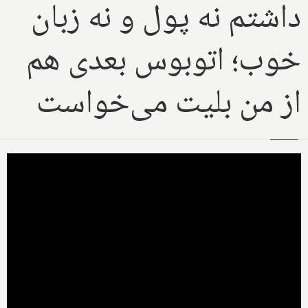
داشتم نه پول و نه زبان
خوب؛ اتوبوس بعدی هم
از من بلیت می‌خواست