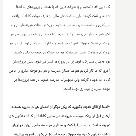
کانادایی که داشتیم و یا شرکت‌هایی که ‌با هدف و پروژه‌های ما آشنا
شدند و کمک کردند ولی ما کمک‌های مالی از طرف دولت کانادا دریافت
نمی‌کنیم و موسسه غیرانتفاعی هستیم و بیشتر اوقات هزینه‌هایمان را تا
الان هموطنانمان می‌دهند. یک توضیحی خدمتتان بدهم در ایران هم هر
پروژه‌ای به یک صورتی تعریف می‌شود ‌و مشارکت سازمان نوسازی در هر
پروژه‌ای متفاوت است. متاسفانه هر چه جلوتر می‌رویم به دلیل کمبود
بودجه‌شان مشارکت نوسازی در پروژه‌ها کمتر می‌شود. یعنی پروژه‌های
آخری که ما کار کردیم هم ساختمان مدرسه و هم موحوطه سازی را حامی
کانادا به عهده گرفته ولی تجهیزات مدرسه عموما در همه پروژه‌ها بر
عهده سازمان نوسازی بوده است.
*لطفا از آقای فتوت بگویید که یکی دیگر از اعضای هیات مدیره هستند،
ایشان قبل از اینکه موسسه غیرانتفاعی حامی کانادا د‌ر کانادا تشکیل شود
تجربه ساخت مدرسه را با کمک و همکاری موسسه حامی‌ ایران، در ایران
داشته‌اند،‌ این کار به چه صورتی بوده است؟ می‌شود راجع به پیشینه