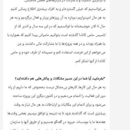
با برگزاری کنسرت و با شرکت در بازارچه‌های فصلی مناسبتی
می‌توانستیم که خیلی گسترده‌تر و به افراد بیشتری اطلاع رسانی کنیم
به هر حال امیدواریم دوباره به آن روزهای پربار و فعال برگردیم و به هر
حال تا الان خوشبختانه ما توانستیم که در این سه سال و اندی که از
تاسیس حامی کانادا گذشته است بتوانیم حامیانی پیدا کنیم که همواره با
ما همراه بودند و در همه پروژه‌ها با ما مشارکت مالی داشتند و من
می‌خواهم از این فرصت استفاده کنم و صمیمانه از طرف خودم و حامی
کانادا از آنها تشکر کنم.
*بفرمایید آیا شما در این مسیر مشکلات و چالش‌هایی هم داشته‌اید؟‌
به هر حال این کارها، کارهای بی‌مشکل نیست بخصوص که ما داریم از راه
دور این فعالیت را انجام می‌دهیم و در کشور دیگری این پروژه ساخته
می‌شود و برای انجام این مکاتبات و ارتباطات‌ به هر حال نیاز به وقت
بیشتری است که گذاشته شود تا به نتیجه و توافق برسیم. بعضی وقت‌ها
هفته‌ها ما با موسسات خیریه در گفتگو هستیم و از طریق آنها با سازمان