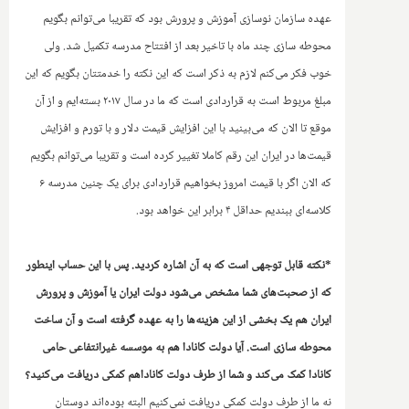
عهده سازمان نوسازی آموزش و پرورش بود که تقریبا می‌توانم بگویم
محوطه سازی چند ماه با تاخیر بعد از افتتاح مدرسه تکمیل شد. ولی
خوب فکر می‌کنم لازم به ذکر است که این نکته را خدمتتان بگویم که این
مبلغ مربوط است به قراردادی است که ما در سال ۲۰۱۷ بسته‌ایم و از آن
موقع تا الان که می‌بینید با این افزایش قیمت دلار و با تورم و افزایش
قیمت‌ها در ایران این رقم کاملا تغییر کرده ‌است و تقریبا می‌توانم بگویم
که الان اگر با قیمت امروز بخواهیم قراردادی برای یک چنین مدرسه ۶
کلاسه‌ای ببندیم حداقل ۴ برابر این خواهد بود.‌
*نکته قابل توجهی است که به آن اشاره کردید. پس با این حساب اینطور
که از صحبت‌های شما مشخص می‌شود‌ دولت ایران یا آموزش و پرورش
ایران هم یک بخشی از این هزینه‌ها را به عهده گرفته است و آن ساخت
محوطه سازی است. آیا دولت کانادا هم به موسسه غیرانتفاعی حامی
کانادا کمک می‌کند و شما از طرف دولت کاناداهم کمکی دریافت می‌کنید؟
نه ما از طرف دولت کمکی دریافت نمی‌کنیم البته بوده‌اند دوستان