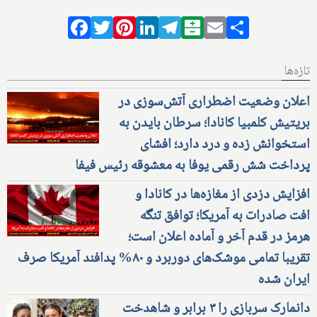
Facebook
Twitter
Pinterest
LinkedIn
Telegram
Balatarin
Email
Share
تازه‌ها
اعلان وضعیت اضطراری آتش‌سوزی در
بریتیش کلمبیا کانادا؛ سرطان بایدن به
استخوانش زده و درد دارد؛ افشای
پرداخت شش رقمی یوفا به معشوقه رئیس فیفا
افزایش دزدی از مغازه‌ها در کانادا و
افت صادرات به آمریکا؛ توافق تنگه
هرمز در قدم آخر و آماده اعلان است؛
تقریبا تمامی موشک‌های دوربرد و ۸۰% پدافند آمریکا صرف
ایران شده
دانمارک سربازی را ۳ برابر و شاهدخت