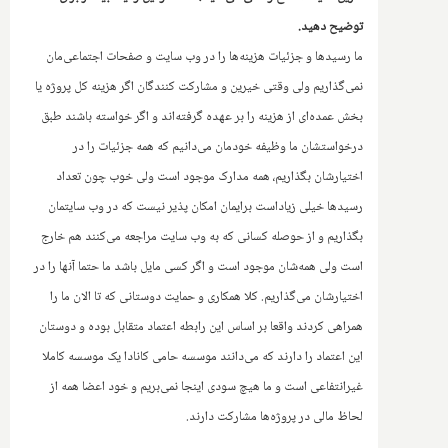
توضیح دهید.
ما رسیدها و جزئیات هزینه‌ها را در وب سایت و صفحات اجتماعی‌مان
نمی‌گذاریم ولی ‌وقتی خیرین و مشارکت کنندگان اگر هزینه کل پروژه یا
بخش عمده‌ای از هزینه را بر عهده گرفته‌اند و اگر خواسته باشند طبق
درخواستشان ما وظیفه خودمان می‌دانیم که همه جزئیات را در
اختیارشان بگذاریم، همه مدارک موجود است ولی خوب چون تعداد
رسیدها خیلی زیاداست برایمان امکان پذیر نیست که در وب سایتمان
بگذاریم و از حوصله کسانی که به وب سایت مراجعه می‌کنند هم خارج
است ولی همه‌شان موجود است و اگر کسی مایل باشد ما حتما آنها را در
اختیارشان می‌گذاریم. کلا همکاری و حمایت دوستانی که تا الان ما ر‌ا
همراهی کردند واقعا بر اساس‌ این رابطه اعتماد متقابل بوده و دوستان
این اعتماد را دارند که می‌دانند موسسه حامی کانادا یک موسسه کاملا
غیرانتفاعی است و ما هیچ سودی اینجا نمی‌بریم و خود اعضا همه از
لحاظ مالی در پروژه‌ها ‌مشارکت دارند.