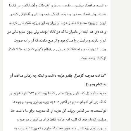
داشتند ما تعداد بیشتر
connection
ها و ارتباطات و آشنایانمان در کانادا
هستند ولی تعداد محدود و درصد اندکی هم دوستان و آشنایانی که در
ایران از پروژه مطلع شدند و خوب از ایران به این پروژه‌ کمک مالی کردند
و عده‌ای هم البته از حامیان ما که در کانادا بودند ولی چون منابع مالی در
ایران دارند و برایشان راحت‌تر بود و ترجیح دادند که آن را به صورت
ریال از ایران به پروژه کمک کنند. ولی می‌توانم بگویم که شاید ۹۰% کمکها
از کانادا بوده است.
*ساخت مدرسه گزمنزل چقدر هزینه داشت و اینکه چه زمانی ساخت ‌آ‌ن
به اتمام رسید؟
مدرسه گز‌منزل که اولین پروژه حامی کانادا بود اکتبر ۲۰۱۷ کلید خورد و
کلنگ زنی‌اش انجام شد و در اکتبر ۲۰۱۸ به بهره برداری رسید و بچه‌ها
توانستند به سر کلاس بروند. کل هزینه‌ای که مدرسه برای ما داشت ۵۵۰
میلیون تومان بود که البته این هزینه فقط برای ساختمان مدرسه و
سرویس‌های بهداشتی بود چون محوطه سازی و تجهیزات مدرسه به