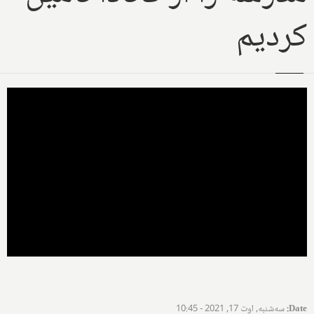
کردیم
Date
:
سه‌شنبه, اوت 17, 2021 - 10:45