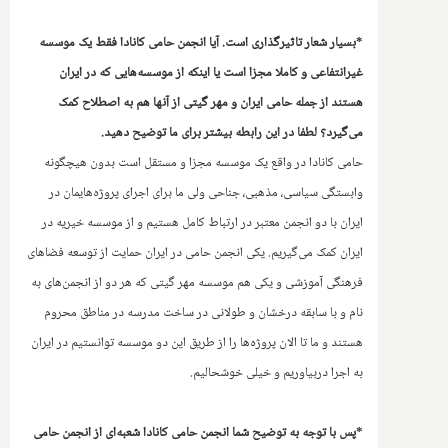
*بسیار شعار تاثیرگذاری است. آیا انجمن حامی کانادا فقط یک موسسه
غیرانتفاعی و کاملا مجزا‌ است یا اینکه‌ از‌ موسسه‌هایی که در ایران
هستند از جمله حامی ایران و مهر گیتی از آنها هم به اصطلاح کمک
می‌گیرد؟ لطفا در این رابطه بیشتر برای ما توضیح دهید.
‌‌حامی کانادا در واقع یک موسسه مجزا و مستقل است بدون هیچگونه
وابستگی سیاسی، مذهبی، جناحی ولی ما برای اجرای پروژه‌هایمان در
ایران با دو انجمن معتبر در ارتباط کامل هستیم و از موسسه خیریه در
ایران کمک می‌گیریم. یکی انجمن حامی در ایران حمایت از توسعه فضاهای
فرهنگی آموزشی و یکی هم موسسه مهر گیتی که هر دو از انجمن‌های به
نام و با سابقه درخشان و طولانی در ساخت مدرسه در مناطق محروم
هستند و ما تا الان پروژه‌ها را از طریق این دو موسسه توانستیم در ایران
به اجرا دربیاوریم و خیلی خوشحالیم.
*پس با توجه به توضیح شما انجمن حامی کانادا شعبه‌ای از انجمن حامی