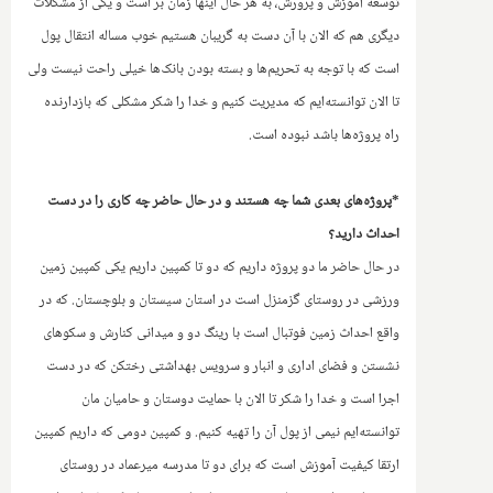
توسعه آموزش و پرورش، به هر حال اینها زمان بر است و یکی از مشکلات
دیگری هم که الان با آن دست به گریبان هستیم خوب مساله انتقال پول
است که با توجه به تحریم‌ها و بسته بودن بانک‌ها خیلی راحت نیست ولی
تا الان توانسته‌ایم که مدیریت کنیم و خدا را شکر مشکلی که بازدارنده
راه پروژه‌ها باشد نبوده است.
*پروژه‌های بعدی شما چه هستند و در حال حاضر چه کاری را در دست
احداث دارید؟
در حال حاضر ما دو پروژه داریم که دو تا کمپین داریم یکی کمپین زمین
ورزشی‌ در روستای گزمنزل است در استان سیستان و بلوچستان. که در
واقع احداث زمین فوتبال است با رینگ دو و میدانی کنارش و سکوهای
نشستن و فضای اداری و انبار و سرویس بهداشتی رختکن که در دست
اجرا است و خدا را شکر تا الان با حمایت دوستان و حامیان مان
توانسته‌ایم نیمی از پول آن را تهیه کنیم. و کمپین دومی که داریم کمپین
ارتقا کیفیت آموزش است که برای دو تا مدرسه میرعماد در روستای