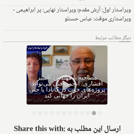
ویراستار اول: آرش مقدم؛ ویراستار نهایی: پر ابراهیمی -
ویراستاری موقت: عباس حسنلو
دیگر مطالب مرتبط
مهشید مهاجر: بیشتر کمک‌های
ساخت ۹ مدرسه را از کانادا
تامین کردیم
Share this with: ارسال این مطلب به