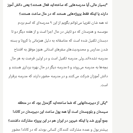
*بسیار عالی، آیا مدرسه‌هایی که ساخته‌اید فعال هستند؟ یعنی دانش آموز
دارند یا اینکه فقط پروژه‌هایی هستند که در حال ساخت هستند؟
نه همه شان، تقریبا می‌توانم بگویم از این ۹ مدرسه‌ای که اسم بردم
موسسه و هنرستان که دو تایش در حال اجرا است و از هفته دیگر دو تا
دبستان تکمیل شده است که متاسفانه به دلیل همزمانی با کرونا و بسته
شدن مدارس و محدودیت‌های سفرهای استانی هنوز موفق به افتتاح
مدرسه نشده‌اند، ولی مدرسه تکمیل است و‌ در اولین فرصت به هر حال
بچه‌ها به مدرسه می‌روند و ۵ مدرسه دیگر در حال بهره برداری هستند و
دانش آموزان شرکت می‌کنند و در مدرسه حضور دارند که مدرسه برقرار
است.
*یکی از دبیرستانهایی که شما ساخته‌اید گز‌منزل بود که در منطقه
سیستان و بلوچستان است آیا همه پول ساخت این دبیرستان در کانادا
جمع آوری شد یا اینکه خیرین در ایران هم در این پروژه مشارکت داشتند؟
بیشتر پول و عمده مشارکت کنندکان کسانی بودند که در کانادا حضور