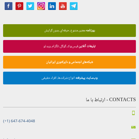
روزنامه
معتبر، متنوع، حرفه‌ای، بدون گرایش
تبلیغات آنلاین
فیس‌بوک، گوگل، تلگرام، ویدئو
شبکه‌های اجتماعی و دایرکتوری ایرانیان
وب‌سایت پیشرفته
انواع شرکت‌ها، افراد حقیقی
CONTACTS - ارتباط با ما
(+1) 647-674-4048