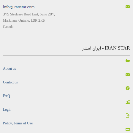
315 Steelcase Road East, Suite 201,
Markham, Ontario, L3R 2R5
Canada
IRAN STAR - ایران استار
About us
Contact us
FAQ
Login
Policy, Terms of Use