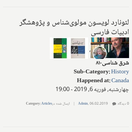
لئونارد لویسون مولوی‌شناس و پژوهشگر
ادبیات فارسی
,
شرق شناسی-۸۱
Sub-Category
:
History
Happened at
:
Canada
چهارشنبه, فوریه 6, 2019 - 19:00
0 دیدگاه
06.02.2019
,
Admin
|
ارسال شده در
Articles
:
Category