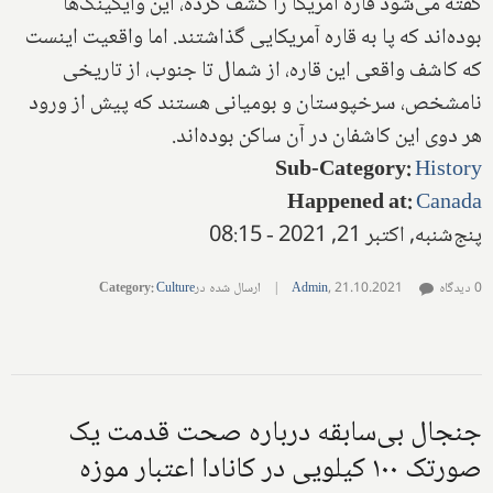
گفته می‌شود قاره آمریکا را کشف کرده، این وایکینگ‌ها
بوده‌اند که پا به قاره آمریکایی گذاشتند. اما واقعیت اینست
که کاشف واقعی این قاره، از شمال تا جنوب، از تاریخی
نامشخص، سرخپوستان و بومیانی هستند که پیش از ورود
هر دوی این کاشفان در آن ساکن بوده‌اند.
Sub-Category
:
History
Happened at
:
Canada
پنج‌شنبه, اکتبر 21, 2021 - 08:15
0 دیدگاه
21.10.2021
,
Admin
|
ارسال شده در
Culture
:
Category
جنجال بی‌سابقه درباره صحت قدمت یک
صورتک ۱۰۰ کیلویی در کانادا اعتبار موزه