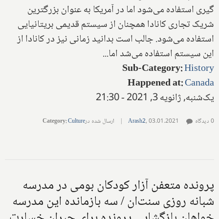
گیری استفاده می‌شود اما در آمریکا به عنوان بزرگترین
شریک تجاری کانادا همچنان از سیستم قدیمی بریتانیایی
استفاده می‌شود. جالب است بدانید زمانی نیز در کانادا از
این سیستم استفاده می‌شد اما...
Sub-Category
:
History
Happened at
:
Canada
یک‌شنبه, ژانویه 3, 2021 - 21:30
0 دیدگاه
03.01.2021
,
Arash2
|
ارسال شده در
Culture
:
Category
پرونده متعفن آزار کودکان بومی در مدرسه
شبانه روزی سنت‌ان / سه بازمانده این مدرسه
خواهان بازگشایی پرونده برای جبران خسارت