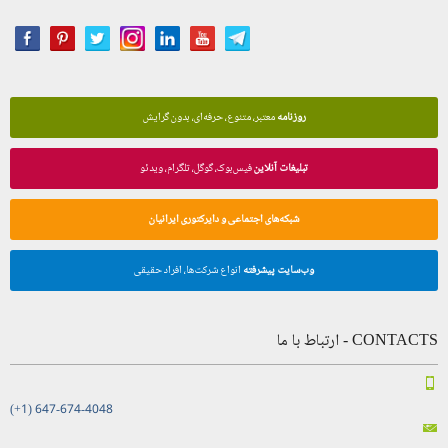
روزنامه
معتبر، متنوع، حرفه‌ای، بدون گرایش
تبلیغات آنلاین
فیس‌بوک، گوگل، تلگرام، ویدئو
شبکه‌های اجتماعی و دایرکتوری ایرانیان
وب‌سایت پیشرفته
انواع شرکت‌ها، افراد حقیقی
CONTACTS - ارتباط با ما
(+1) 647-674-4048