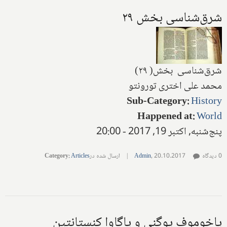
شرق‌شناسی بخش ۲۹
شرق‌شناسی بخش( ۲۹)
محمد علی اختری تورونتو
Sub-Category
:
History
Happened at
:
World
پنج‌شنبه, اکتبر 19, 2017 - 20:00
0 دیدگاه
20.10.2017
,
Admin
|
ارسال شده در
Articles
:
Category
پاخو‌موف‌ یوگنی و پاگاوا کنستانتین‌