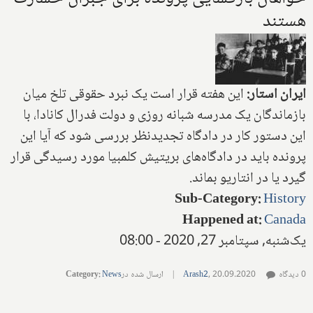
هستند
ایران استار:
این هفته قرار است یک نبرد حقوقی تلخ میان
بازماندگان یک مدرسه شبانه روزی و دولت فدرال کانادا، با
این دستور کار در دادگاه تجدیدنظر بررسی شود که آیا این
پرونده باید در دادگاه‌های بریتیش کلمبیا مورد رسیدگی قرار
گیرد یا در انتاریو بماند.
Sub-Category
:
History
Happened at
:
Canada
یک‌شنبه, سپتامبر 27, 2020 - 08:00
0 دیدگاه
20.09.2020
,
Arash2
|
ارسال شده در
News
:
Category