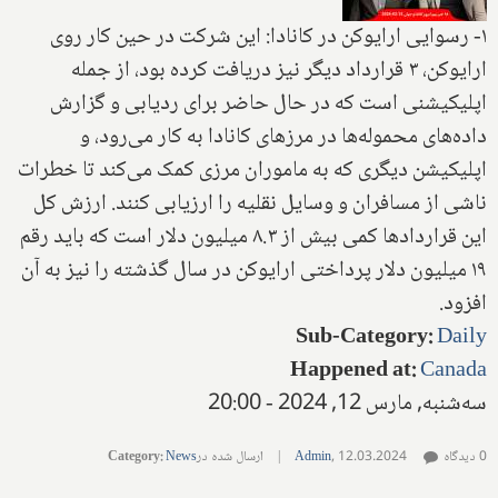
۱- رسوایی ارایوکن در کانادا: این شرکت در حین کار روی
ارایوکن، ۳ قرارداد دیگر نیز دریافت کرده بود، از جمله
اپلیکیشنی است که در حال حاضر برای ردیابی و گزارش
داده‌های محموله‌ها در مرزهای کانادا به کار می‌رود، و
اپلیکیشن دیگری که به ماموران مرزی کمک می‌کند تا خطرات
ناشی از مسافران و وسایل نقلیه را ارزیابی کنند. ارزش کل
این قراردادها کمی بیش از ۸.۳ میلیون دلار است که باید رقم
۱۹ میلیون دلار پرداختی ارایوکن در سال گذشته را نیز به آن
افزود.
Sub-Category
:
Daily
Happened at
:
Canada
سه‌شنبه, مارس 12, 2024 - 20:00
0 دیدگاه
12.03.2024
,
Admin
|
ارسال شده در
News
:
Category