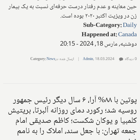
حین معاینه و عدم رفتار درست حرفه‌ای نسبت به یک بیمار
زن در ویزیت اکتبر ۲۰۲۰ بوده است.
Sub-Category
:
Daily
Happened at
:
Canada
دوشنبه, مارس 18, 2024 - 20:15
0 دیدگاه
18.03.2024
,
Admin
|
ارسال شده در
News
:
Category
پوتین با ۸۸% آرا، ۶ سال دیگر رئیس جمهور
روسیه شد؛ رکورد دمای روزانه آلبرتا، بریتیش
کلمبیا و یوکان شکست؛ کاظم صدیقی امام
جمعه تهران: با جعل سند، املاک را به نامم