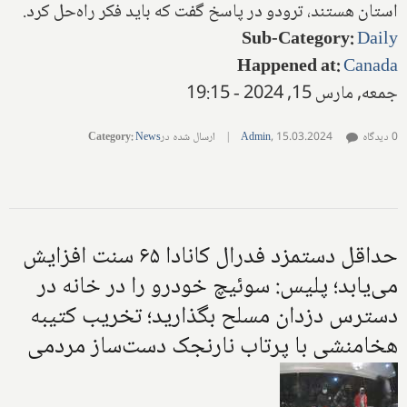
استان هستند، ترودو در پاسخ گفت که باید فکر راه‌حل کرد.
Sub-Category
:
Daily
Happened at
:
Canada
جمعه, مارس 15, 2024 - 19:15
0 دیدگاه
15.03.2024
,
Admin
|
ارسال شده در
News
:
Category
حداقل دستمزد فدرال کانادا ۶۵ سنت افزایش
می‌یابد؛ پلیس: سوئیچ خودرو را در خانه در
دسترس دزدان مسلح بگذارید؛ تخریب کتیبه
هخامنشی با پرتاب نارنجک دست‌ساز مردمی