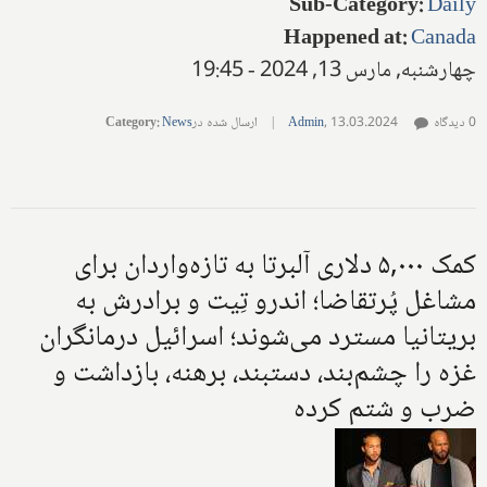
Sub-Category
:
Daily
Happened at
:
Canada
چهارشنبه, مارس 13, 2024 - 19:45
0 دیدگاه
13.03.2024
,
Admin
|
ارسال شده در
News
:
Category
کمک ۵,۰۰۰ دلاری آلبرتا به تازه‌واردان برای
مشاغل پُرتقاضا؛ اندرو تِیت و برادرش به
بریتانیا مسترد می‌شوند؛ اسرائیل درمانگران
غزه را چشم‌بند، دستبند، برهنه، بازداشت و
ضرب و شتم کرده