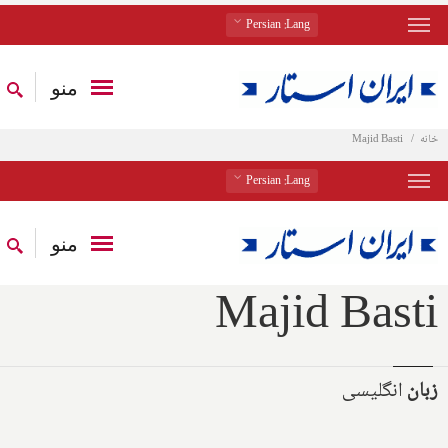
: Persian
Lang
منو
خانه
Majid Basti
: Persian
Lang
منو
Majid Basti
زبان
انگلیسی