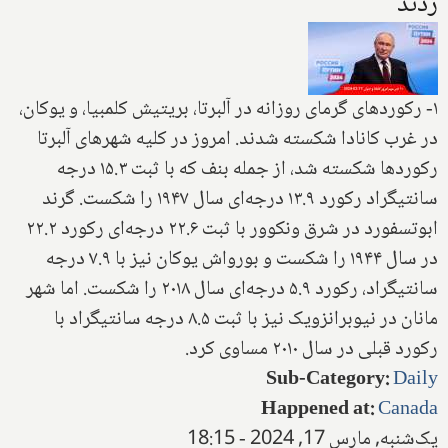
زدند
۱- رکوردهای گرمای روزانه در آلبرتا، بریتیش کلمبیا، و یوکان،
در غرب کانادا شکسته شدند. امروز در کلیه شهرهای آلبرتا
رکوردها شکسته شد، از جمله بنف که با ثبت ۱۵.۳ درجه
سانتیگراد رکورد ۱۳.۹ درجه‌ای سال ۱۹۴۷ را شکست. گرند
ابوتسفورد در شرق ونکوور با ثبت ۲۲.۶ درجه‌ای رکورد ۲۲.۲
در سال ۱۹۴۴ را شکست و بورواش یوکان نیز با ۷.۹ درجه
سانتیگراد، رکورد ۵.۹ درجه‌ای سال ۲۰۱۸ را شکست. اما شهر
مانان در نیوبرانزویک نیز با ثبت ۸.۵ درجه سانتیگراد با
رکورد قبلی در سال ۲۰۱۰ مساوی کرد.
Sub-Category
:
Daily
Happened at
:
Canada
یک‌شنبه, مارس 17, 2024 - 18:15