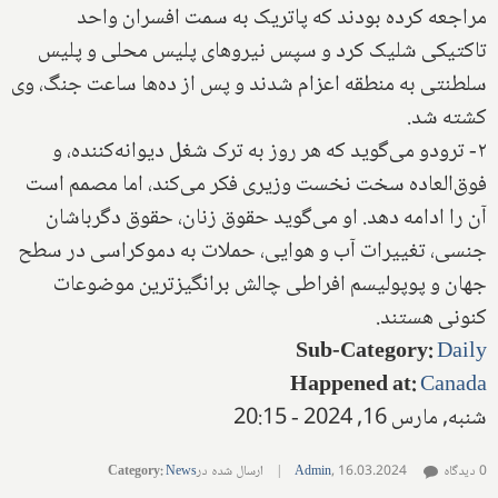
مراجعه کرده بودند که پاتریک به سمت افسران واحد
تاکتیکی شلیک کرد و سپس نیروهای پلیس محلی و پلیس
سلطنتی به منطقه اعزام شدند و پس از ده‌ها ساعت جنگ، وی
کشته شد.
۲- ترودو می‌گوید که هر روز به ترک شغل دیوانه‌کننده، و
فوق‌العاده سخت نخست وزیری فکر می‌کند، اما مصمم است
آن را ادامه دهد. او می‌گوید حقوق زنان، حقوق دگرباشان
جنسی، تغییرات آب و هوایی، حملات به دموکراسی در سطح
جهان و پوپولیسم افراطی چالش برانگیزترین موضوعات
کنونی هستند.
Sub-Category
:
Daily
Happened at
:
Canada
شنبه, مارس 16, 2024 - 20:15
0 دیدگاه
16.03.2024
,
Admin
|
ارسال شده در
News
:
Category