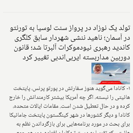
تولد یک نوزاد در پرواز سنت لوسیا به تورنتو
در آسمان؛ ناهید ننشی شهردار سابق کلگری
کاندید رهبری نیودموکرات آلبرتا شد؛ قانون
دوربین مداربسته ایربی‌اندبی تغییر کرد
۱- کانادا می‌گوید هنوز سفارتش در پورتو پرنس، پایتخت
هائیتی را نبسته، اگر چه آمریکا بیشتر کارمندانش را خارج
کرده و در حال تعطیل شدن است. مقامات ایالات متحده،
کانادا و دیگر کشورها در شهر کینگستون پایتخت جامائیکا
برای بحث در مورد برنامه‌هایی برای بازگرداندن نظم به