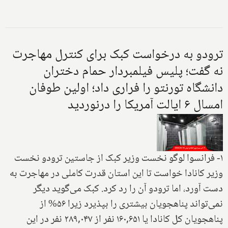
ترودو به درخواست کبک برای کنترل مهاجرت
نه گفت؛ پلیس فیلمبردار حمام دختران
دانشگاه تورنتو را فراری داد؛ اولین طوفان
امسال ۶ ایالت آمریکا را درنوردید
۱- فرانسوا لوگو نخست وزیر کبک از جاستین ترودو نخست
وزیر کانادا خواست تا این استان قدرت کاملی در مهاجرت به
دست آورد، اما ترودو آن را رد کرد. کبک می‌گوید دیگر
نمی‌تواند پناهجویان بیشتری را بپذیرد زیرا ۵۶% از
پناهجویان کل کانادا یا ۱۶۰,۶۵۱ نفر از ۲۸۹,۰۴۷ نفر در این