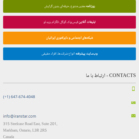
روزنامه
معتبر، متنوع، حرفه‌ای، بدون گرایش
تبلیغات آنلاین
فیس‌بوک، گوگل، تلگرام، ویدئو
شبکه‌های اجتماعی و دایرکتوری ایرانیان
وب‌سایت پیشرفته
انواع شرکت‌ها، افراد حقیقی
CONTACTS - ارتباط با ما
(+1) 647-674-4048
315 Steelcase Road East, Suite 201,
Markham, Ontario, L3R 2R5
Canada