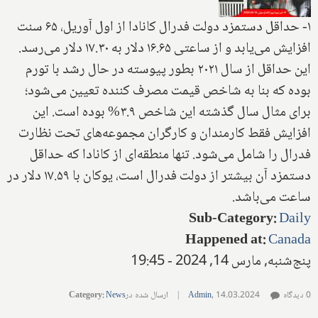
۱- حداقل دستمزد دولت فدرال کانادا از اول آوریل، ۶۵ سنت
افزایش می‌یابد و از ساعتی ۱۶.۶۵ دلار به ۱۷.۳۰ دلار می‌رسد.
این حداقل از سال ۲۰۲۱ بطور پیوسته در حال رشد با تورم
بوده که بنا به شاخص قیمت مصرف کننده تعیین می‌شود؛
برای مثال سال گذشته این شاخص ۳.۹% بوده است. این
افزایش فقط کارمندان و کارگران مجموعه‌های تحت نظارت
فدرال را شامل می‌شود. تنها منطقه‌ای از کانادا که حداقل
دستمزد آن بیشتر از دولت فدرال است، یوکان با ۱۷.۵۹ دلار در
ساعت می‌باشد.
Sub-Category
:
Daily
Happened at
:
Canada
پنج‌شنبه, مارس 14, 2024 - 19:45
0 دیدگاه
14.03.2024
,
Admin
|
ارسال شده در
News
:
Category