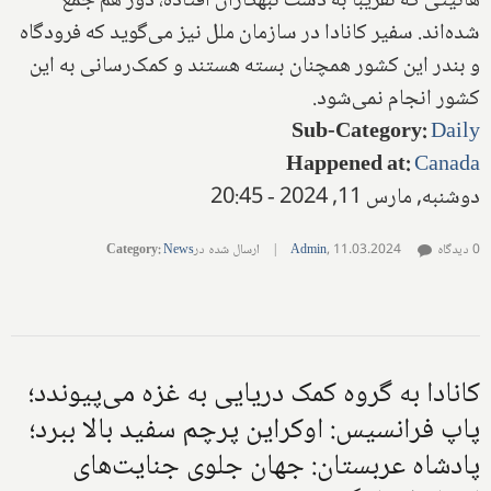
هائیتی که تقریبا به دست تبهکاران افتاده، دور هم جمع
شده‌اند. سفیر کانادا در سازمان ملل نیز می‌گوید که فرودگاه
و بندر این کشور همچنان بسته هستند و کمک‌رسانی به این
کشور انجام نمی‌شود.
Sub-Category
:
Daily
Happened at
:
Canada
دوشنبه, مارس 11, 2024 - 20:45
0 دیدگاه
11.03.2024
,
Admin
|
ارسال شده در
News
:
Category
کانادا به گروه کمک دریایی به غزه می‌پیوندد؛
پاپ فرانسیس: اوکراین پرچم سفید بالا ببرد؛
پادشاه عربستان: جهان جلوی جنایت‌‌های